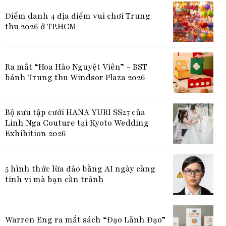
Điểm danh 4 địa điểm vui chơi Trung
thu 2026 ở TP.HCM
Ra mắt “Hoa Hảo Nguyệt Viên” – BST
bánh Trung thu Windsor Plaza 2026
Bộ sưu tập cưới HANA YURI SS27 của
Linh Nga Couture tại Kyoto Wedding
Exhibition 2026
5 hình thức lừa đảo bằng AI ngày càng
tinh vi mà bạn cần tránh
Warren Eng ra mắt sách “Đạo Lãnh Đạo”