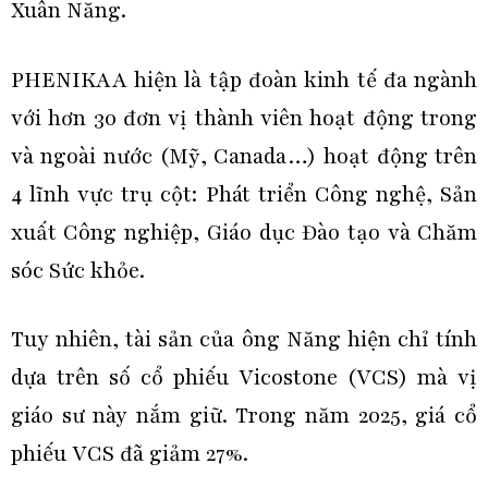
Xuân Năng.
PHENIKAA hiện là tập đoàn kinh tế đa ngành
với hơn 30 đơn vị thành viên hoạt động trong
và ngoài nước (Mỹ, Canada…) hoạt động trên
4 lĩnh vực trụ cột: Phát triển Công nghệ, Sản
xuất Công nghiệp, Giáo dục Đào tạo và Chăm
sóc Sức khỏe.
Tuy nhiên, tài sản của ông Năng hiện chỉ tính
dựa trên số cổ phiếu Vicostone (VCS) mà vị
giáo sư này nắm giữ. Trong năm 2025, giá cổ
phiếu VCS đã giảm 27%.