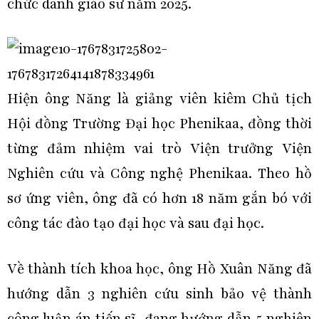
chức danh giáo sư năm 2025.
Hiện ông Năng là giảng viên kiêm Chủ tịch
Hội đồng Trường Đại học Phenikaa, đồng thời
từng đảm nhiệm vai trò Viện trưởng Viện
Nghiên cứu và Công nghệ Phenikaa. Theo hồ
sơ ứng viên, ông đã có hơn 18 năm gắn bó với
công tác đào tạo đại học và sau đại học.
Về thành tích khoa học, ông Hồ Xuân Năng đã
hướng dẫn 3 nghiên cứu sinh bảo vệ thành
công luận án tiến sĩ, đang hướng dẫn 5 nghiên