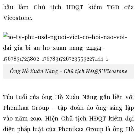
bầu làm Chủ tịch HĐQT kiêm TGĐ của
Vicostone.
Ông Hồ Xuân Năng – Chủ tịch HĐQT Vicostone
Tên tuổi của ông Hồ Xuân Năng gắn liền với
Phenikaa Group – tập đoàn do ông sáng lập
vào năm 2010. Hiện Chủ tịch HĐQT kiêm đại
diện pháp luật của Phenikaa Group là ông Hồ