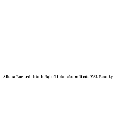
Alisha Boe trở thành đại sứ toàn cầu mới của YSL Beauty