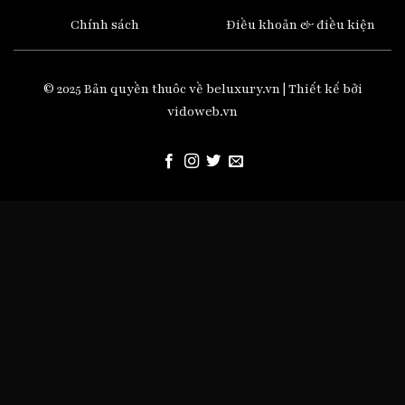
Chính sách
Điều khoản & điều kiện
© 2025 Bản quyền thuôc về beluxury.vn | Thiết kế bởi
vidoweb.vn