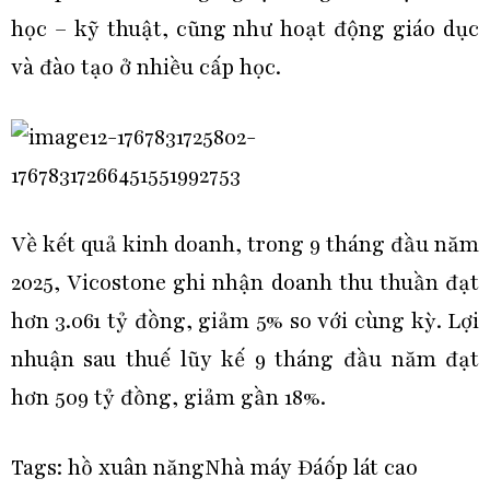
học – kỹ thuật, cũng như hoạt động giáo dục
và đào tạo ở nhiều cấp học.
Về kết quả kinh doanh, trong 9 tháng đầu năm
2025, Vicostone ghi nhận doanh thu thuần đạt
hơn 3.061 tỷ đồng, giảm 5% so với cùng kỳ. Lợi
nhuận sau thuế lũy kế 9 tháng đầu năm đạt
hơn 509 tỷ đồng, giảm gần 18%.
Tags:
hồ xuân năng
Nhà máy Đá
ốp lát cao