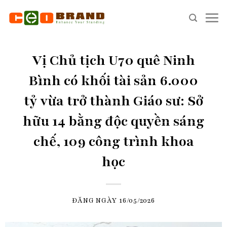
Skip
to
content
Vị Chủ tịch U70 quê Ninh
Bình có khối tài sản 6.000
tỷ vừa trở thành Giáo sư: Sở
hữu 14 bằng độc quyền sáng
chế, 109 công trình khoa
học
ĐĂNG NGÀY
16/05/2026