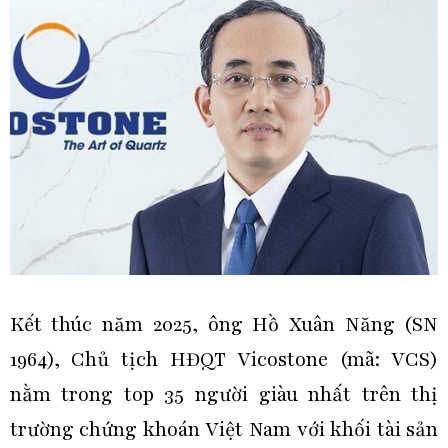
Kết thúc năm 2025, ông Hồ Xuân Năng (SN
1964), Chủ tịch HĐQT Vicostone (mã: VCS)
nằm trong top 35 người giàu nhất trên thị
trường chứng khoán Việt Nam với khối tài sản