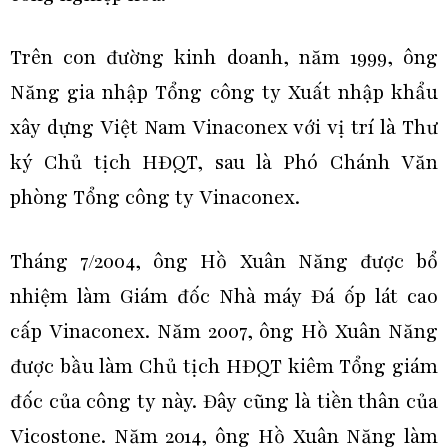
Trên con đường kinh doanh, năm 1999, ông
Năng gia nhập Tổng công ty Xuất nhập khẩu
xây dựng Việt Nam Vinaconex với vị trí là Thư
ký Chủ tịch HĐQT, sau là Phó Chánh Văn
phòng Tổng công ty Vinaconex.
Tháng 7/2004, ông Hồ Xuân Năng được bổ
nhiệm làm Giám đốc Nhà máy Đá ốp lát cao
cấp Vinaconex. Năm 2007, ông Hồ Xuân Năng
được bầu làm Chủ tịch HĐQT kiêm Tổng giám
đốc của công ty này. Đây cũng là tiền thân của
Vicostone. Năm 2014, ông Hồ Xuân Năng làm