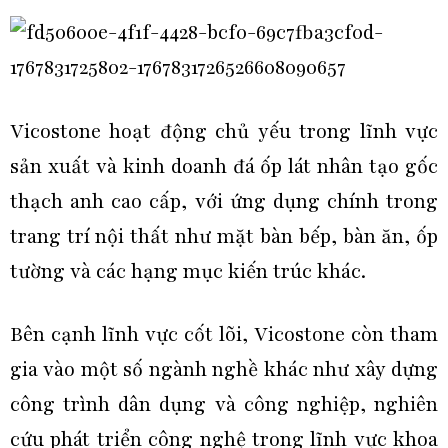
Vicostone hoạt động chủ yếu trong lĩnh vực
sản xuất và kinh doanh đá ốp lát nhân tạo gốc
thạch anh cao cấp, với ứng dụng chính trong
trang trí nội thất như mặt bàn bếp, bàn ăn, ốp
tường và các hạng mục kiến trúc khác.
Bên cạnh lĩnh vực cốt lõi, Vicostone còn tham
gia vào một số ngành nghề khác như xây dựng
công trình dân dụng và công nghiệp, nghiên
cứu phát triển công nghệ trong lĩnh vực khoa