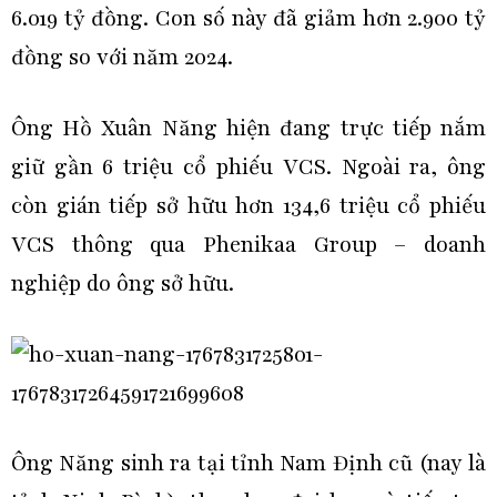
6.019 tỷ đồng. Con số này đã giảm hơn 2.900 tỷ
đồng so với năm 2024.
Ông Hồ Xuân Năng hiện đang trực tiếp nắm
giữ gần 6 triệu cổ phiếu VCS. Ngoài ra, ông
còn gián tiếp sở hữu hơn 134,6 triệu cổ phiếu
VCS thông qua Phenikaa Group – doanh
nghiệp do ông sở hữu.
Ông Năng sinh ra tại tỉnh Nam Định cũ (nay là