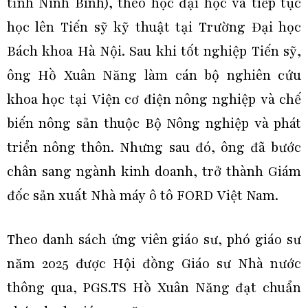
tỉnh Ninh Bình), theo học đại học và tiếp tục
học lên Tiến sỹ kỹ thuật tại Trường Đại học
Bách khoa Hà Nội. Sau khi tốt nghiệp Tiến sỹ,
ông Hồ Xuân Năng làm cán bộ nghiên cứu
khoa học tại Viện cơ điện nông nghiệp và chế
biến nông sản thuộc Bộ Nông nghiệp và phát
triển nông thôn. Nhưng sau đó, ông đã bước
chân sang ngành kinh doanh, trở thành Giám
đốc sản xuất Nhà máy ô tô FORD Việt Nam.
Theo danh sách ứng viên giáo sư, phó giáo sư
năm 2025 được Hội đồng Giáo sư Nhà nước
thông qua, PGS.TS Hồ Xuân Năng đạt chuẩn