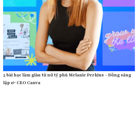
5 bài học làm giàu từ nữ tỷ phú Melanie Perkins – Đồng sáng
lập & CEO Canva