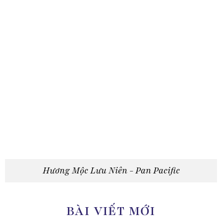
Hương Mộc Lưu Niên - Pan Pacific
BÀI VIẾT MỚI