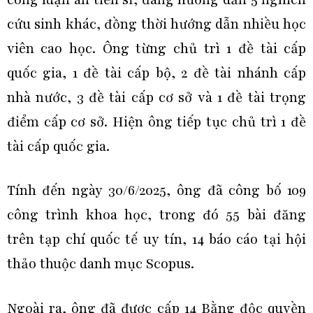
cứu sinh khác, đồng thời hướng dẫn nhiều học
viên cao học. Ông từng chủ trì 1 đề tài cấp
quốc gia, 1 đề tài cấp bộ, 2 đề tài nhánh cấp
nhà nước, 3 đề tài cấp cơ sở và 1 đề tài trọng
điểm cấp cơ sở. Hiện ông tiếp tục chủ trì 1 đề
tài cấp quốc gia.
Tính đến ngày 30/6/2025, ông đã công bố 109
công trình khoa học, trong đó 55 bài đăng
trên tạp chí quốc tế uy tín, 14 báo cáo tại hội
thảo thuộc danh mục Scopus.
Ngoài ra, ông đã được cấp 14 Bằng độc quyền