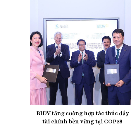
BIDV tăng cường hợp tác thúc đẩy
tài chính bền vững tại COP28