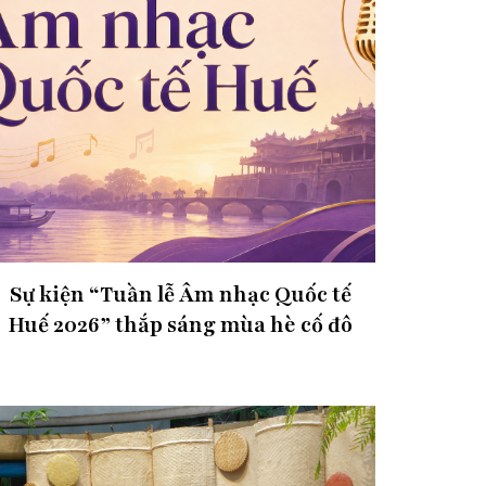
Sự kiện “Tuần lễ Âm nhạc Quốc tế
Huế 2026” thắp sáng mùa hè cố đô