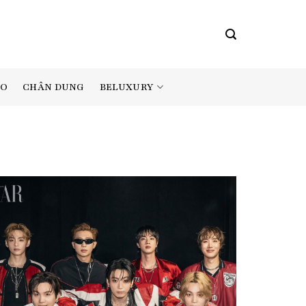
BELUXURY
AO
CHÂN DUNG