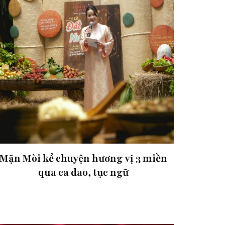
Mặn Mòi kể chuyện hương vị 3 miền
qua ca dao, tục ngữ