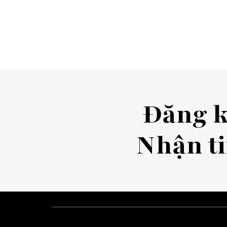
Đăng 
Nhận ti