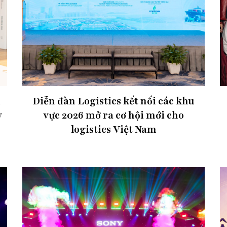
h
Diễn đàn Logistics kết nối các khu
y
vực 2026 mở ra cơ hội mới cho
logistics Việt Nam