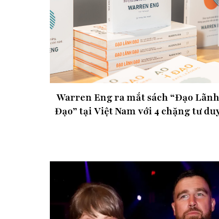
Warren Eng ra mắt sách “Đạo Lãn
Đạo” tại Việt Nam với 4 chặng tư du