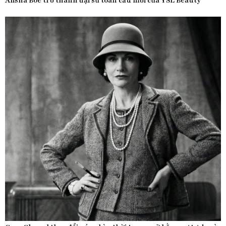
Alisha Boe trở thành đại sứ toàn cầu mới của YSL Beauty