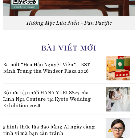
Hương Mộc Lưu Niên - Pan Pacific
BÀI VIẾT MỚI
Ra mắt “Hoa Hảo Nguyệt Viên” – BST
bánh Trung thu Windsor Plaza 2026
Bộ sưu tập cưới HANA YURI SS27 của
Linh Nga Couture tại Kyoto Wedding
Exhibition 2026
5 hình thức lừa đảo bằng AI ngày càng
tinh vi mà bạn cần tránh