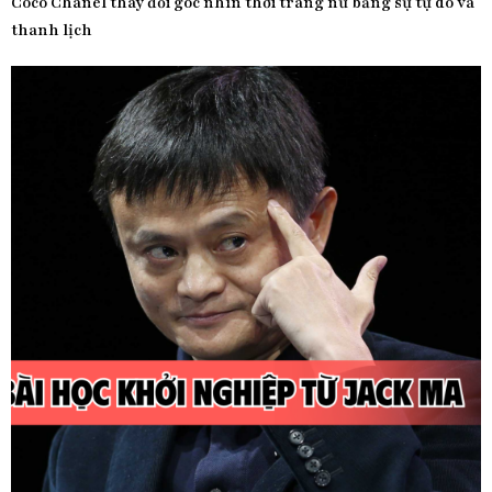
Coco Chanel thay đổi góc nhìn thời trang nữ bằng sự tự do và
thanh lịch