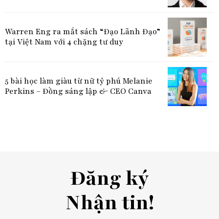
Warren Eng ra mắt sách “Đạo Lãnh Đạo”
tại Việt Nam với 4 chặng tư duy
5 bài học làm giàu từ nữ tỷ phú Melanie
Perkins – Đồng sáng lập & CEO Canva
Đăng ký
Nhận tin!