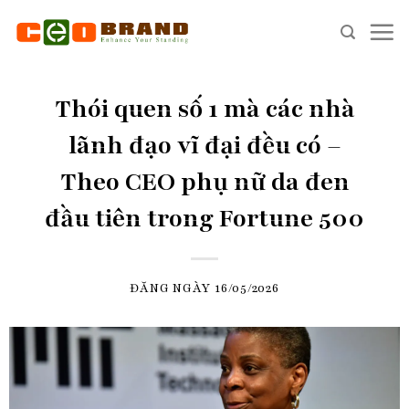
Skip
to
content
Thói quen số 1 mà các nhà
lãnh đạo vĩ đại đều có –
Theo CEO phụ nữ da đen
đầu tiên trong Fortune 500
ĐĂNG NGÀY
16/05/2026