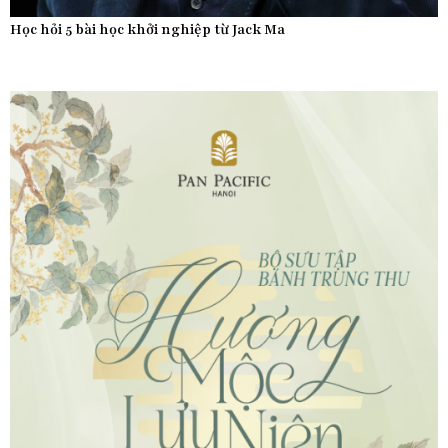
Học hỏi 5 bài học khởi nghiệp từ Jack Ma