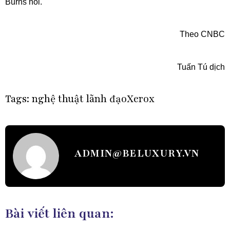
Burns nói.
Theo CNBC
Tuấn Tú dịch
Tags:
nghệ thuật lãnh đạo
Xerox
ADMIN@BELUXURY.VN
Bài viết liên quan: