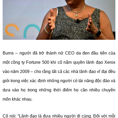
Burns – người đã trở thành nữ CEO da đen đầu tiên của
một công ty Fortune 500 khi cô nắm quyền lãnh đạo Xerox
vào năm 2009 – cho rằng tất cả các nhà lãnh đạo vĩ đại đều
giỏi trong việc xác định những người có tài năng độc đáo và
dựa vào họ trong những thời điểm họ cần nhiều chuyên
môn khác nhau.
Cô nói: “Lãnh đạo là đưa nhiều người đi cùng. Đối với mỗi