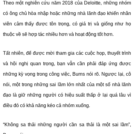
Theo một nghiên cứu năm 2018 của Deloitte, những nhóm
có ông chủ hòa nhập hoặc những nhà lãnh đạo khiến nhân
viên cảm thấy được tôn trọng, có giá trị và giống như họ
thuộc về sẽ hợp tác nhiều hơn và hoạt động tốt hơn.
Tất nhiên, để được mời tham gia các cuộc họp, thuyết trình
và hội nghị quan trọng, bạn vẫn cần phải đáp ứng được
những kỳ vọng trong công việc, Burns nói rõ. Ngược lại, cô
nói, một trong những sai lầm lớn nhất của một số nhà lãnh
đạo là giữ những người có hiệu suất thấp ở lại quá lâu vì
điều đó có khả năng kéo cả nhóm xuống.
“Không sa thải những người cần sa thải là một sai lầm”,