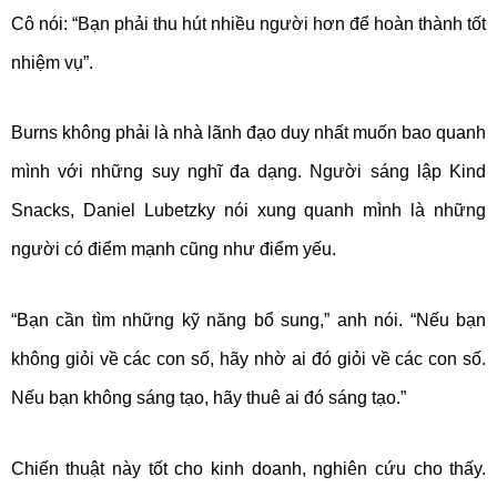
Cô nói: “Bạn phải thu hút nhiều người hơn để hoàn thành tốt
nhiệm vụ”.
Burns không phải là nhà lãnh đạo duy nhất muốn bao quanh
mình với những suy nghĩ đa dạng. Người sáng lập Kind
Snacks, Daniel Lubetzky nói xung quanh mình là những
người có điểm mạnh cũng như điểm yếu.
“Bạn cần tìm những kỹ năng bổ sung,” anh nói. “Nếu bạn
không giỏi về các con số, hãy nhờ ai đó giỏi về các con số.
Nếu bạn không sáng tạo, hãy thuê ai đó sáng tạo.”
Chiến thuật này tốt cho kinh doanh, nghiên cứu cho thấy.