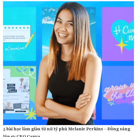
5 bài học làm giàu từ nữ tỷ phú Melanie Perkins – Đồng sáng
lập & CEO Canva