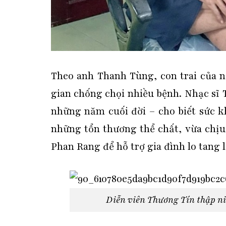
Theo anh Thanh Tùng, con trai của ng
gian chống chọi nhiều bệnh. Nhạc sĩ 
những năm cuối đời – cho biết sức k
những tổn thương thể chất, vừa chịu 
Phan Rang để hỗ trợ gia đình lo tang l
Diễn viên Thương Tín thập ni