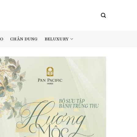
BELUXURY
AO
CHÂN DUNG