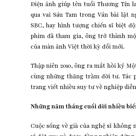
Điện ảnh giúp tên tuổi Thương Tín l
qua vai Sáu Tam trong Ván bài lật 
SBC, hay hình tượng chiến sĩ biệt đ
phim đã tham gia, ông trở thành m
của màn ảnh Việt thời kỳ đổi mới.
Thập niên 2010, ông ra mắt hồi ký Một
cùng những thăng trầm đời tư. Tác 
trang viết nhiều suy tư về nghiệp diễn
Những năm tháng cuối đời nhiều biế
Cuộc sống về già của nghệ sĩ không 