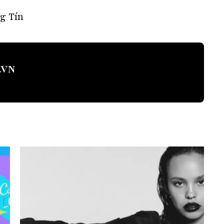
g Tín
.VN