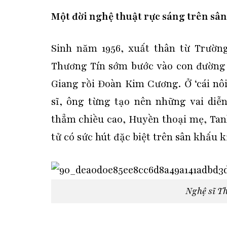
Một đời nghệ thuật rực sáng trên sâ
Sinh năm 1956, xuất thân từ Trườn
Thương Tín sớm bước vào con đường 
Giang rồi Đoàn Kim Cương. Ở ‘cái nô
sĩ, ông từng tạo nên những vai diễ
thẳm chiều cao, Huyền thoại mẹ, Ta
tử có sức hút đặc biệt trên sân khấu
Nghệ sĩ Th