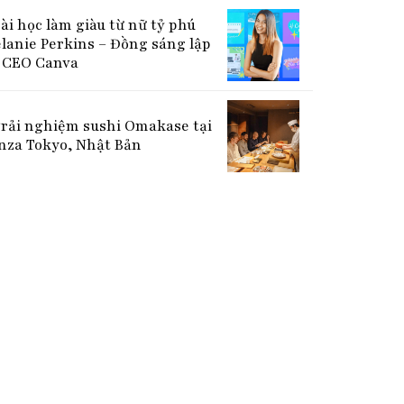
bài học làm giàu từ nữ tỷ phú
lanie Perkins – Đồng sáng lập
CEO Canva
Trải nghiệm sushi Omakase tại
nza Tokyo, Nhật Bản