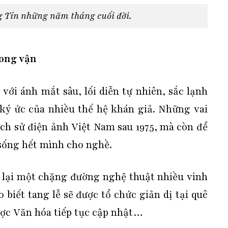
g Tín những năm tháng cuối đời.
hong vận
với ánh mắt sâu, lối diễn tự nhiên, sắc lạnh
 ký ức của nhiều thế hệ khán giả. Những vai
ịch sử điện ảnh Việt Nam sau 1975, mà còn để
, sống hết mình cho nghề.
p lại một chặng đường nghệ thuật nhiều vinh
 biết tang lễ sẽ được tổ chức giản dị tại quê
ược Văn hóa tiếp tục cập nhật…