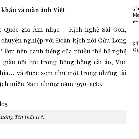
5 
n khấu và màn ảnh Việt
Me
& 
g Quốc gia Âm nhạc – Kịch nghệ Sài Gòn,
chuyên nghiệp với Đoàn kịch nói Cửu Long
5 
Gi
i’ làm nên danh tiếng của nhiều thế hệ nghệ
n giàu nội lực trong Bông hồng cài áo, Vực
nhia… và được xem như một trong những tài
 kịch miền Nam những năm 1970-1980.
ương Tín thời trẻ.