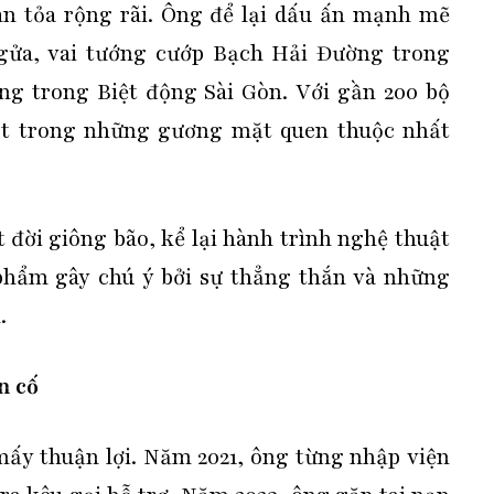
an tỏa rộng rãi. Ông để lại dấu ấn mạnh mẽ
ngửa, vai tướng cướp Bạch Hải Đường trong
ộng trong Biệt động Sài Gòn. Với gần 200 bộ
ột trong những gương mặt quen thuộc nhất
 đời giông bão, kể lại hành trình nghệ thuật
phẩm gây chú ý bởi sự thẳng thắn và những
.
n cố
mấy thuận lợi. Năm 2021, ông từng nhập viện