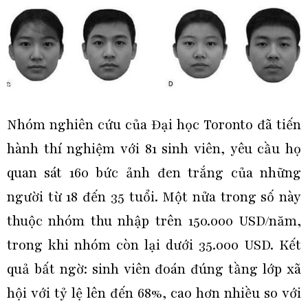
Nhóm nghiên cứu của Đại học Toronto đã tiến
hành thí nghiệm với 81 sinh viên, yêu cầu họ
quan sát 160 bức ảnh đen trắng của những
người từ 18 đến 35 tuổi. Một nửa trong số này
thuộc nhóm thu nhập trên 150.000 USD/năm,
trong khi nhóm còn lại dưới 35.000 USD. Kết
quả bất ngờ: sinh viên đoán đúng tầng lớp xã
hội với tỷ lệ lên đến 68%, cao hơn nhiều so với