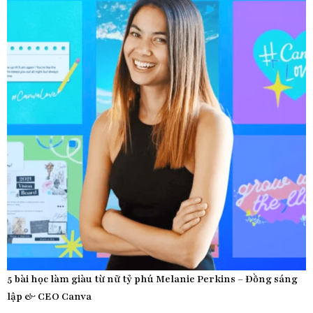
5 bài học làm giàu từ nữ tỷ phú Melanie Perkins – Đồng sáng
lập & CEO Canva