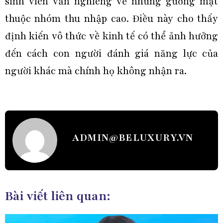
sinh viên vẫn nghiêng về những gương mặt
thuộc nhóm thu nhập cao. Điều này cho thấy
định kiến vô thức về kinh tế có thể ảnh hưởng
đến cách con người đánh giá năng lực của
người khác mà chính họ không nhận ra.
ADMIN@BELUXURY.VN
Bài viết liên quan: