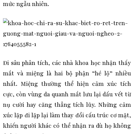
mức ngẫu nhiên.
Đi sâu phân tích, các nhà khoa học nhận thấy
mắt và miệng là hai bộ phận “hé lộ” nhiều
nhất. Miệng thường thể hiện cảm xúc tích
cực, còn vùng da quanh mắt lưu lại dấu vết từ
nụ cười hay căng thẳng tích lũy. Những cảm
xúc lặp đi lặp lại làm thay đổi cấu trúc cơ mặt,
khiến người khác có thể nhận ra dù họ không