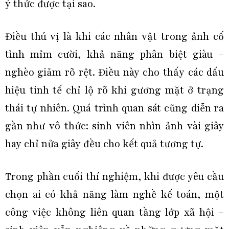
ý thức được tại sao.
Điều thú vị là khi các nhân vật trong ảnh cố
tình mỉm cười, khả năng phân biệt giàu –
nghèo giảm rõ rệt. Điều này cho thấy các dấu
hiệu tinh tế chỉ lộ rõ khi gương mặt ở trạng
thái tự nhiên. Quá trình quan sát cũng diễn ra
gần như vô thức: sinh viên nhìn ảnh vài giây
hay chỉ nửa giây đều cho kết quả tương tự.
Trong phần cuối thí nghiệm, khi được yêu cầu
chọn ai có khả năng làm nghề kế toán, một
công việc không liên quan tầng lớp xã hội –