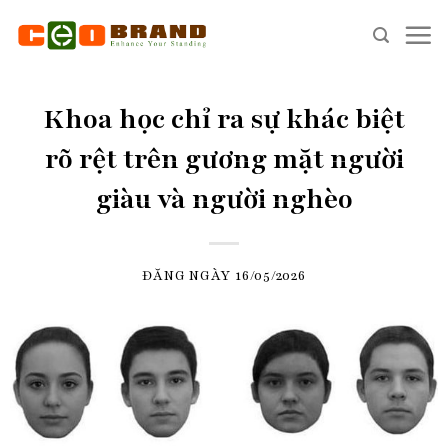
Skip
to
content
Khoa học chỉ ra sự khác biệt
rõ rệt trên gương mặt người
giàu và người nghèo
ĐĂNG NGÀY
16/05/2026