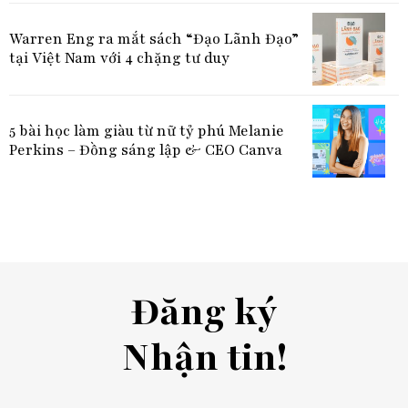
Warren Eng ra mắt sách “Đạo Lãnh Đạo”
tại Việt Nam với 4 chặng tư duy
5 bài học làm giàu từ nữ tỷ phú Melanie
Perkins – Đồng sáng lập & CEO Canva
Đăng ký
Nhận tin!