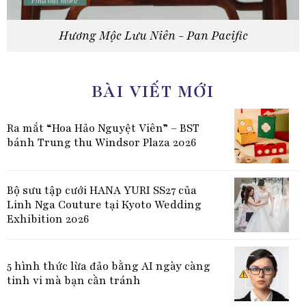
Hương Mộc Lưu Niên - Pan Pacific
BÀI VIẾT MỚI
Ra mắt “Hoa Hảo Nguyệt Viên” – BST
bánh Trung thu Windsor Plaza 2026
Bộ sưu tập cưới HANA YURI SS27 của
Linh Nga Couture tại Kyoto Wedding
Exhibition 2026
5 hình thức lừa đảo bằng AI ngày càng
tinh vi mà bạn cần tránh