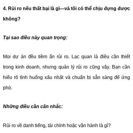
4. Rủi ro nếu thất bại là gì—và tôi có thể chịu đựng được
không?
Tại sao điều này quan trọng:
Mọi dự án đều tiềm ẩn rủi ro. Lạc quan là điều cần thiết
trong kinh doanh, nhưng quản lý rủi ro cũng vậy. Bạn cần
hiểu rõ tình huống xấu nhất và chuẩn bị sẵn sàng để ứng
phó.
Những điều cần cân nhắc:
Rủi ro về danh tiếng, tài chính hoặc vận hành là gì?