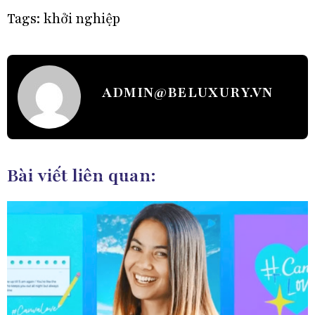
Tags:
khởi nghiệp
ADMIN@BELUXURY.VN
Bài viết liên quan: