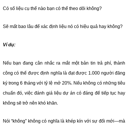
Có số liệu cụ thể nào bạn có thể theo dõi không?
Sẽ mất bao lâu để xác định liệu nó có hiệu quả hay không?
Ví dụ:
Nếu bạn đang cân nhắc ra mắt một bản tin trả phí, thành
công có thể được định nghĩa là đạt được 1.000 người đăng
ký trong 6 tháng với tỷ lệ mở 20%. Nếu không có những tiêu
chuẩn đó, việc đánh giá liệu dự án có đáng để tiếp tục hay
không sẽ trở nên khó khăn.
Nói “không” không có nghĩa là khép kín với sự đổi mới—mà