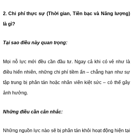
2. Chi phí thực sự (Thời gian, Tiền bạc và Năng lượng)
là gì?
Tại sao điều này quan trọng:
Mọi nỗ lực mới đều cần đầu tư. Ngay cả khi có vẻ như là
điều hiển nhiên, những chi phí tiềm ẩn – chẳng hạn như sự
tập trung bị phân tán hoặc nhân viên kiệt sức – có thể gây
ảnh hưởng.
Những điều cần cân nhắc:
Những nguồn lực nào sẽ bị phân tán khỏi hoạt động hiện tại