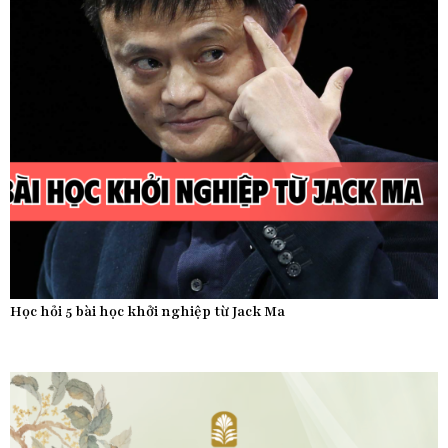
Học hỏi 5 bài học khởi nghiệp từ Jack Ma