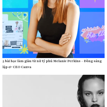
5 bài học làm giàu từ nữ tỷ phú Melanie Perkins – Đồng sáng
lập & CEO Canva