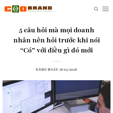
Skip
to
content
5 câu hỏi mà mọi doanh
nhân nên hỏi trước khi nói
“Có” với điều gì đó mới
ĐĂNG NGÀY
16/05/2026