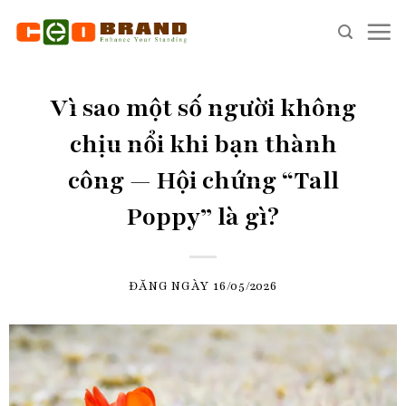
Skip
to
content
Vì sao một số người không
chịu nổi khi bạn thành
công — Hội chứng “Tall
Poppy” là gì?
ĐĂNG NGÀY
16/05/2026