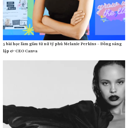
5 bài học làm giàu từ nữ tỷ phú Melanie Perkins – Đồng sáng
lập & CEO Canva