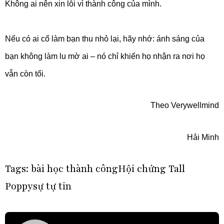
Không ai nên xin lỗi vì thành công của mình.
Nếu có ai cố làm bạn thu nhỏ lại, hãy nhớ: ánh sáng của
bạn không làm lu mờ ai – nó chỉ khiến họ nhận ra nơi họ
vẫn còn tối.
Theo Verywellmind
Hải Minh
Tags:
bài học thành công
Hội chứng Tall
Poppy
sự tự tin