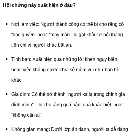
Hội chứng này xuất hiện ở đâu?
Nơi làm việc: Người thành công có thể bị cho rằng có
“đặc quyền” hoặc “may mắn”, bị gạt khỏi cơ hội thăng
tiến chỉ vì người khác bất an.
Tình bạn: Xuất hiện qua những lời khen ngụy biện,
hoặc việc không được chia sẻ niềm vui như bạn bè
khác.
Gia đình: Có thể trở thành “người xa lạ trong chính gia
đình mình” – bị cho rằng quá bận, quá khác biệt, hoặc
“không cần ai”.
Không gian mạng: Dưới lớp ẩn danh, người ta dễ dàng