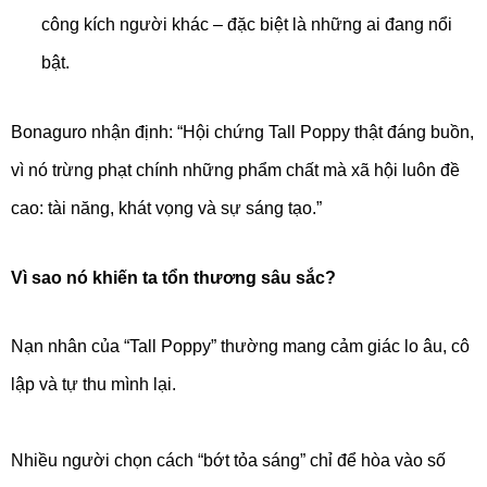
công kích người khác – đặc biệt là những ai đang nổi
bật.
Bonaguro nhận định: “Hội chứng Tall Poppy thật đáng buồn,
vì nó trừng phạt chính những phẩm chất mà xã hội luôn đề
cao: tài năng, khát vọng và sự sáng tạo.”
Vì sao nó khiến ta tổn thương sâu sắc?
Nạn nhân của “Tall Poppy” thường mang cảm giác lo âu, cô
lập và tự thu mình lại.
Nhiều người chọn cách “bớt tỏa sáng” chỉ để hòa vào số