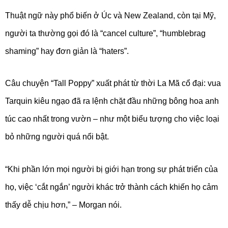
Thuật ngữ này phổ biến ở Úc và New Zealand, còn tại Mỹ,
người ta thường gọi đó là “cancel culture”, “humblebrag
shaming” hay đơn giản là “haters”.
Câu chuyện “Tall Poppy” xuất phát từ thời La Mã cổ đại: vua
Tarquin kiêu ngạo đã ra lệnh chặt đầu những bông hoa anh
túc cao nhất trong vườn – như một biểu tượng cho việc loại
bỏ những người quá nổi bật.
“Khi phần lớn mọi người bị giới hạn trong sự phát triển của
họ, việc ‘cắt ngắn’ người khác trở thành cách khiến họ cảm
thấy dễ chịu hơn,” – Morgan nói.