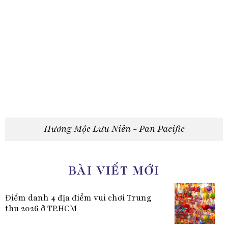
Hương Mộc Lưu Niên - Pan Pacific
BÀI VIẾT MỚI
Điểm danh 4 địa điểm vui chơi Trung
thu 2026 ở TP.HCM