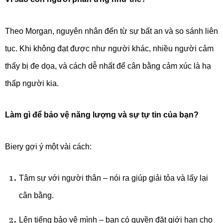
Theo Morgan, nguyên nhân đến từ sự bất an và so sánh liên
tục. Khi không đạt được như người khác, nhiều người cảm
thấy bị đe dọa, và cách dễ nhất để cân bằng cảm xúc là hạ
thấp người kia.
Làm gì để bảo vệ năng lượng và sự tự tin của bạn?
Biery gợi ý một vài cách:
Tâm sự với người thân – nói ra giúp giải tỏa và lấy lại
cân bằng.
Lên tiếng bảo vệ mình – bạn có quyền đặt giới hạn cho