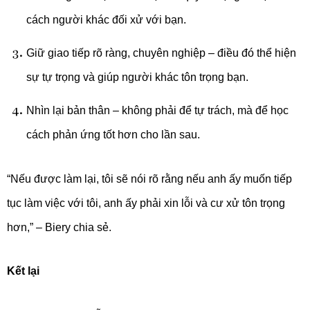
cách người khác đối xử với bạn.
Giữ giao tiếp rõ ràng, chuyên nghiệp – điều đó thể hiện
sự tự trọng và giúp người khác tôn trọng bạn.
Nhìn lại bản thân – không phải để tự trách, mà để học
cách phản ứng tốt hơn cho lần sau.
“Nếu được làm lại, tôi sẽ nói rõ rằng nếu anh ấy muốn tiếp
tục làm việc với tôi, anh ấy phải xin lỗi và cư xử tôn trọng
hơn,” – Biery chia sẻ.
Kết lại