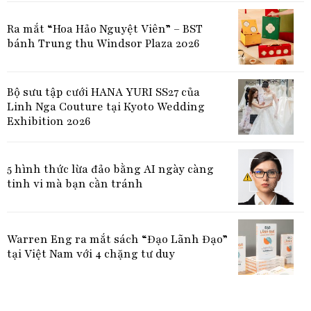
Ra mắt “Hoa Hảo Nguyệt Viên” – BST
bánh Trung thu Windsor Plaza 2026
Bộ sưu tập cưới HANA YURI SS27 của
Linh Nga Couture tại Kyoto Wedding
Exhibition 2026
5 hình thức lừa đảo bằng AI ngày càng
tinh vi mà bạn cần tránh
Warren Eng ra mắt sách “Đạo Lãnh Đạo”
tại Việt Nam với 4 chặng tư duy