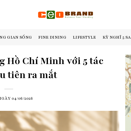
NG GIAN SỐNG
FINE DINING
LIFESTYLE
KỲ NGHĨ 5 S
 Hồ Chí Minh với 5 tác
 tiên ra mắt
NGÀY
04/06/2026