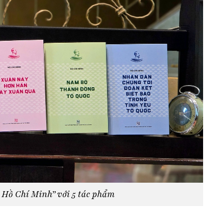
 Hồ Chí Minh” với 5 tác phẩm