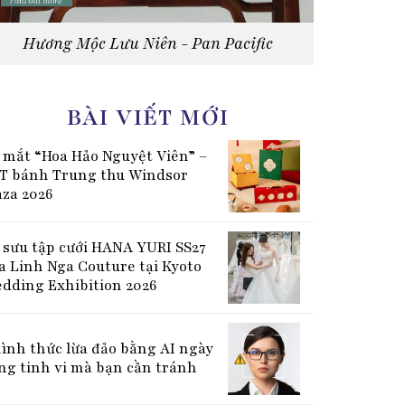
Hương Mộc Lưu Niên - Pan Pacific
BÀI VIẾT MỚI
 mắt “Hoa Hảo Nguyệt Viên” –
T bánh Trung thu Windsor
aza 2026
 sưu tập cưới HANA YURI SS27
a Linh Nga Couture tại Kyoto
dding Exhibition 2026
hình thức lừa đảo bằng AI ngày
ng tinh vi mà bạn cần tránh