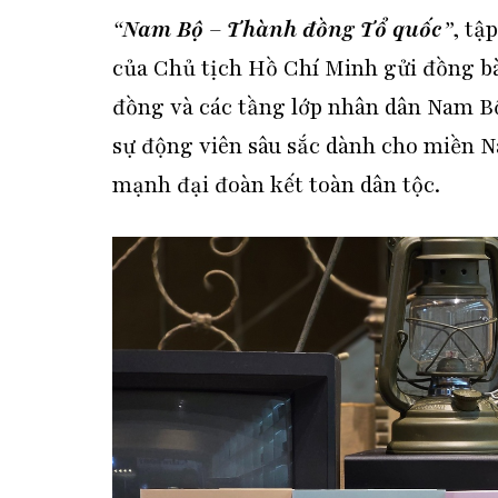
“
Nam Bộ – Thành đồng Tổ quốc
”
, tậ
của Chủ tịch Hồ Chí Minh gửi đồng bào,
đồng và các tầng lớp nhân dân Nam Bộ
sự động viên sâu sắc dành cho miền Na
mạnh đại đoàn kết toàn dân tộc.