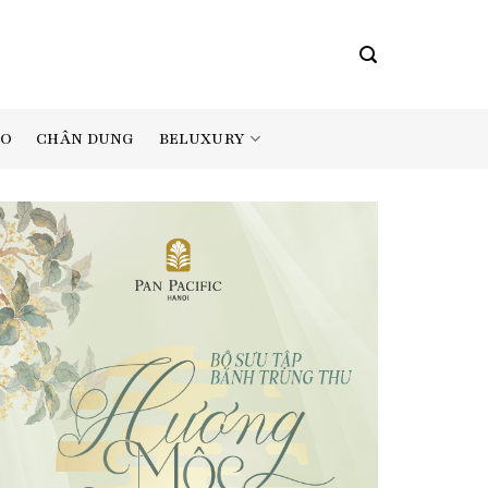
BELUXURY
AO
CHÂN DUNG