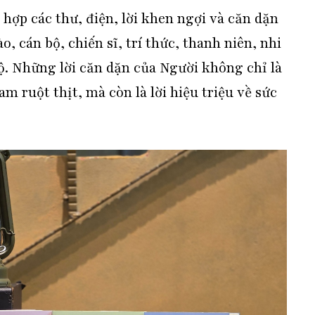
p hợp các thư, điện, lời khen ngợi và căn dặn
 cán bộ, chiến sĩ, trí thức, thanh niên, nhi
. Những lời căn dặn của Người không chỉ là
m ruột thịt, mà còn là lời hiệu triệu về sức