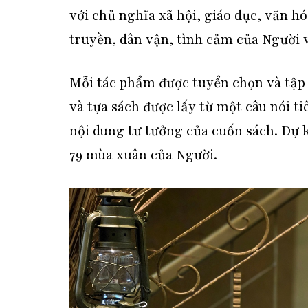
với chủ nghĩa xã hội, giáo dục, văn hó
truyền, dân vận, tình cảm của Người
Mỗi tác phẩm được tuyển chọn và tập 
và tựa sách được lấy từ một câu nói t
nội dung tư tưởng của cuốn sách. Dự k
79 mùa xuân của Người.