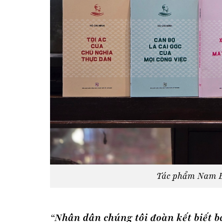
Tác phẩm Nam B
“
Nhân dân chúng tôi đoàn kết biết b