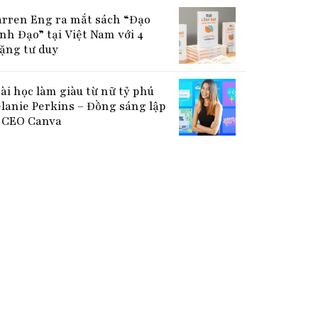
rren Eng ra mắt sách “Đạo
nh Đạo” tại Việt Nam với 4
ặng tư duy
bài học làm giàu từ nữ tỷ phú
lanie Perkins – Đồng sáng lập
CEO Canva