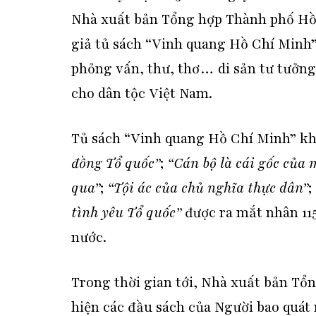
Nhà xuất bản Tổng hợp Thành phố Hồ 
giả tủ sách “Vinh quang Hồ Chí Minh”. 
phỏng vấn, thư, thơ… di sản tư tưởng
cho dân tộc Việt Nam.
Tủ sách “Vinh quang Hồ Chí Minh” kh
đồng Tổ quốc”
;
“Cán bộ là cái gốc của 
qua”
;
“Tội ác của chủ nghĩa thực dân”
;
tình yêu Tổ quốc”
được ra mắt nhân 11
nước.
Trong thời gian tới, Nhà xuất bản Tổ
hiện các đầu sách của Người bao quát 