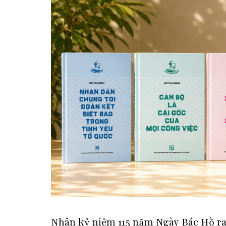
Nhân kỷ niệm 115 năm Ngày Bác Hồ ra đ