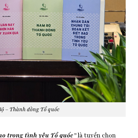
ộ – Thành đồng Tổ quốc
ao trong tình yêu Tổ quốc
”
là tuyển chọn