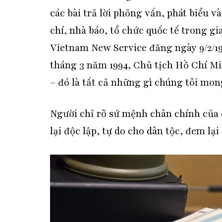
các bài trả lời phỏng vấn, phát biểu v
chí, nhà báo, tổ chức quốc tế trong gi
Vietnam New Service đăng ngày 9/2/19
tháng 3 năm 1994, Chủ tịch Hồ Chí Mi
– đó là tất cả những gì chúng tôi mo
Người chỉ rõ sứ mệnh chân chính của
lại độc lập, tự do cho dân tộc, đem l