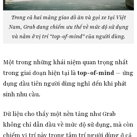
Trong cả hai mảng giao đồ ăn và gọi xe tại Việt
Nam, Grab đang chiếm ưu thế về mức độ sử dụng
và nằm ở vị trí “top-of-mind” của người dùng.
Một trong những khái niệm quan trọng nhất
trong giai đoạn hiện tại là
top-of-mind
— ứng
dụng đầu tiên người dùng nghĩ đến khi phát
sinh nhu cầu.
Dữ liệu cho thấy một nền tảng như
Grab
không chỉ dẫn đầu về mức độ sử dụng, mà còn
chiếm vị trí này trong tâm trí người dùng ở cả