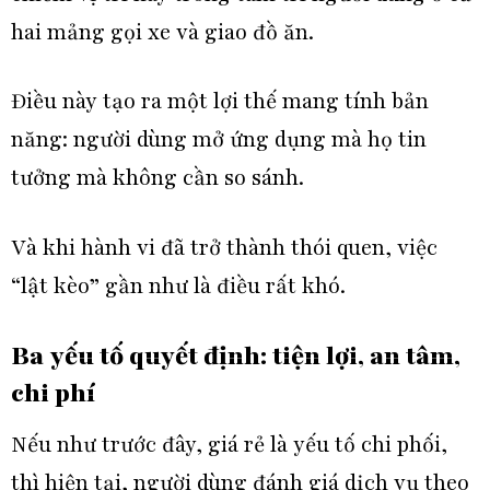
hai mảng gọi xe và giao đồ ăn.
Điều này tạo ra một lợi thế mang tính bản
năng: người dùng mở ứng dụng mà họ tin
tưởng mà không cần so sánh.
Và khi hành vi đã trở thành thói quen, việc
“lật kèo” gần như là điều rất khó.
Ba yếu tố quyết định: tiện lợi, an tâm,
chi phí
Nếu như trước đây, giá rẻ là yếu tố chi phối,
thì hiện tại, người dùng đánh giá dịch vụ theo