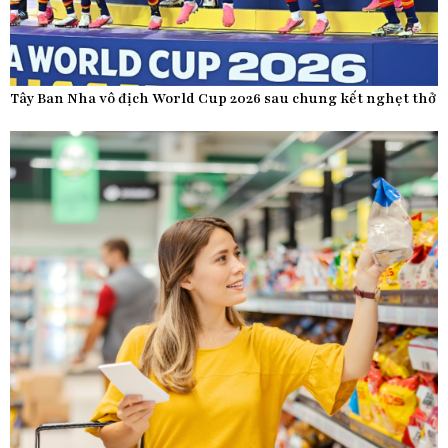
Tây Ban Nha vô địch World Cup 2026 sau chung kết nghẹt thở