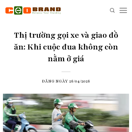
Skip
to
content
Thị trường gọi xe và giao đồ
ăn: Khi cuộc đua không còn
nằm ở giá
ĐĂNG NGÀY
26/04/2026