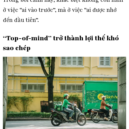
ở việc “ai vào trước”, mà ở việc “ai được nhớ
đến đầu tiên”.
“Top-of-mind” trở thành lợi thế khó
sao chép