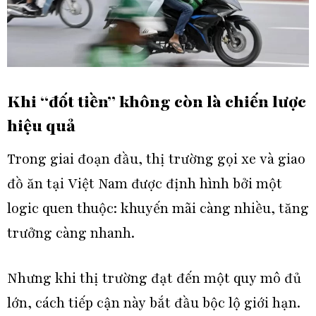
Khi “đốt tiền” không còn là chiến lược
hiệu quả
Trong giai đoạn đầu,
thị trường gọi xe và giao
đồ ăn tại Việt Nam
được định hình bởi một
logic quen thuộc: khuyến mãi càng nhiều, tăng
trưởng càng nhanh.
Nhưng khi thị trường đạt đến một quy mô đủ
lớn, cách tiếp cận này bắt đầu bộc lộ giới hạn.