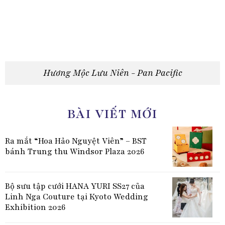
Hương Mộc Lưu Niên - Pan Pacific
BÀI VIẾT MỚI
Ra mắt “Hoa Hảo Nguyệt Viên” – BST
bánh Trung thu Windsor Plaza 2026
Bộ sưu tập cưới HANA YURI SS27 của
Linh Nga Couture tại Kyoto Wedding
Exhibition 2026