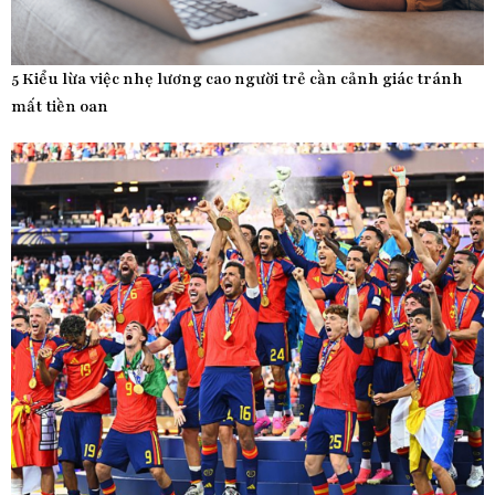
5 Kiểu lừa việc nhẹ lương cao người trẻ cần cảnh giác tránh
mất tiền oan