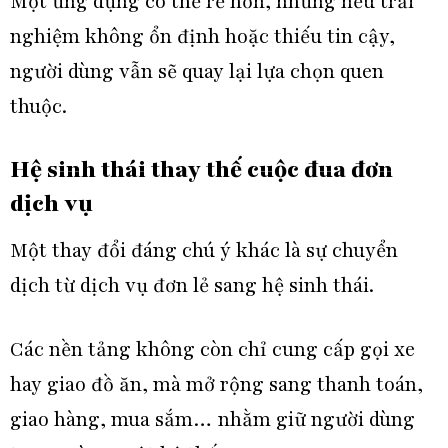
Một ứng dụng có thể rẻ hơn, nhưng nếu trải
nghiệm không ổn định hoặc thiếu tin cậy,
người dùng vẫn sẽ quay lại lựa chọn quen
thuộc.
Hệ sinh thái thay thế cuộc đua đơn
dịch vụ
Một thay đổi đáng chú ý khác là sự chuyển
dịch từ dịch vụ đơn lẻ sang hệ sinh thái.
Các nền tảng không còn chỉ cung cấp gọi xe
hay giao đồ ăn, mà mở rộng sang thanh toán,
giao hàng, mua sắm… nhằm giữ người dùng