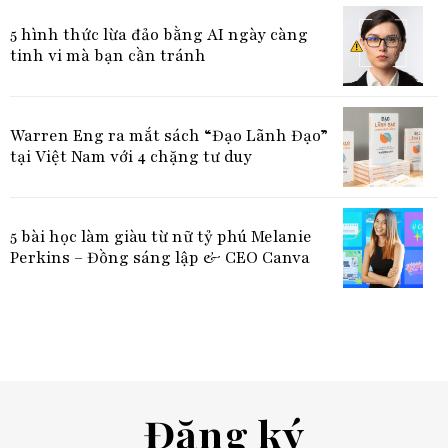
5 hình thức lừa đảo bằng AI ngày càng
tinh vi mà bạn cần tránh
Warren Eng ra mắt sách “Đạo Lãnh Đạo”
tại Việt Nam với 4 chặng tư duy
5 bài học làm giàu từ nữ tỷ phú Melanie
Perkins – Đồng sáng lập & CEO Canva
Đăng ký