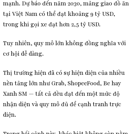
mạnh. Dự báo đến năm 2030, mảng giao đồ ăn
tại Việt Nam có thể đạt khoảng 9 tỷ USD,
trong khi gọi xe đạt hơn 2,5 tỷ USD.
Tuy nhiên, quy mô lớn không đồng nghĩa với
cơ hội dễ dàng.
Thị trường hiện đã có sự hiện diện của nhiều
nền tảng lớn như Grab, ShopeeFood, Be hay
Xanh SM — tất cả đều đạt đến một mức độ
nhận diện và quy mô đủ để cạnh tranh trực
diện.
Trong bối cảnh này, khác biệt không còn nằm