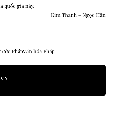
a quốc gia này.
Kim Thanh – Ngọc Hân
nước Pháp
Văn hóa Pháp
.VN