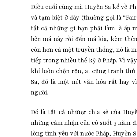
Điều cuối cùng mà Huyền Sa kể về Ph
và tạm biệt ở đây (thường gọi là “Faire
tất cả những gì bạn phải làm là áp 
bên má này rồi đến má kia, kèm thê
còn hơn cả một truyền thống, nó là m
tiếp trong nhiều thế kỷ ở Pháp. Vì v
khí luôn chộn rộn, ai cũng tranh th
Sa, đó là một nét văn hóa rất hay v
người.
Đó là tất cả những chia sẻ của Huy
những cảm nhận của cô suốt 3 năm đị
lòng tình yêu với nước Pháp, Huyền