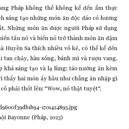
sang Pháp không thể không kể đến ẩm thực
cách sáng tạo những món ăn độc đáo có hương
 mắt. Những món ăn được người Pháp sử dụng
biến tấu nó và biến nó trở thành món ăn đậm
 Huyền Sa thích nhiều vô kẻ, có thể kể đến
 tan chảy, hàu sống, bánh mì và rượu vang.
p khá sáng tạo và lạ lùng: táo nướng ăn kèm
 vì thấy hai món ấy hầu như chẳng ăn nhập gì
cô phải thốt lên: “Wow, nó thật tuyệt”.
hội Bayonne (Pháp, 2023)