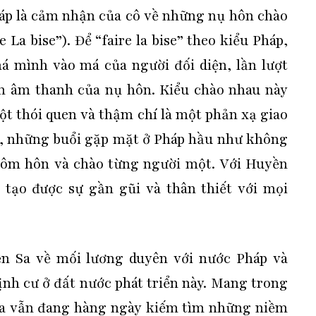
áp là cảm nhận của cô về những nụ hôn chào
 La bise”). Để “faire la bise” theo kiểu Pháp,
má mình vào má của người đối diện, lần lượt
m âm thanh của nụ hôn. Kiểu chào nhau này
ột thói quen và thậm chí là một phản xạ giao
ậy, những buổi gặp mặt ở Pháp hầu như không
ủ ôm hôn và chào từng người một. Với Huyền
ì tạo được sự gần gũi và thân thiết với mọi
ền Sa về mối lương duyên với nước Pháp và
nh cư ở đất nước phát triển này. Mang trong
 Sa vẫn đang hàng ngày kiếm tìm những niềm