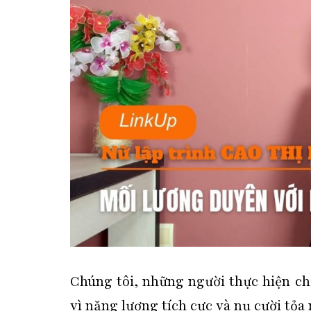
Chúng tôi, những người thực hiện ch
vì năng lượng tích cực và nụ cười tỏa