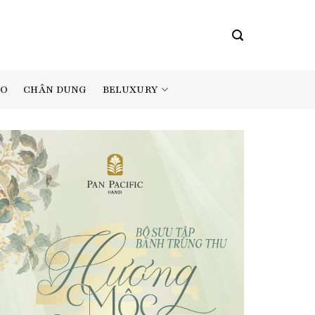
BELUXURY
AO
CHÂN DUNG