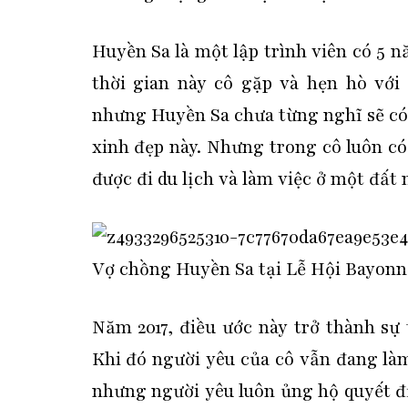
Huyền Sa là một lập trình viên có 5
thời gian này cô gặp và hẹn hò với
nhưng Huyền Sa chưa từng nghĩ sẽ có
xinh đẹp này. Nhưng trong cô luôn c
được đi du lịch và làm việc ở một đất 
Vợ chồng Huyền Sa tại Lễ Hội Bayonne
Năm 2017, điều ước này trở thành sự 
Khi đó người yêu của cô vẫn đang làm
nhưng người yêu luôn ủng hộ quyết đị