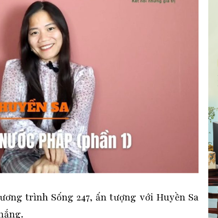
ương trình Sống 247, ấn tượng với Huyền Sa
 nắng.