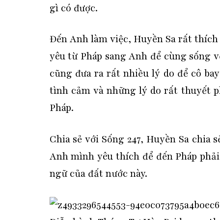
gì có được.
Đến Anh làm việc, Huyền Sa rất thích
yêu từ Pháp sang Anh để cùng sống vớ
cũng đưa ra rất nhiều lý do để cô ba
tình cảm và những lý do rất thuyết 
Pháp.
Chia sẻ với Sống 247, Huyền Sa chia s
Anh mình yêu thích để đến Pháp phải 
ngữ của đất nước này.