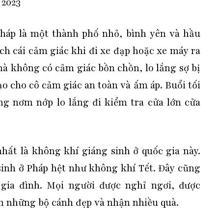
 2023
háp là một thành phố nhỏ, bình yên và hầu
ch cái cảm giác khi đi xe đạp hoặc xe máy ra
mà không có cảm giác bồn chồn, lo lắng sợ bị
o cho cô cảm giác an toàn và ấm áp. Buổi tối
ng nơm nớp lo lắng đi kiểm tra cửa lớn cửa
hất là không khí giáng sinh ở quốc gia này.
sinh ở Pháp hệt như không khí Tết. Đây cũng
gia đình. Mọi người được nghỉ ngơi, được
 những bộ cánh đẹp và nhận nhiều quà.