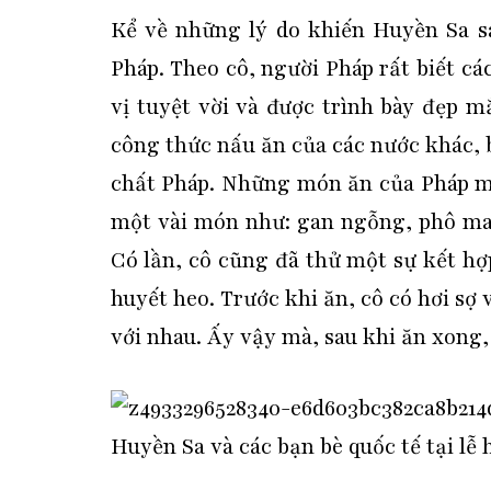
Kể về những lý do khiến Huyền Sa 
Pháp. Theo cô, người Pháp rất biết 
vị tuyệt vời và được trình bày đẹp
công thức nấu ăn của các nước khác, 
chất Pháp. Những món ăn của Pháp mà
một vài món như: gan ngỗng, phô mai
Có lần, cô cũng đã thử một sự kết hợ
huyết heo. Trước khi ăn, cô có hơi sợ
với nhau. Ấy vậy mà, sau khi ăn xong, 
Huyền Sa và các bạn bè quốc tế tại lễ 