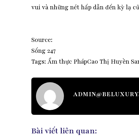
vui và những nét hấp dẫn đến kỳ lạ củ
Source:
Sống 247
Tags:
Ẩm thực Pháp
Cao Thị Huyền Sa
ADMIN@BELUXURY
Bài viết liên quan: