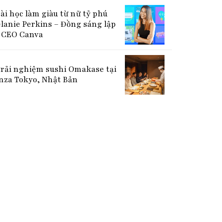
bài học làm giàu từ nữ tỷ phú
lanie Perkins – Đồng sáng lập
CEO Canva
Trải nghiệm sushi Omakase tại
nza Tokyo, Nhật Bản