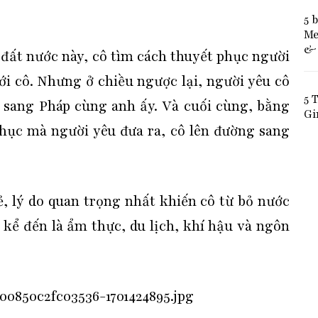
5 
Me
& 
 đất nước này, cô tìm cách thuyết phục người
i cô. Nhưng ở chiều ngược lại, người yêu cô
5 
y sang Pháp cùng anh ấy. Và cuối cùng, bằng
Gi
phục mà người yêu đưa ra, cô lên đường sang
ẻ, lý do quan trọng nhất khiến cô từ bỏ nước
kể đến là ẩm thực, du lịch, khí hậu và ngôn