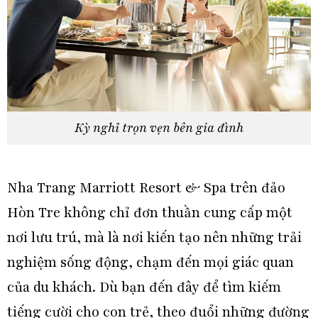
Kỳ nghỉ trọn vẹn bên gia đình
Nha Trang Marriott Resort & Spa trên đảo
Hòn Tre không chỉ đơn thuần cung cấp một
nơi lưu trú, mà là nơi kiến tạo nên những trải
nghiệm sống động, chạm đến mọi giác quan
của du khách. Dù bạn đến đây để tìm kiếm
tiếng cười cho con trẻ, theo đuổi những đường