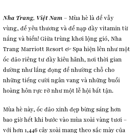
Nha Trang
,
Việt Nam
– Mùa hè là để vẫy
vùng, để yêu thương và để nạp đầy vitamin từ
nắng và biển! Giữa trùng khơi lộng gió, Nha
Trang Marriott Resort & Spa hiện lên như một
ốc đảo riêng tư đầy kiêu hãnh, nơi thời gian
dường như lắng đọng để nhường chỗ cho
những tiếng cười ngân vang và những buổi
hoàng hôn rực rỡ như một lễ hội bất tận.
Mùa hè này, ốc đảo xinh đẹp bừng sáng hơn
bao giờ hết khi bước vào mùa xoài vàng tươi –
với hơn 1,446 cây xoài mang theo sắc mày của