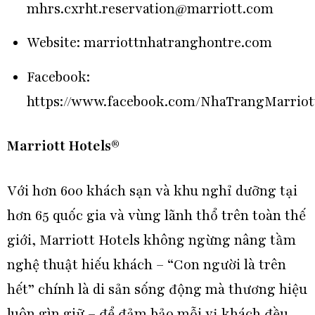
mhrs.cxrht.reservation@marriott.com
Website:
marriottnhatranghontre.com
Facebook:
https://www.facebook.com/NhaTrangMarriot
Marriott Hotels®
Với hơn 600 khách sạn và khu nghỉ dưỡng tại
hơn 65 quốc gia và vùng lãnh thổ trên toàn thế
giới, Marriott Hotels không ngừng nâng tầm
nghệ thuật hiếu khách – “Con người là trên
hết” chính là di sản sống động mà thương hiệu
luôn gìn giữ – để đảm bảo mỗi vị khách đều