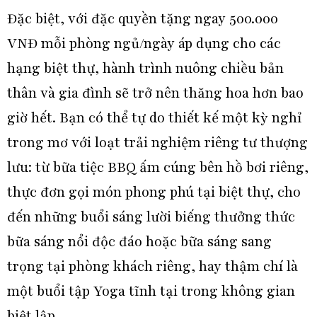
Đặc biệt, với đặc quyền tặng ngay 500.000
VNĐ mỗi phòng ngủ/ngày áp dụng cho các
hạng biệt thự, hành trình nuông chiều bản
thân và gia đình sẽ trở nên thăng hoa hơn bao
giờ hết. Bạn có thể tự do thiết kế một kỳ nghỉ
trong mơ với loạt trải nghiệm riêng tư thượng
lưu: từ bữa tiệc BBQ ấm cúng bên hồ bơi riêng,
thực đơn gọi món phong phú tại biệt thự, cho
đến những buổi sáng lười biếng thưởng thức
bữa sáng nổi độc đáo hoặc bữa sáng sang
trọng tại phòng khách riêng, hay thậm chí là
một buổi tập Yoga tĩnh tại trong không gian
biệt lập.