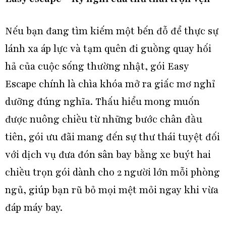
Nếu bạn đang tìm kiếm một bến đỗ để thực sự
lánh xa áp lực và tạm quên đi guồng quay hối
hả của cuộc sống thường nhật, gói Easy
Escape chính là chìa khóa mở ra giấc mơ nghỉ
dưỡng đúng nghĩa. Thấu hiểu mong muốn
được nuông chiều từ những bước chân đầu
tiên, gói ưu đãi mang đến sự thư thái tuyệt đối
với dịch vụ đưa đón sân bay bằng xe buýt hai
chiều trọn gói dành cho 2 người lớn mỗi phòng
ngủ, giúp bạn rũ bỏ mọi mệt mỏi ngay khi vừa
đáp máy bay.