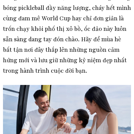
bóng pickleball đầy năng lượng, cháy hết mình
cùng đam mê World Cup hay chỉ đơn giản là
trốn chạy khỏi phố thị xô bồ, ốc đảo này luôn
sẵn sàng dang tay đón chào. Hãy để mùa hè
bất tận nơi đây thắp lên những nguồn cảm
hứng mới và lưu giữ những kỷ niệm đẹp nhất
trong hành trình cuộc đời bạn.