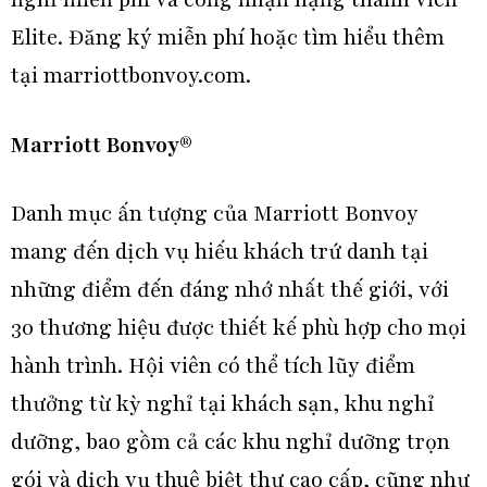
nghỉ miễn phí và công nhận hạng thành viên
Elite. Đăng ký miễn phí hoặc tìm hiểu thêm
tại marriottbonvoy.com.
Marriott Bonvoy®
Danh mục ấn tượng của Marriott Bonvoy
mang đến dịch vụ hiếu khách trứ danh tại
những điểm đến đáng nhớ nhất thế giới, với
30 thương hiệu được thiết kế phù hợp cho mọi
hành trình. Hội viên có thể tích lũy điểm
thưởng từ kỳ nghỉ tại khách sạn, khu nghỉ
dưỡng, bao gồm cả các khu nghỉ dưỡng trọn
gói và dịch vụ thuê biệt thự cao cấp, cũng như