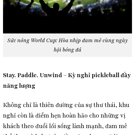
Sức nóng World Cup: Hòa nhịp đam mê cùng ngày
hội bóng đá
Stay. Paddle. Unwind – Kỳ nghỉ pickleball đầy
năng lượng
Không chỉ là thiên đường của sự thư thái, khu
nghỉ còn là điểm hẹn hoàn hảo cho những vị
khách theo đuổi lối sống lành mạnh, đam mê