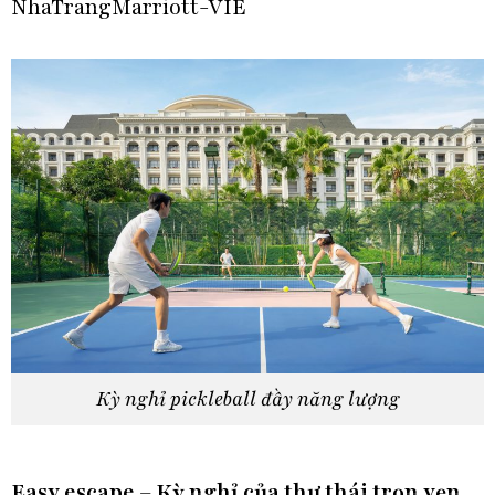
NhaTrangMarriott-VIE
Kỳ nghỉ pickleball đầy năng lượng
Easy escape – Kỳ nghỉ của thư thái trọn vẹn