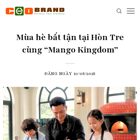
Skip
to
content
Mùa hè bất tận tại Hòn Tre
cùng “Mango Kingdom”
ĐĂNG NGÀY
10/06/2026