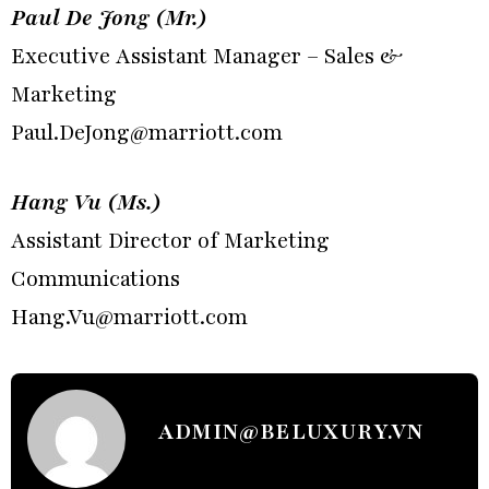
Paul De Jong (Mr.)
Executive Assistant Manager – Sales &
Marketing
Paul.DeJong@marriott.com
Hang Vu (Ms.)
Assistant Director of Marketing
Communications
Hang.Vu@marriott.com
ADMIN@BELUXURY.VN