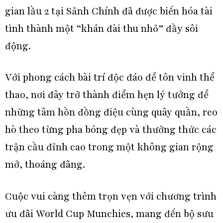
gian lầu 2 tại Sảnh Chính đã được biến hóa tài
tình thành một “khán đài thu nhỏ” đầy sôi
động.
Với phong cách bài trí độc đáo để tôn vinh thể
thao, nơi đây trở thành điểm hẹn lý tưởng để
những tâm hồn đồng điệu cùng quây quần, reo
hò theo từng pha bóng đẹp và thưởng thức các
trận cầu đỉnh cao trong một không gian rộng
mở, thoáng đãng.
Cuộc vui càng thêm trọn vẹn với chương trình
ưu đãi World Cup Munchies, mang đến bộ sưu