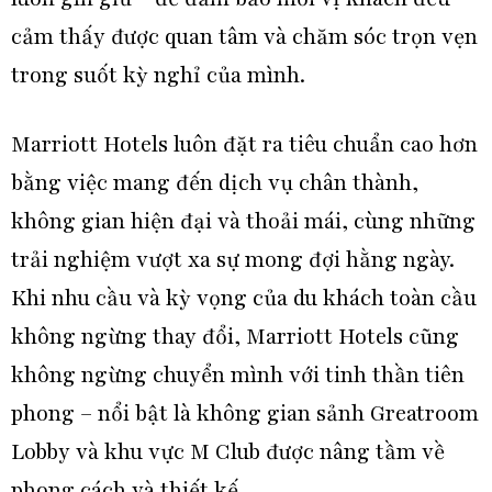
cảm thấy được quan tâm và chăm sóc trọn vẹn
trong suốt kỳ nghỉ của mình.
Marriott Hotels luôn đặt ra tiêu chuẩn cao hơn
bằng việc mang đến dịch vụ chân thành,
không gian hiện đại và thoải mái, cùng những
trải nghiệm vượt xa sự mong đợi hằng ngày.
Khi nhu cầu và kỳ vọng của du khách toàn cầu
không ngừng thay đổi, Marriott Hotels cũng
không ngừng chuyển mình với tinh thần tiên
phong – nổi bật là không gian sảnh Greatroom
Lobby và khu vực M Club được nâng tầm về
phong cách và thiết kế.