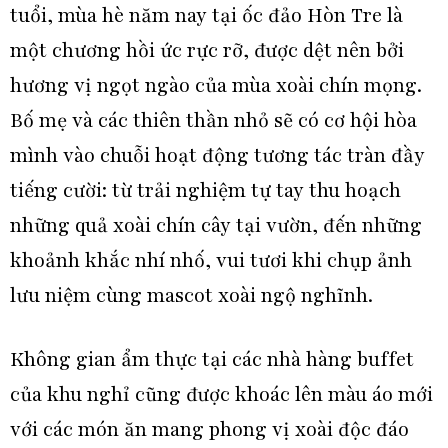
tuổi, mùa hè năm nay tại ốc đảo Hòn Tre là
một chương hồi ức rực rỡ, được dệt nên bởi
hương vị ngọt ngào của mùa xoài chín mọng.
Bố mẹ và các thiên thần nhỏ sẽ có cơ hội hòa
mình vào chuỗi hoạt động tương tác tràn đầy
tiếng cười: từ trải nghiệm tự tay thu hoạch
những quả xoài chín cây tại vườn, đến những
khoảnh khắc nhí nhố, vui tươi khi chụp ảnh
lưu niệm cùng mascot xoài ngộ nghĩnh.
Không gian ẩm thực tại các nhà hàng buffet
của khu nghỉ cũng được khoác lên màu áo mới
với các món ăn mang phong vị xoài độc đáo