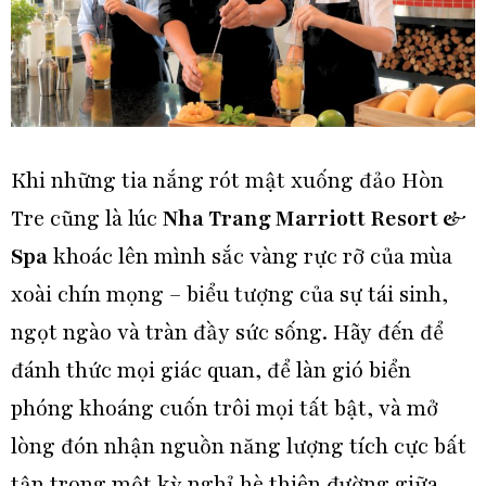
Khi những tia nắng rót mật xuống đảo Hòn
Tre cũng là lúc
Nha Trang Marriott Resort &
Spa
khoác lên mình sắc vàng rực rỡ của mùa
xoài chín mọng – biểu tượng của sự tái sinh,
ngọt ngào và tràn đầy sức sống. Hãy đến để
đánh thức mọi giác quan, để làn gió biển
phóng khoáng cuốn trôi mọi tất bật, và mở
lòng đón nhận nguồn năng lượng tích cực bất
tận trong một kỳ nghỉ hè thiên đường giữa