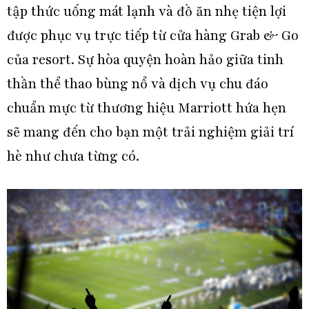
tập thức uống mát lạnh và đồ ăn nhẹ tiện lợi
được phục vụ trực tiếp từ cửa hàng Grab & Go
của resort. Sự hòa quyện hoàn hảo giữa tinh
thần thể thao bùng nổ và dịch vụ chu đáo
chuẩn mực từ thương hiệu Marriott hứa hẹn
sẽ mang đến cho bạn một trải nghiệm giải trí
hè như chưa từng có.