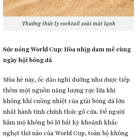
Thưởng thức ly cocktail xoài mát lạnh
Sức nóng World Cup: Hòa nhịp đam mê cùng
ngày hội bóng đá
Mùa hè này, ốc đảo nghỉ dưỡng như được tiếp
thêm một nguồn năng lượng rực lửa khi
không khí cuồng nhiệt của giải bóng đá lớn
nhất hành tinh chính thức gõ cửa. Để người
hâm mộ không bỏ lỡ bất kỳ khoảnh khắc
nghẹt thở nào của World Cup, toàn bộ không