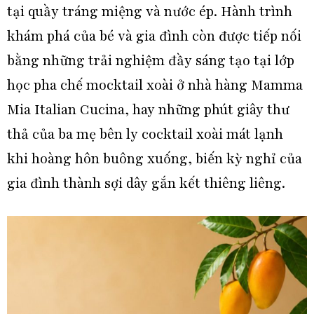
tại quầy tráng miệng và nước ép. Hành trình
khám phá của bé và gia đình còn được tiếp nối
bằng những trải nghiệm đầy sáng tạo tại lớp
học pha chế mocktail xoài ở nhà hàng Mamma
Mia Italian Cucina, hay những phút giây thư
thả của ba mẹ bên ly cocktail xoài mát lạnh
khi hoàng hôn buông xuống, biến kỳ nghỉ của
gia đình thành sợi dây gắn kết thiêng liêng.