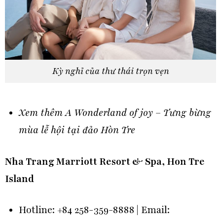
Kỳ nghỉ của thư thái trọn vẹn
Xem thêm
A Wonderland of joy – Tưng bừng
mùa lễ hội tại đảo Hòn Tre
Nha Trang Marriott Resort & Spa, Hon Tre
Island
Hotline: +84 258-359-8888 | Email: