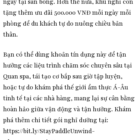
ngay tại sân bóng. Hơn thế nữa, khu nghỉ còn
tặng thêm ưu đãi 500.000 VNĐ mỗi ngày mỗi
phòng để du khách tự do nuông chiều bản
thân.
Bạn có thể dùng khoản tín dụng này để tận
hưởng các liệu trình chăm sóc chuyên sâu tại
Quan spa, tái tạo cơ bắp sau giờ tập luyện,
hoặc tự do khám phá thế giới ẩm thực Á-Âu
tinh tế tại các nhà hàng, mang lại sự cân bằng
hoàn hảo giữa vận động và tận hưởng. Khám
phá thêm chi tiết gói nghỉ dưỡng tại:
https://bit.ly/StayPaddleUnwind-