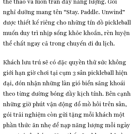
thể thao và luôn tràn đầy năng lượng. Gói
nghỉ dưỡng mang tên “Stay. Paddle. Unwind”
được thiết kế riêng cho những tín đồ pickleball
muốn duy trì nhịp sống khỏe khoắn, rèn luyện
thể chất ngay cả trong chuyến đi du lịch.
Khách lưu trú sẽ có đặc quyền thử sức không
giới hạn giờ chơi tại cụm 3 sân pickleball hiện
đại, đón nhận những làn gió biển sảng khoái
theo từng đường bóng đầy kịch tính. Bên cạnh
những giờ phút vận động đổ mồ hôi trên sân,
gói trải nghiệm còn gửi tặng mỗi khách một
phần thức ăn nhẹ để nạp năng lượng mỗi ngày