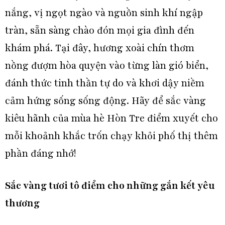
nắng, vị ngọt ngào và nguồn sinh khí ngập
tràn, sẵn sàng chào đón mọi gia đình đến
khám phá. Tại đây, hương xoài chín thơm
nồng đượm hòa quyện vào từng làn gió biển,
đánh thức tinh thần tự do và khơi dậy niềm
cảm hứng sống sống động. Hãy để sắc vàng
kiêu hãnh của mùa hè Hòn Tre điểm xuyết cho
mỗi khoảnh khắc trốn chạy khỏi phố thị thêm
phần đáng nhớ!
Sắc vàng tươi tô điểm cho những gắn kết yêu
thương