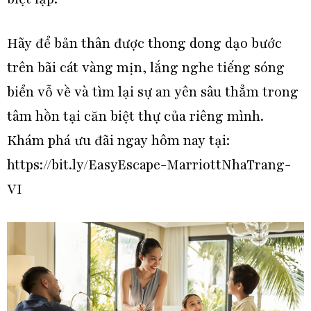
Hãy để bản thân được thong dong dạo bước
trên bãi cát vàng mịn, lắng nghe tiếng sóng
biển vỗ về và tìm lại sự an yên sâu thẳm trong
tâm hồn tại căn biệt thự của riêng mình.
Khám phá ưu đãi ngay hôm nay tại:
https://bit.ly/EasyEscape-MarriottNhaTrang-
VI