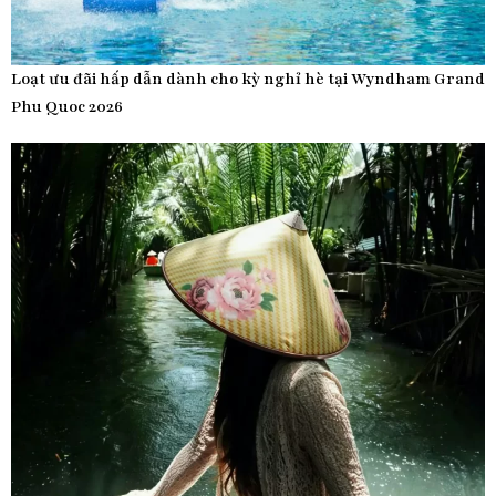
Loạt ưu đãi hấp dẫn dành cho kỳ nghỉ hè tại Wyndham Grand
Phu Quoc 2026