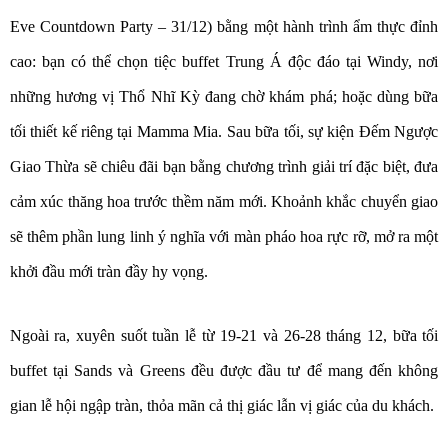
Eve Countdown Party – 31/12) bằng một hành trình ẩm thực đỉnh
cao: bạn có thể chọn tiệc buffet Trung Á độc đáo tại Windy, nơi
những hương vị Thổ Nhĩ Kỳ đang chờ khám phá; hoặc dùng bữa
tối thiết kế riêng tại Mamma Mia. Sau bữa tối, sự kiện Đếm Ngược
Giao Thừa sẽ chiêu đãi bạn bằng chương trình giải trí đặc biệt, đưa
cảm xúc thăng hoa trước thềm năm mới. Khoảnh khắc chuyển giao
sẽ thêm phần lung linh ý nghĩa với màn pháo hoa rực rỡ, mở ra một
khởi đầu mới tràn đầy hy vọng.
Ngoài ra, xuyên suốt tuần lễ từ 19-21 và 26-28 tháng 12, bữa tối
buffet tại Sands và Greens đều được đầu tư để mang đến không
gian lễ hội ngập tràn, thỏa mãn cả thị giác lẫn vị giác của du khách.