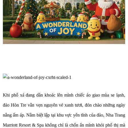
Khi phố xá đang dần khoác lên mình chiếc áo giao mùa se lạnh,
đảo Hòn Tre vẫn vẹn nguyên vẻ xanh tươi, đón chào những ngày
nắng ấm áp. Nằm biệt lập tại khu vực yên tĩnh của đảo, Nha Trang
Marriott Resort & Spa không chỉ là chốn ẩn mình khỏi phố thị mà