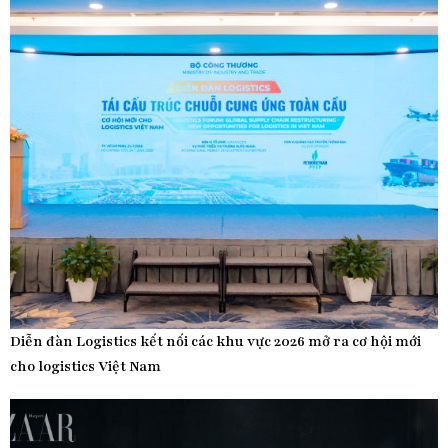
Diễn đàn Logistics kết nối các khu vực 2026 mở ra cơ hội mới
cho logistics Việt Nam