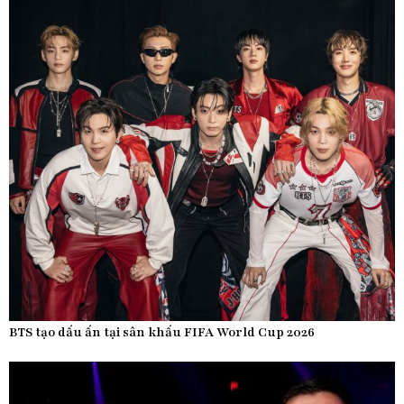
BTS tạo dấu ấn tại sân khấu FIFA World Cup 2026