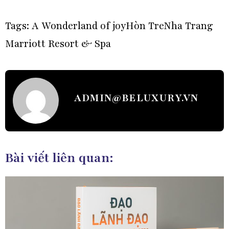
Tags:
A Wonderland of joy
Hòn Tre
Nha Trang
Marriott Resort & Spa
ADMIN@BELUXURY.VN
Bài viết liên quan: