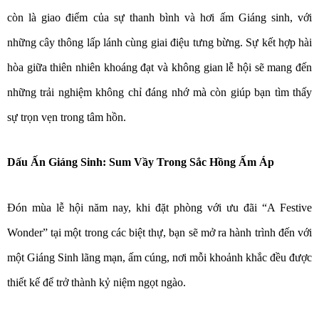
còn là giao điểm của sự thanh bình và hơi ấm Giáng sinh, với
những cây thông lấp lánh cùng giai điệu tưng bừng. Sự kết hợp hài
hòa giữa thiên nhiên khoáng đạt và không gian lễ hội sẽ mang đến
những trải nghiệm không chỉ đáng nhớ mà còn giúp bạn tìm thấy
sự trọn vẹn trong tâm hồn.
Dấu Ấn Giáng Sinh: Sum Vầy Trong Sắc Hồng Ấm Áp
Đón mùa lễ hội năm nay, khi đặt phòng với ưu đãi “A Festive
Wonder” tại một trong các biệt thự, bạn sẽ mở ra hành trình đến với
một Giáng Sinh lãng mạn, ấm cúng, nơi mỗi khoảnh khắc đều được
thiết kế để trở thành kỷ niệm ngọt ngào.