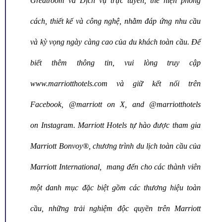
Greatroom và Dịch vụ trực tuyến, thể hiện phong
cách, thiết kế và công nghệ, nhằm đáp ứng nhu cầu
và kỳ vọng ngày càng cao của du khách toàn cầu. Để
biết thêm thông tin, vui lòng truy cập
www.marriotthotels.com
và giữ kết nối trên
Facebook
, @marriott on
X
,
and @marriotthotels
on
Instagram
. Marriott Hotels tự hào được tham gia
Marriott Bonvoy®, chương trình du lịch toàn cầu của
Marriott International, mang đến cho các thành viên
một danh mục đặc biệt gồm các thương hiệu toàn
cầu, những trải nghiệm độc quyền trên
Marriott