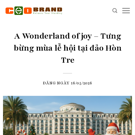
Skip
to
content
A Wonderland of joy – Tưng
bừng mùa lễ hội tại đảo Hòn
Tre
ĐĂNG NGÀY
16/05/2026