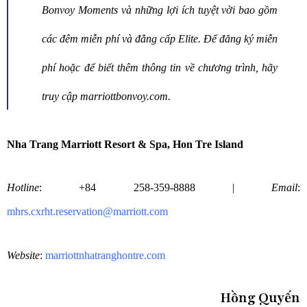
Bonvoy Moments
và những lợi ích tuyệt vời bao gồm
các đêm miễn phí và đẳng cấp Elite. Để đăng ký miễn
phí hoặc để biết thêm thông tin về chương trình, hãy
truy cập
marriottbonvoy.com
.
Nha Trang Marriott Resort & Spa, Hon Tre Island
Hotline
: +84 258-359-8888 |
Email
:
mhrs.cxrht.reservation@marriott.com
Website
:
marriottnhatranghontre.com
Hồng Quyến