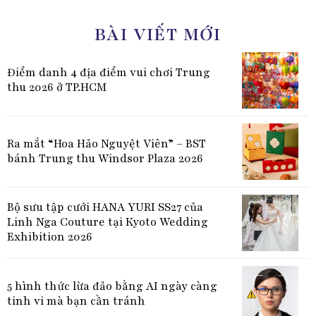
BÀI VIẾT MỚI
Điểm danh 4 địa điểm vui chơi Trung
thu 2026 ở TP.HCM
Ra mắt “Hoa Hảo Nguyệt Viên” – BST
bánh Trung thu Windsor Plaza 2026
Bộ sưu tập cưới HANA YURI SS27 của
Linh Nga Couture tại Kyoto Wedding
Exhibition 2026
5 hình thức lừa đảo bằng AI ngày càng
tinh vi mà bạn cần tránh