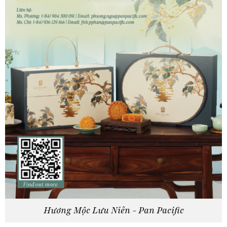
Hương Mộc Lưu Niên - Pan Pacific