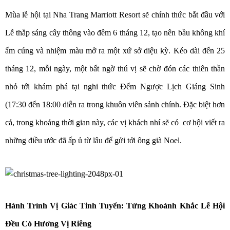
Mùa lễ hội tại Nha Trang Marriott Resort sẽ chính thức bắt đầu với
Lễ thắp sáng cây thông vào đêm 6 tháng 12, tạo nên bầu không khí
ấm cúng và nhiệm màu mở ra một xứ sở diệu kỳ. Kéo dài đến 25
tháng 12, mỗi ngày, một bất ngờ thú vị sẽ chờ đón các thiên thần
nhỏ tới khám phá tại nghi thức Đếm Ngược Lịch Giáng Sinh
(17:30 đến 18:00 diễn ra trong khuôn viên sảnh chính. Đặc biệt hơn
cả, trong khoảng thời gian này, các vị khách nhí sẽ có cơ hội viết ra
những điều ước đã ấp ủ từ lâu để gửi tới ông già Noel.
Hành Trình Vị Giác Tinh Tuyển: Từng Khoảnh Khắc Lễ Hội
Đều Có Hương Vị Riêng