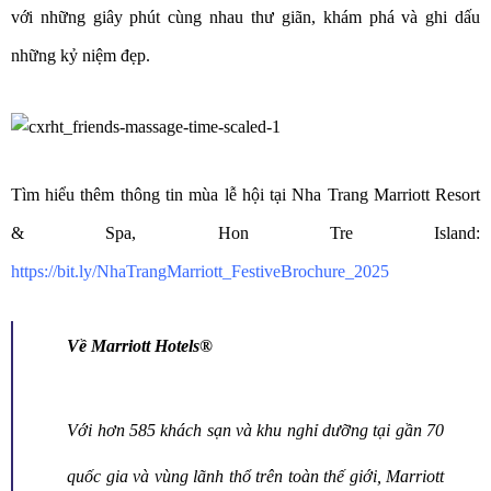
với những giây phút cùng nhau thư giãn, khám phá và ghi dấu
những kỷ niệm đẹp.
Tìm hiểu thêm thông tin mùa lễ hội tại Nha Trang Marriott Resort
& Spa, Hon Tre Island:
https://bit.ly/NhaTrangMarriott_FestiveBrochure_2025
Về Marriott Hotels®
Với hơn 585 khách sạn và khu nghỉ dưỡng tại gần 70
quốc gia và vùng lãnh thổ trên toàn thế giới, Marriott