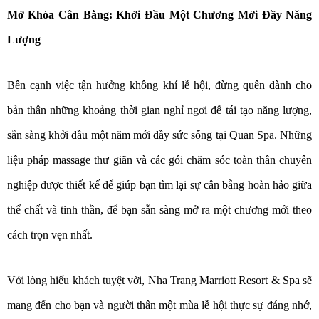
Mở Khóa Cân Bằng: Khởi Đầu Một Chương Mới Đầy Năng
Lượng
Bên cạnh việc tận hưởng không khí lễ hội, đừng quên dành cho
bản thân những khoảng thời gian nghỉ ngơi để tái tạo năng lượng,
sẵn sàng khởi đầu một năm mới đầy sức sống tại Quan Spa. Những
liệu pháp massage thư giãn và các gói chăm sóc toàn thân chuyên
nghiệp được thiết kế để giúp bạn tìm lại sự cân bằng hoàn hảo giữa
thể chất và tinh thần, để bạn sẵn sàng mở ra một chương mới theo
cách trọn vẹn nhất.
Với lòng hiếu khách tuyệt vời, Nha Trang Marriott Resort & Spa sẽ
mang đến cho bạn và người thân một mùa lễ hội thực sự đáng nhớ,