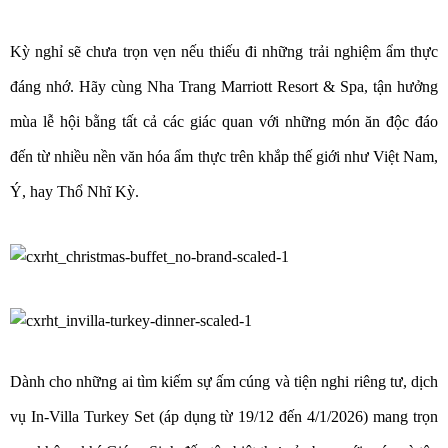
Kỳ nghỉ sẽ chưa trọn vẹn nếu thiếu đi những trải nghiệm ẩm thực
đáng nhớ. Hãy cùng Nha Trang Marriott Resort & Spa, tận hưởng
mùa lễ hội bằng tất cả các giác quan với những món ăn độc đáo
đến từ nhiều nền văn hóa ẩm thực trên khắp thế giới như Việt Nam,
Ý, hay Thổ Nhĩ Kỳ.
Dành cho những ai tìm kiếm sự ấm cúng và tiện nghi riêng tư, dịch
vụ In-Villa Turkey Set (áp dụng từ 19/12 đến 4/1/2026) mang trọn