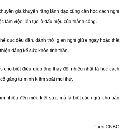
ác chuyên gia khuyên rằng lãnh đạo cũng cần học cách nghỉ
ệc làm việc liên tục là dấu hiệu của thành công.
thể dục đều đặn, dành thời gian nghỉ giữa ngày hoặc thật
 thiện đáng kể sức khỏe tinh thần.
es cho biết điều giúp ông thay đổi nhiều nhất là học cách
 cố gắng tự mình kiểm soát mọi thứ.
àm nhiều đến mức kiệt sức, mà là biết cách giữ cho bản
Theo CNBC