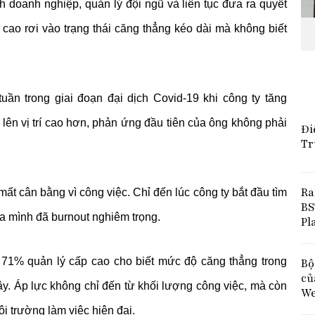
h doanh nghiệp, quản lý đội ngũ và liên tục đưa ra quyết
cao rơi vào trạng thái căng thẳng kéo dài mà không biết
tuần trong giai đoạn đại dịch Covid-19 khi công ty tăng
lên vị trí cao hơn, phản ứng đầu tiên của ông không phải
Đi
Tr
Ra
ất cân bằng vì công việc. Chỉ đến lúc công ty bắt đầu tìm
BS
ra mình đã burnout nghiêm trọng.
Pl
 71% quản lý cấp cao cho biết mức độ căng thẳng trong
Bộ
củ
y. Áp lực không chỉ đến từ khối lượng công việc, mà còn
We
ôi trường làm việc hiện đại.