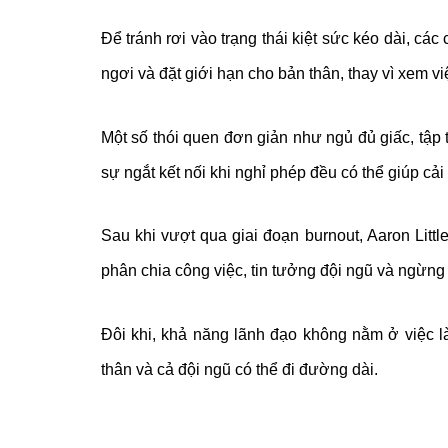
Để tránh rơi vào trạng thái kiệt sức kéo dài, c
ngơi và đặt giới hạn cho bản thân, thay vì xem vi
Một số thói quen đơn giản như ngủ đủ giấc, tập 
sự ngắt kết nối khi nghỉ phép đều có thể giúp cải
Sau khi vượt qua giai đoạn burnout, Aaron Littl
phân chia công việc, tin tưởng đội ngũ và ngừng
Đôi khi, khả năng lãnh đạo không nằm ở việc l
thân và cả đội ngũ có thể đi đường dài.