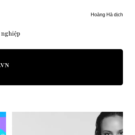
Hoàng Hà dịch
 nghiệp
.VN