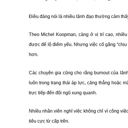
Điều đáng nói là nhiều lãnh đạo thường cảm thấ
Theo Michel Koopman, càng ở vị trí cao, nhiề
được để lộ điểm yếu. Nhưng việc cố gắng “chịu 
hơn.
Các chuyên gia cũng cho rằng burnout của lãnh
luôn trong trạng thái áp lực, căng thẳng hoặc
trực tiếp đến đội ngũ xung quanh.
Nhiều nhân viên nghỉ việc không chỉ vì công việc
tiêu cực từ cấp trên.