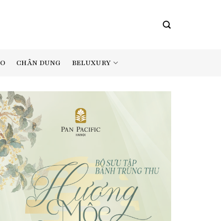
BELUXURY
AO
CHÂN DUNG