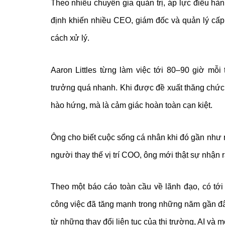
Theo nhiều chuyên gia quản trị, áp lực điều hàn
định khiến nhiều CEO, giám đốc và quản lý cấp 
cách xử lý.
Aaron Littles từng làm việc tới 80–90 giờ mỗi 
trưởng quá nhanh. Khi được đề xuất thăng chức 
hào hứng, mà là cảm giác hoàn toàn cạn kiệt.
Ông cho biết cuộc sống cá nhân khi đó gần như m
người thay thế vị trí COO, ông mới thật sự nhận 
Theo một báo cáo toàn cầu về lãnh đạo, có tới
công việc đã tăng mạnh trong những năm gần đâ
từ những thay đổi liên tục của thị trường, AI và m