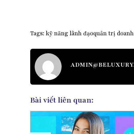
Tags:
kỹ năng lãnh đạo
quản trị doanh
ADMIN@BELUXURY
Bài viết liên quan: