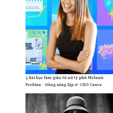
5 bài học làm giàu từ nữ tỷ phú Melanie
Perkins – Đồng sáng lập & CEO Canva