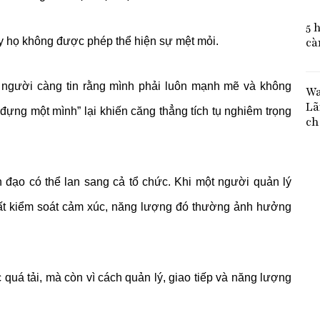
5 
cà
y họ không được phép thể hiện sự mệt mỏi.
u người càng tin rằng mình phải luôn mạnh mẽ và không
Wa
Lã
đựng một mình” lại khiến căng thẳng tích tụ nghiêm trọng
ch
 đạo có thể lan sang cả tổ chức. Khi một người quản lý
 mất kiểm soát cảm xúc, năng lượng đó thường ảnh hưởng
 quá tải, mà còn vì cách quản lý, giao tiếp và năng lượng