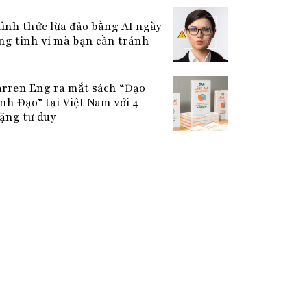
hình thức lừa đảo bằng AI ngày
ng tinh vi mà bạn cần tránh
rren Eng ra mắt sách “Đạo
nh Đạo” tại Việt Nam với 4
ặng tư duy