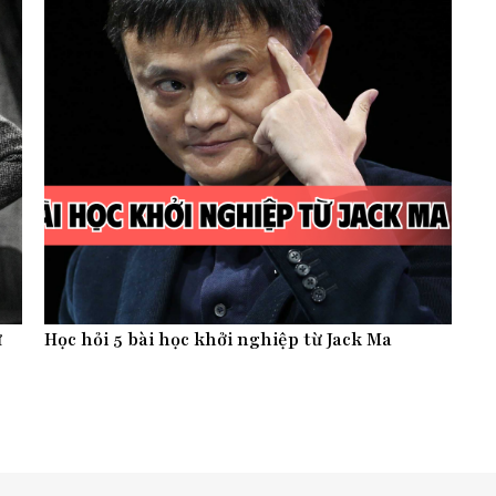
ữ
Học hỏi 5 bài học khởi nghiệp từ Jack Ma