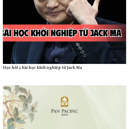
Học hỏi 5 bài học khởi nghiệp từ Jack Ma