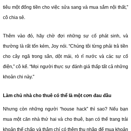
tiêu một đống tiền cho việc sửa sang và mua sắm nội thất,”
cô chia sẻ.
Thêm vào đó, hãy chờ đợi những sự cố phát sinh, và
thường là rất tốn kém, Joy nói. “Chúng tôi từng phải trả tiền
cho cây ngã trong sân, dột mái, rò rỉ nước và các sự cố
điện,” cô kể. “Mọi người thực sự đánh giá thấp tất cả những
khoản chi này.”
Làm chủ nhà cho thuê có thể là một cơn đau đầu
Nhưng còn những người “house hack” thì sao? Nếu bạn
mua một căn nhà thứ hai và cho thuê, bạn có thể trang trải
khoản thế chấp và thậm chí có thêm thu nhập để mua khoản