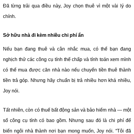
Đã từng trải qua điều này, Joy chọn thuê vì một vài lý do
chính.
Sở hữu nhà đi kèm nhiều chi phí ẩn
Nếu bạn đang thuê và cân nhắc mua, có thể bạn đang
nghịch thử các công cụ tính thế chấp và tính toán xem mình
có thể mua được căn nhà nào nếu chuyển tiền thuê thành
tiền trả góp. Nhưng hãy chuẩn bị trả nhiều hơn khá nhiều,
Joy nói.
Tất nhiên, còn có thuế bất động sản và bảo hiểm nhà — một
số công cụ tính có bao gồm. Nhưng sau đó là chi phí để
biến ngôi nhà thành nơi bạn mong muốn, Joy nói. “Tôi đã