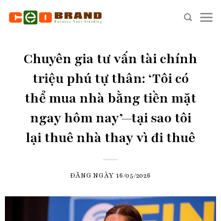
Skip
to
content
Chuyên gia tư vấn tài chính
triệu phú tự thân: ‘Tôi có
thể mua nhà bằng tiền mặt
ngay hôm nay’—tại sao tôi
lại thuê nhà thay vì đi thuê
ĐĂNG NGÀY
16/05/2026