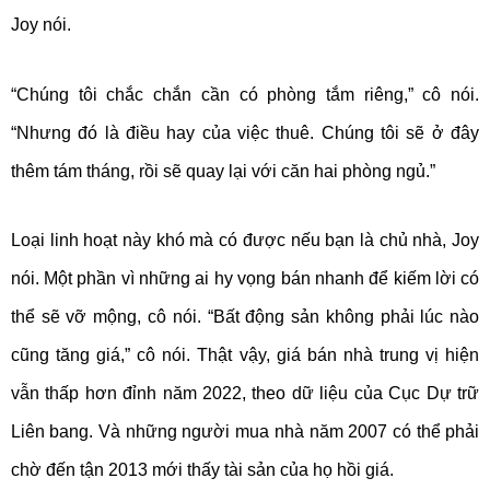
Joy nói.
“Chúng tôi chắc chắn cần có phòng tắm riêng,” cô nói.
“Nhưng đó là điều hay của việc thuê. Chúng tôi sẽ ở đây
thêm tám tháng, rồi sẽ quay lại với căn hai phòng ngủ.”
Loại linh hoạt này khó mà có được nếu bạn là chủ nhà, Joy
nói. Một phần vì những ai hy vọng bán nhanh để kiếm lời có
thể sẽ vỡ mộng, cô nói. “Bất động sản không phải lúc nào
cũng tăng giá,” cô nói. Thật vậy, giá bán nhà trung vị hiện
vẫn thấp hơn đỉnh năm 2022, theo dữ liệu của Cục Dự trữ
Liên bang. Và những người mua nhà năm 2007 có thể phải
chờ đến tận 2013 mới thấy tài sản của họ hồi giá.