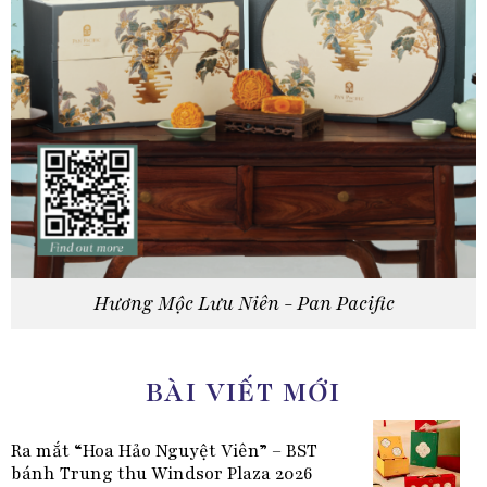
Hương Mộc Lưu Niên - Pan Pacific
BÀI VIẾT MỚI
Ra mắt “Hoa Hảo Nguyệt Viên” – BST
bánh Trung thu Windsor Plaza 2026