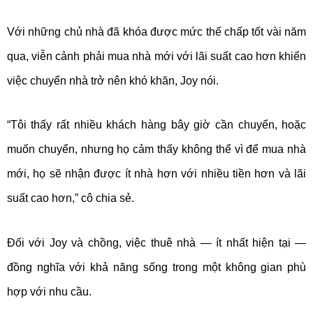
Với những chủ nhà đã khóa được mức thế chấp tốt vài năm
qua, viễn cảnh phải mua nhà mới với lãi suất cao hơn khiến
việc chuyển nhà trở nên khó khăn, Joy nói.
“Tôi thấy rất nhiều khách hàng bây giờ cần chuyển, hoặc
muốn chuyển, nhưng họ cảm thấy không thể vì để mua nhà
mới, họ sẽ nhận được ít nhà hơn với nhiều tiền hơn và lãi
suất cao hơn,” cô chia sẻ.
Đối với Joy và chồng, việc thuê nhà — ít nhất hiện tại —
đồng nghĩa với khả năng sống trong một không gian phù
hợp với nhu cầu.