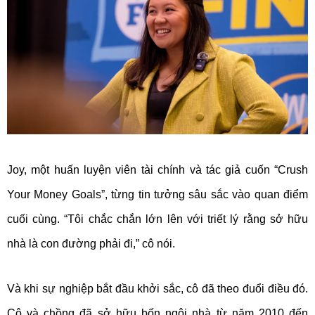
Joy, một huấn luyện viên tài chính và tác giả cuốn “Crush
Your Money Goals”, từng tin tưởng sâu sắc vào quan điểm
cuối cùng. “Tôi chắc chắn lớn lên với triết lý rằng sở hữu
nhà là con đường phải đi,” cô nói.
Và khi sự nghiệp bắt đầu khởi sắc, cô đã theo đuổi điều đó.
Cô và chồng đã sở hữu bốn ngôi nhà từ năm 2010 đến