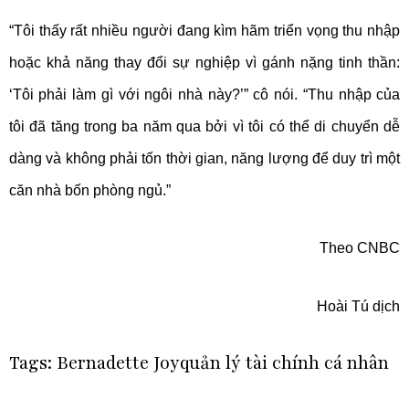
“Tôi thấy rất nhiều người đang kìm hãm triển vọng thu nhập
hoặc khả năng thay đổi sự nghiệp vì gánh nặng tinh thần:
‘Tôi phải làm gì với ngôi nhà này?’” cô nói. “Thu nhập của
tôi đã tăng trong ba năm qua bởi vì tôi có thể di chuyển dễ
dàng và không phải tốn thời gian, năng lượng để duy trì một
căn nhà bốn phòng ngủ.”
Theo CNBC
Hoài Tú dịch
Tags:
Bernadette Joy
quản lý tài chính cá nhân