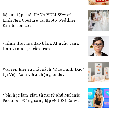
Bộ sưu tập cưới HANA YURI SS27 của
Linh Nga Couture tại Kyoto Wedding
Exhibition 2026
5 hình thức lừa đảo bằng AI ngày càng
tinh vi mà bạn cần tránh
Warren Eng ra mắt sách “Đạo Lãnh Đạo”
tại Việt Nam với 4 chặng tư duy
5 bài học làm giàu từ nữ tỷ phú Melanie
Perkins – Đồng sáng lập & CEO Canva