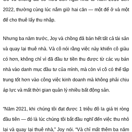
2022, thường cùng lúc nắm giữ hai căn — một để ở và một
để cho thuê lấy thu nhập.
Nhưng ba năm trước, Joy và chồng đã bán hết tất cả tài sản
và quay lại thuê nhà. Và cô nói rằng việc này khiến cô giàu
có hơn, không chỉ vì đã đầu tư tiền thu được từ các vụ bán
nhà vào danh mục đầu tư của mình, mà còn vì cô có thể tập
trung tốt hơn vào công việc kinh doanh mà không phải chịu
áp lực và mất thời gian quản lý nhiều bất động sản.
“Năm 2021, khi chúng tôi đạt được 1 triệu đô la giá trị ròng
đầu tiên — đó là lúc chúng tôi bắt đầu nghĩ đến việc thu nhỏ
lại và quay lại thuê nhà,” Joy nói. “Và chỉ mất thêm ba năm