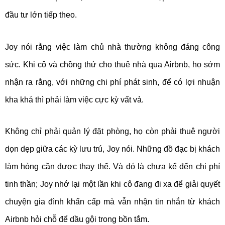
đầu tư lớn tiếp theo.
Joy nói rằng việc làm chủ nhà thường không đáng công
sức. Khi cô và chồng thử cho thuê nhà qua Airbnb, họ sớm
nhận ra rằng, với những chi phí phát sinh, để có lợi nhuận
kha khá thì phải làm việc cực kỳ vất vả.
Không chỉ phải quản lý đặt phòng, họ còn phải thuê người
dọn dẹp giữa các kỳ lưu trú, Joy nói. Những đồ đạc bị khách
làm hỏng cần được thay thế. Và đó là chưa kể đến chi phí
tinh thần; Joy nhớ lại một lần khi cô đang đi xa để giải quyết
chuyện gia đình khẩn cấp mà vẫn nhận tin nhắn từ khách
Airbnb hỏi chỗ để dầu gội trong bồn tắm.