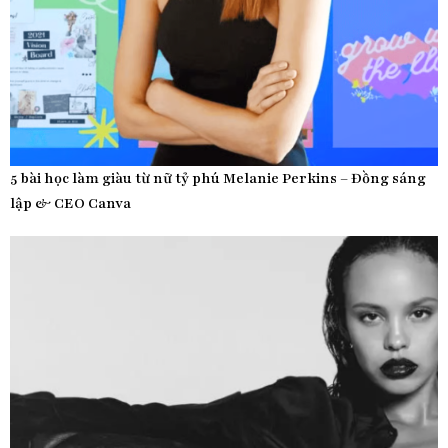
5 bài học làm giàu từ nữ tỷ phú Melanie Perkins – Đồng sáng
lập & CEO Canva