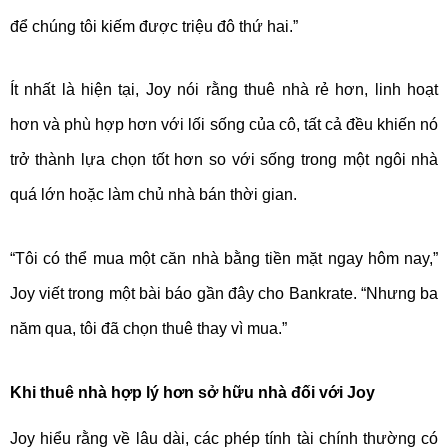
để chúng tôi kiếm được triệu đô thứ hai.”
Ít nhất là hiện tại, Joy nói rằng thuê nhà rẻ hơn, linh hoạt
hơn và phù hợp hơn với lối sống của cô, tất cả đều khiến nó
trở thành lựa chọn tốt hơn so với sống trong một ngôi nhà
quá lớn hoặc làm chủ nhà bán thời gian.
“Tôi có thể mua một căn nhà bằng tiền mặt ngay hôm nay,”
Joy viết trong một bài báo gần đây cho Bankrate. “Nhưng ba
năm qua, tôi đã chọn thuê thay vì mua.”
Khi thuê nhà hợp lý hơn sở hữu nhà đối với Joy
Joy hiểu rằng về lâu dài, các phép tính tài chính thường có