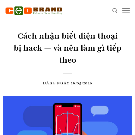
Skip
to
content
Cách nhận biết điện thoại
bị hack — và nên làm gì tiếp
theo
ĐĂNG NGÀY
16/05/2026