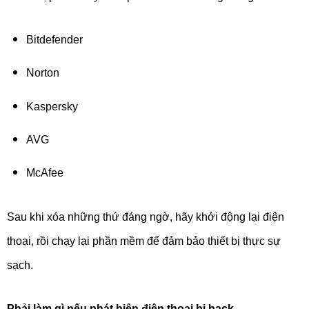
Bitdefender
Norton
Kaspersky
AVG
McAfee
Sau khi xóa những thứ đáng ngờ, hãy khởi động lại điện
thoại, rồi chạy lại phần mềm để đảm bảo thiết bị thực sự
sạch.
Phải làm gì nếu phát hiện điện thoại bị hack