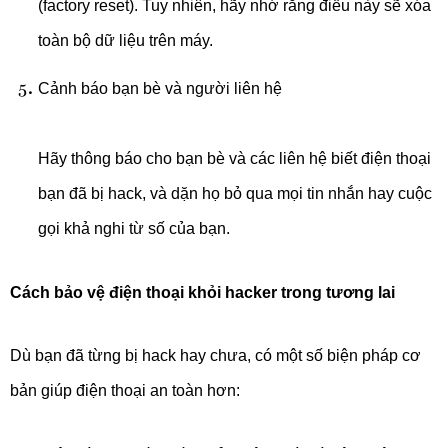
(factory reset). Tuy nhiên, hãy nhớ rằng điều này sẽ xóa
toàn bộ dữ liệu trên máy.
Cảnh báo bạn bè và người liên hệ
Hãy thông báo cho bạn bè và các liên hệ biết điện thoại
bạn đã bị hack, và dặn họ bỏ qua mọi tin nhắn hay cuộc
gọi khả nghi từ số của bạn.
Cách bảo vệ điện thoại khỏi hacker trong tương lai
Dù bạn đã từng bị hack hay chưa, có một số biện pháp cơ
bản giúp điện thoại an toàn hơn: