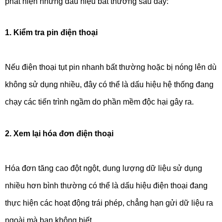
phát hiện những dấu hiệu bất thường sau đây:
1. Kiểm tra pin điện thoại
Nếu điện thoại tụt pin nhanh bất thường hoặc bị nóng lên dù
không sử dụng nhiều, đây có thể là dấu hiệu hệ thống đang
chạy các tiến trình ngầm do phần mềm độc hại gây ra.
2. Xem lại hóa đơn điện thoại
Hóa đơn tăng cao đột ngột, dung lượng dữ liệu sử dụng
nhiều hơn bình thường có thể là dấu hiệu điện thoại đang
thực hiện các hoạt động trái phép, chẳng hạn gửi dữ liệu ra
ngoài mà bạn không biết.