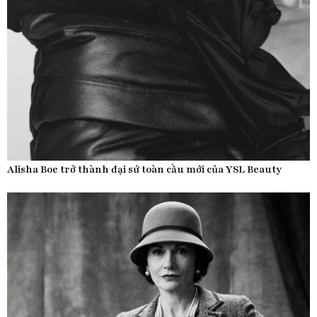
Alisha Boe trở thành đại sứ toàn cầu mới của YSL Beauty