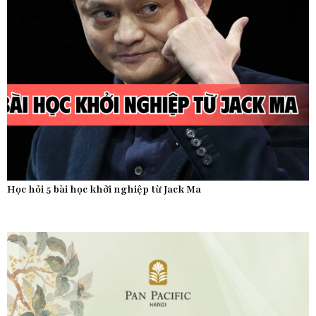
Học hỏi 5 bài học khởi nghiệp từ Jack Ma