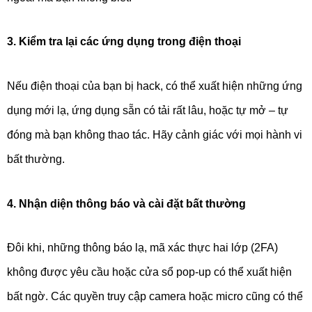
3. Kiểm tra lại các ứng dụng trong điện thoại
Nếu điện thoại của bạn bị hack, có thể xuất hiện những ứng
dụng mới lạ, ứng dụng sẵn có tải rất lâu, hoặc tự mở – tự
đóng mà bạn không thao tác. Hãy cảnh giác với mọi hành vi
bất thường.
4. Nhận diện thông báo và cài đặt bất thường
Đôi khi, những thông báo lạ, mã xác thực hai lớp (2FA)
không được yêu cầu hoặc cửa sổ pop-up có thể xuất hiện
bất ngờ. Các quyền truy cập camera hoặc micro cũng có thể