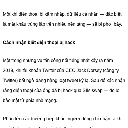
Một khi điện thoại bị xâm nhập, dữ liệu cá nhân — đặc biệt
là mật khẩu trùng lặp trên nhiều nền tảng — sẽ bị phơi bày.
Cách nhận biết điện thoại bị hack
Một trong những vụ tấn công nổi tiếng nhất xảy ra năm
2019, khi tài khoản Twitter của CEO Jack Dorsey (công ty
Twitter) bất ngờ đăng hàng loạt tweet kỳ lạ. Sau đó xác nhận
rằng điện thoại của ông đã bị hack qua SIM swap — do lỗi
bảo mật từ phía nhà mạng.
Phần lớn các trường hợp khác, người dùng chỉ nhận ra khi