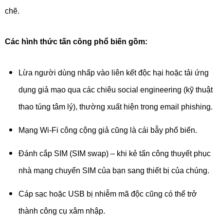
chẽ.
Các hình thức tấn công phổ biến gồm:
Lừa người dùng nhấp vào liên kết độc hại hoặc tải ứng
dụng giả mạo qua các chiêu social engineering (kỹ thuật
thao túng tâm lý), thường xuất hiện trong email phishing.
Mạng Wi-Fi công cộng giả cũng là cái bẫy phổ biến.
Đánh cắp SIM (SIM swap) – khi kẻ tấn công thuyết phục
nhà mạng chuyển SIM của bạn sang thiết bị của chúng.
Cáp sạc hoặc USB bị nhiễm mã độc cũng có thể trở
thành công cụ xâm nhập.