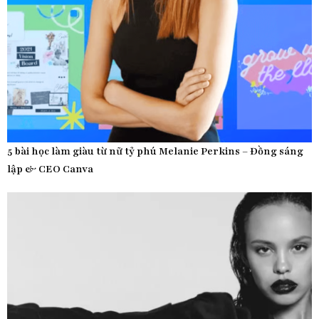
5 bài học làm giàu từ nữ tỷ phú Melanie Perkins – Đồng sáng
lập & CEO Canva