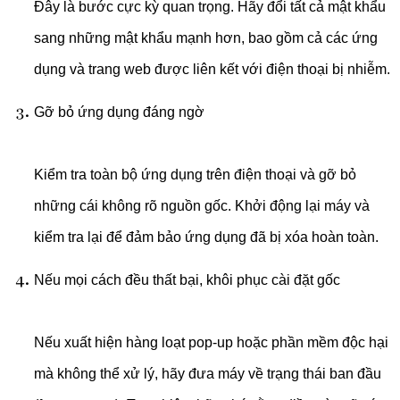
Đây là bước cực kỳ quan trọng. Hãy đổi tất cả mật khẩu
sang những mật khẩu mạnh hơn, bao gồm cả các ứng
dụng và trang web được liên kết với điện thoại bị nhiễm.
Gỡ bỏ ứng dụng đáng ngờ
Kiểm tra toàn bộ ứng dụng trên điện thoại và gỡ bỏ
những cái không rõ nguồn gốc. Khởi động lại máy và
kiểm tra lại để đảm bảo ứng dụng đã bị xóa hoàn toàn.
Nếu mọi cách đều thất bại, khôi phục cài đặt gốc
Nếu xuất hiện hàng loạt pop-up hoặc phần mềm độc hại
mà không thể xử lý, hãy đưa máy về trạng thái ban đầu