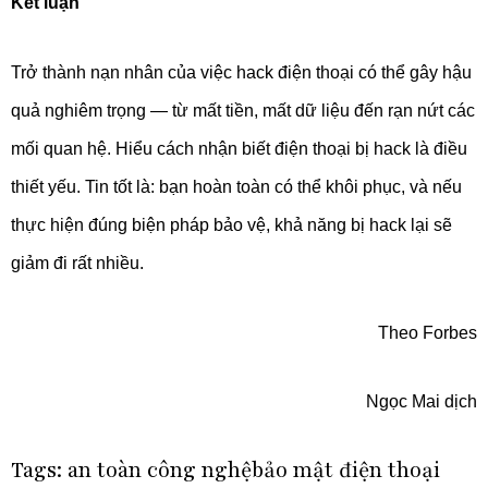
Kết luận
Trở thành nạn nhân của việc hack điện thoại có thể gây hậu
quả nghiêm trọng — từ mất tiền, mất dữ liệu đến rạn nứt các
mối quan hệ. Hiểu cách nhận biết điện thoại bị hack là điều
thiết yếu. Tin tốt là: bạn hoàn toàn có thể khôi phục, và nếu
thực hiện đúng biện pháp bảo vệ, khả năng bị hack lại sẽ
giảm đi rất nhiều.
Theo Forbes
Ngọc Mai dịch
Tags:
an toàn công nghệ
bảo mật điện thoại