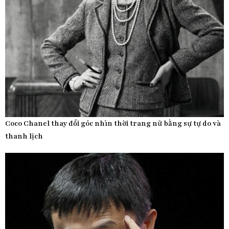
Coco Chanel thay đổi góc nhìn thời trang nữ bằng sự tự do và
thanh lịch