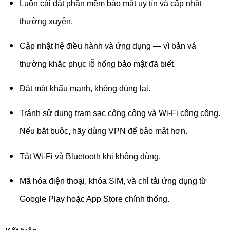
Luôn cài đặt phần mềm bảo mật uy tín và cập nhật
thường xuyên.
Cập nhật hệ điều hành và ứng dụng — vì bản vá
thường khắc phục lỗ hổng bảo mật đã biết.
Đặt mật khẩu mạnh, không dùng lại.
Tránh sử dụng trạm sạc công cộng và Wi-Fi công cộng.
Nếu bắt buộc, hãy dùng VPN để bảo mật hơn.
Tắt Wi-Fi và Bluetooth khi không dùng.
Mã hóa điện thoại, khóa SIM, và chỉ tải ứng dụng từ
Google Play hoặc App Store chính thống.