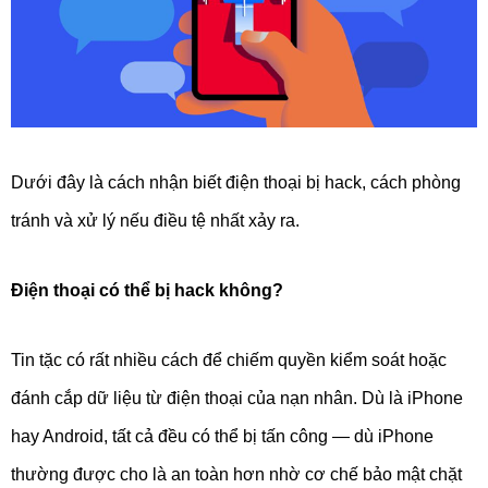
Dưới đây là cách nhận biết điện thoại bị hack, cách phòng
tránh và xử lý nếu điều tệ nhất xảy ra.
Điện thoại có thể bị hack không?
Tin tặc có rất nhiều cách để chiếm quyền kiểm soát hoặc
đánh cắp dữ liệu từ điện thoại của nạn nhân. Dù là iPhone
hay Android, tất cả đều có thể bị tấn công — dù iPhone
thường được cho là an toàn hơn nhờ cơ chế bảo mật chặt