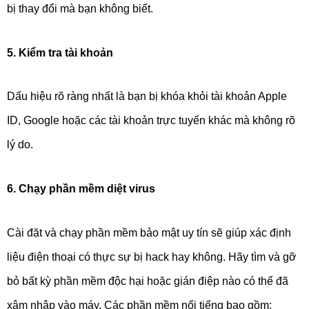
bị thay đổi mà bạn không biết.
5. Kiểm tra tài khoản
Dấu hiệu rõ ràng nhất là bạn bị khóa khỏi tài khoản Apple
ID, Google hoặc các tài khoản trực tuyến khác mà không rõ
lý do.
6. Chạy phần mềm diệt virus
Cài đặt và chạy phần mềm bảo mật uy tín sẽ giúp xác định
liệu điện thoại có thực sự bị hack hay không. Hãy tìm và gỡ
bỏ bất kỳ phần mềm độc hại hoặc gián điệp nào có thể đã
xâm nhập vào máy. Các phần mềm nổi tiếng bao gồm: