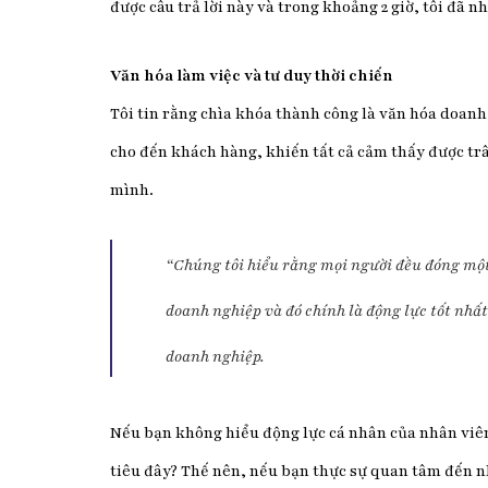
được câu trả lời này và trong khoảng 2 giờ, tôi đã 
Văn hóa làm việc và tư duy thời chiến
Tôi tin rằng chìa khóa thành công là văn hóa doan
cho đến khách hàng, khiến tất cả cảm thấy được trâ
mình.
“
Chúng tôi hiểu rằng mọi người đều đóng một
doanh nghiệp và đó chính là động lực tốt nhất
doanh nghiệp.
Nếu bạn không hiểu động lực cá nhân của nhân viên
tiêu đây? Thế nên, nếu bạn thực sự quan tâm đến n