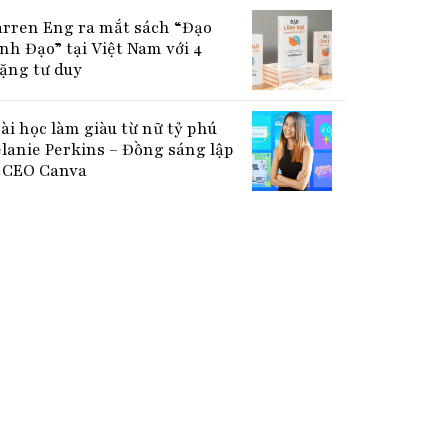
rren Eng ra mắt sách “Đạo
nh Đạo” tại Việt Nam với 4
ặng tư duy
bài học làm giàu từ nữ tỷ phú
lanie Perkins – Đồng sáng lập
CEO Canva