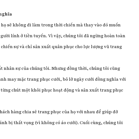
 nghĩa
ói họ sẽ không đi làm trong thời chiến mà thay vào đó muốn
ười lính ở tiền tuyến. Vì vậy, chúng tôi đã ngừng hoàn toàn
chiến sự và chỉ sản xuất quân phục cho lực lượng vũ trang
 nhân sự của chúng tôi. Nhưng đồng thời, chúng tôi cũng
nh may mặc trang phục cưới, bỏ lỡ ngày cưới đồng nghĩa với
đã từng chút một khôi phục hoạt động và sản xuất trang phục
hách hàng chia sẻ trang phục của họ với nhau để giúp đỡ
ánh bị thất vọng (vì không có áo cưới). Cuối cùng, chúng tôi