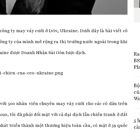
ông ty may váy cưới ở Lviv, Ukraine. Dưới đây là bài viết cô
công ty của mình mở rộng ra thị trường nước ngoài trong khi
raine được Doanh Nhân Sài Gòn lược dịch.
Ra
BS
Pl
Bộ
củ
We
với 500 nhân viên chuyên may váy cưới cho các cô dâu trên
020, tôi đã phải đối mặt với cả đại dịch lẫn chiến tranh ở đất
5 
hát triển thành một thương hiệu toàn cầu, có mặt ở 59 quốc
cà