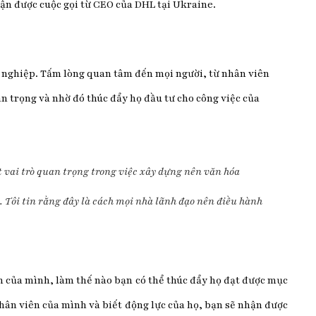
nhận được cuộc gọi từ CEO của DHL tại Ukraine.
h nghiệp. Tấm lòng quan tâm đến mọi người, từ nhân viên
n trọng và nhờ đó thúc đẩy họ đầu tư cho công việc của
 vai trò quan trọng trong việc xây dựng nên văn hóa
. Tôi tin rằng đây là cách mọi nhà lãnh đạo nên điều hành
 của mình, làm thế nào bạn có thể thúc đẩy họ đạt được mục
hân viên của mình và biết động lực của họ, bạn sẽ nhận được