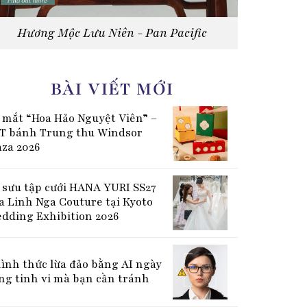
Hương Mộc Lưu Niên - Pan Pacific
BÀI VIẾT MỚI
 mắt “Hoa Hảo Nguyệt Viên” –
T bánh Trung thu Windsor
aza 2026
 sưu tập cưới HANA YURI SS27
a Linh Nga Couture tại Kyoto
dding Exhibition 2026
hình thức lừa đảo bằng AI ngày
ng tinh vi mà bạn cần tránh