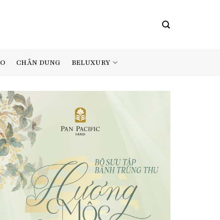
BELUXURY
AO
CHÂN DUNG