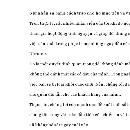
Giữ nhân sự bằng cách trao cho họ mục tiêu và ý
Trên thực tế, rất nhiều nhân viên của tôi khi đó n
tham gia hoạt động tình nguyện và giúp đỡ những ng
việc sản xuất trang phục trong những ngày đầu của 
Ukraine.
Đó là một quyết định quan trọng để không đánh mất
không thể đánh mất các cô dâu của mình. Trong ngà
việc bạn sẽ bị loại khỏi cuộc chơi. Nên, chúng tôi 
cho quân đội lẫn cho các khách hàng của mình.
Thậm chí, chúng tôi còn mạnh dạn đề xuất một số k
chúng tôi trong vài tuần đầu tiên của chiến sự và tr
đã không bỏ sót ngày cưới nào.