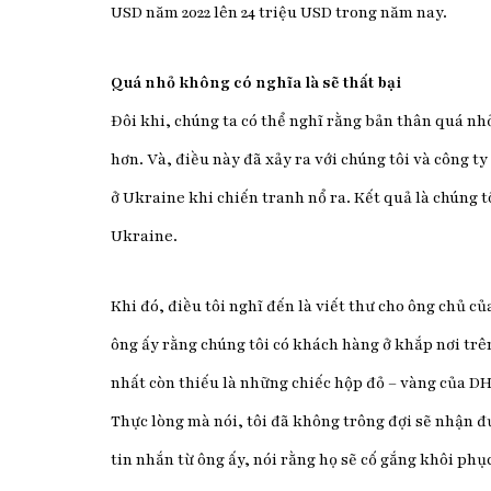
USD năm 2022 lên 24 triệu USD trong năm nay.
Quá nhỏ không có nghĩa là sẽ thất bại
Đôi khi, chúng ta có thể nghĩ rằng bản thân quá nhỏ
hơn. Và, điều này đã xảy ra với chúng tôi và công 
ở Ukraine khi chiến tranh nổ ra. Kết quả là chúng 
Ukraine.
Khi đó, điều tôi nghĩ đến là viết thư cho ông chủ c
ông ấy rằng chúng tôi có khách hàng ở khắp nơi trê
nhất còn thiếu là những chiếc hộp đỏ – vàng của DH
Thực lòng mà nói, tôi đã không trông đợi sẽ nhận đ
tin nhắn từ ông ấy, nói rằng họ sẽ cố gắng khôi phụ