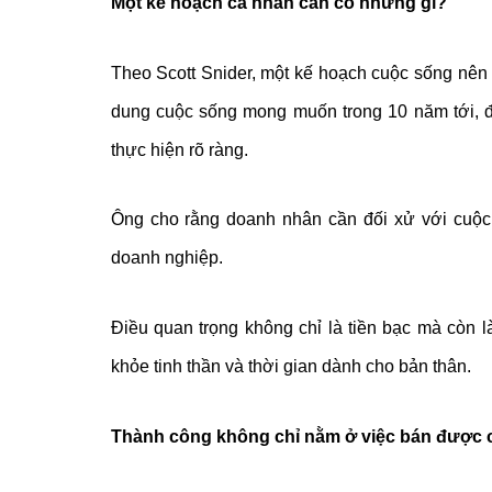
Một kế hoạch cá nhân cần có những gì?
Theo Scott Snider, một kế hoạch cuộc sống nên 
dung cuộc sống mong muốn trong 10 năm tới, đ
thực hiện rõ ràng.
Ông cho rằng doanh nhân cần đối xử với cuộc
doanh nghiệp.
Điều quan trọng không chỉ là tiền bạc mà còn 
khỏe tinh thần và thời gian dành cho bản thân.
Thành công không chỉ nằm ở việc bán được 