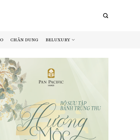
BELUXURY
AO
CHÂN DUNG