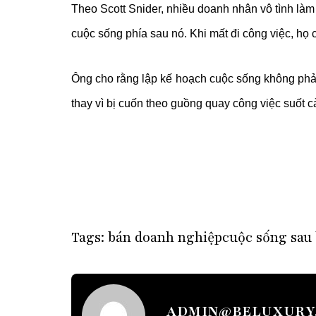
Theo Scott Snider, nhiều doanh nhân vô tình làm
cuộc sống phía sau nó. Khi mất đi công việc, họ c
Ông cho rằng lập kế hoạch cuộc sống không phả
thay vì bị cuốn theo guồng quay công việc suốt c
Tags:
bán doanh nghiệp
cuộc sống sau
ADMIN@BELUXURY