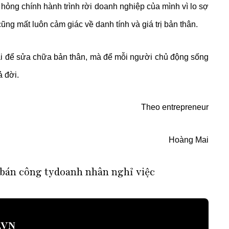
 hỏng chính hành trình rời doanh nghiệp của mình vì lo sợ
ũng mất luôn cảm giác về danh tính và giá trị bản thân.
i để sửa chữa bản thân, mà để mỗi người chủ động sống
ả đời.
Theo entrepreneur
Hoàng Mai
 bán công ty
doanh nhân nghỉ việc
.VN