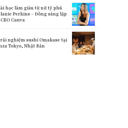
bài học làm giàu từ nữ tỷ phú
lanie Perkins – Đồng sáng lập
CEO Canva
Trải nghiệm sushi Omakase tại
nza Tokyo, Nhật Bản