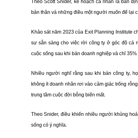
Theo Scott Snider, kế hoạch cá nhân là bản đị
bản thân và những điều một người muốn để lại c
Khảo sát năm 2023 của Exit Planning Institute 
sự sẵn sàng cho việc rời công ty ở góc độ cá 
cuộc sống sau khi bán doanh nghiệp và chỉ 35%
Nhiều người nghĩ rằng sau khi bán công ty, h
không ít doanh nhân rơi vào cảm giác trống rỗng
trung tâm cuộc đời bỗng biến mất.
Theo Snider, điều khiến nhiều người khủng hoản
sống có ý nghĩa.