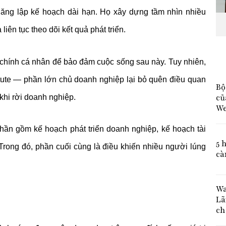
ăng lập kế hoạch dài hạn. Họ xây dựng tầm nhìn nhiều
iên tục theo dõi kết quả phát triển.
i chính cá nhân để bảo đảm cuộc sống sau này. Tuy nhiên,
titute — phần lớn chủ doanh nghiệp lại bỏ quên điều quan
Bộ
củ
khi rời doanh nghiệp.
We
ần gồm kế hoạch phát triển doanh nghiệp, kế hoạch tài
5 
Trong đó, phần cuối cùng là điều khiến nhiều người lúng
cà
Wa
Lã
ch