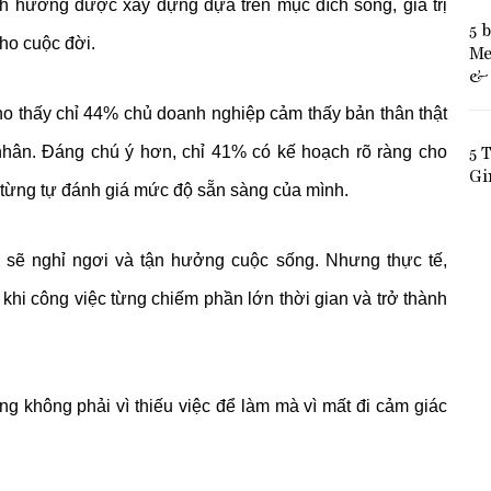
nh hướng được xây dựng dựa trên mục đích sống, giá trị
5 
ho cuộc đời.
Me
& 
cho thấy chỉ 44% chủ doanh nghiệp cảm thấy bản thân thật
5 
nhân. Đáng chú ý hơn, chỉ 41% có kế hoạch rõ ràng cho
Gi
 từng tự đánh giá mức độ sẵn sàng của mình.
ọ sẽ nghỉ ngơi và tận hưởng cuộc sống. Nhưng thực tế,
 khi công việc từng chiếm phần lớn thời gian và trở thành
g không phải vì thiếu việc để làm mà vì mất đi cảm giác