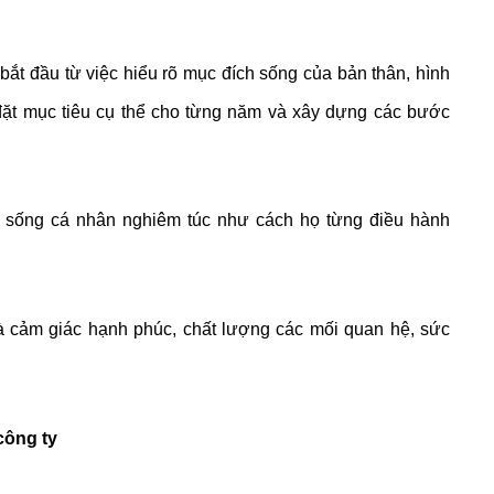
bắt đầu từ việc hiểu rõ mục đích sống của bản thân, hình
ặt mục tiêu cụ thể cho từng năm và xây dựng các bước
 sống cá nhân nghiêm túc như cách họ từng điều hành
là cảm giác hạnh phúc, chất lượng các mối quan hệ, sức
công ty