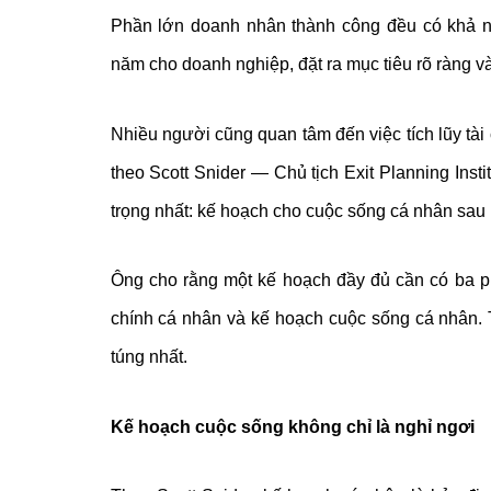
Phần lớn doanh nhân thành công đều có khả n
năm cho doanh nghiệp, đặt ra mục tiêu rõ ràng và l
Nhiều người cũng quan tâm đến việc tích lũy tà
theo Scott Snider — Chủ tịch Exit Planning Ins
trọng nhất: kế hoạch cho cuộc sống cá nhân sau 
Ông cho rằng một kế hoạch đầy đủ cần có ba ph
chính cá nhân và kế hoạch cuộc sống cá nhân. 
túng nhất.
Kế hoạch cuộc sống không chỉ là nghỉ ngơi