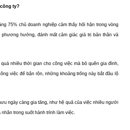
 công ty?
oảng 75% chủ doanh nghiệp cảm thấy hối hận trong vòng
 phương hướng, đánh mất cảm giác giá trị bản thân và
quá nhiều thời gian cho công việc mà bỏ quên gia đình,
công việc để bận rộn, những khoảng trống này bắt đầu lộ
 hưu ngày càng gia tăng, như hệ quả của việc nhiều người
nhân trong suốt hành trình làm việc.