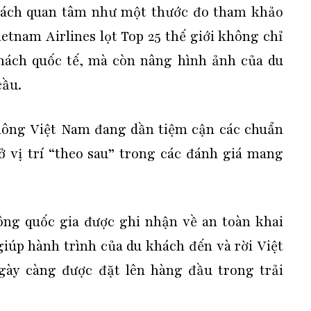
ách quan tâm như một thước đo tham khảo
ietnam Airlines lọt Top 25 thế giới không chỉ
hách quốc tế, mà còn nâng hình ảnh của du
cầu.
ông Việt Nam đang dần tiệm cận các chuẩn
ở vị trí “theo sau” trong các đánh giá mang
ông quốc gia được ghi nhận về an toàn khai
giúp hành trình của du khách đến và rời Việt
ày càng được đặt lên hàng đầu trong trải