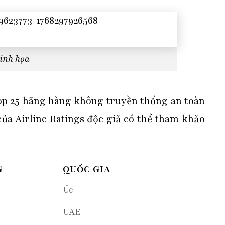
inh họa
op 25 hãng hàng không truyền thống an toàn
của Airline Ratings độc giả có thể tham khảo
G
QUỐC GIA
Úc
UAE