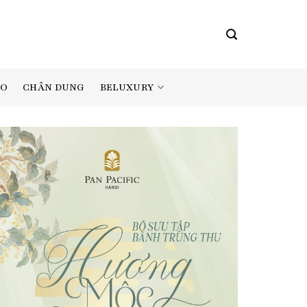
BELUXURY
AO
CHÂN DUNG