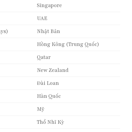
Singapore
UAE
ays)
Nhật Bản
Hồng Kông (Trung Quốc)
Qatar
New Zealand
Đài Loan
Hàn Quốc
Mỹ
Thổ Nhĩ Kỳ