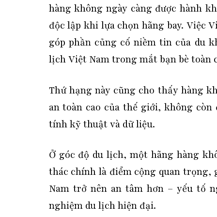
hàng không ngày càng được hành kh
độc lập khi lựa chọn hãng bay. Việc V
góp phần củng cố niềm tin của du k
lịch Việt Nam trong mắt bạn bè toàn 
Thứ hạng này cũng cho thấy hàng kh
an toàn cao của thế giới, không còn 
tính kỹ thuật và dữ liệu.
Ở góc độ du lịch, một hãng hàng kh
thác chính là điểm cộng quan trọng, 
Nam trở nên an tâm hơn – yếu tố ng
nghiệm du lịch hiện đại.