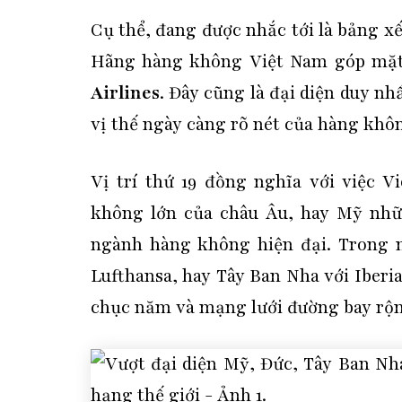
Cụ thể, đang được nhắc tới là bảng 
Hãng hàng không Việt Nam góp mặt v
Airlines
. Đây cũng là đại diện duy n
vị thế ngày càng rõ nét của hàng khôn
Vị trí thứ 19 đồng nghĩa với việc 
không lớn của châu Âu, hay Mỹ nhữn
ngành hàng không hiện đại. Trong n
Lufthansa, hay Tây Ban Nha với Iberi
chục năm và mạng lưới đường bay rộn