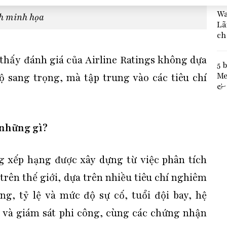
Wa
h minh họa
Lã
ch
o thấy đánh giá của Airline Ratings không dựa
5 
Me
ộ sang trọng, mà tập trung vào các tiêu chí
& 
 những gì?
ng xếp hạng được xây dựng từ việc phân tích
rên thế giới, dựa trên nhiều tiêu chí nghiêm
ng, tỷ lệ và mức độ sự cố, tuổi đội bay, hệ
o và giám sát phi công, cùng các chứng nhận