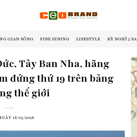
NG GIAN SỐNG
FINE DINING
LIFESTYLE
KỲ NGHĨ 5 S
Đức, Tây Ban Nha, hãng
m đứng thứ 19 trên bảng
ng thế giới
 NGÀY
16/05/2026