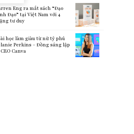
rren Eng ra mắt sách “Đạo
nh Đạo” tại Việt Nam với 4
ặng tư duy
bài học làm giàu từ nữ tỷ phú
lanie Perkins – Đồng sáng lập
CEO Canva