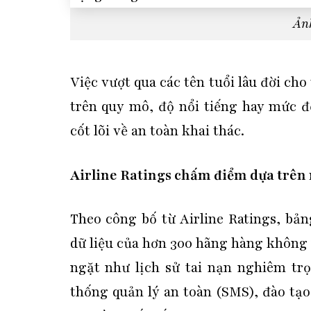
Ản
Việc vượt qua các tên tuổi lâu đời ch
trên quy mô, độ nổi tiếng hay mức đ
cốt lõi về an toàn khai thác.
Airline Ratings chấm điểm dựa trên
Theo công bố từ Airline Ratings, bả
dữ liệu của hơn 300 hãng hàng không t
ngặt như lịch sử tai nạn nghiêm trọ
thống quản lý an toàn (SMS), đào tạ