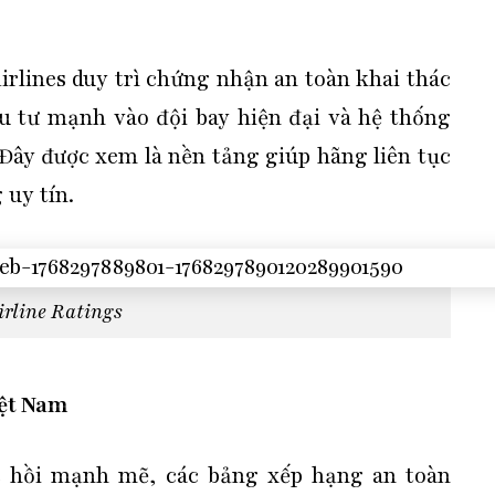
irlines duy trì chứng nhận an toàn khai thác
u tư mạnh vào đội bay hiện đại và hệ thống
 Đây được xem là nền tảng giúp hãng liên tục
 uy tín.
irline Ratings
iệt Nam
c hồi mạnh mẽ, các bảng xếp hạng an toàn