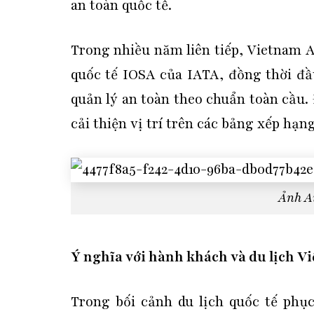
an toàn quốc tế.
Trong nhiều năm liên tiếp, Vietnam A
quốc tế IOSA của IATA, đồng thời đầ
quản lý an toàn theo chuẩn toàn cầu.
cải thiện vị trí trên các bảng xếp hạng
Ảnh A
Ý nghĩa với hành khách và du lịch V
Trong bối cảnh du lịch quốc tế phụ