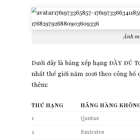
Ảnh m
Dưới đây là bảng xếp hạng ĐẦY ĐỦ T
nhất thế giới năm 2026 theo công bố 
thêm:
THỨ HẠNG
HÃNG HÀNG KHÔN
1
Qantas
2
Emirates