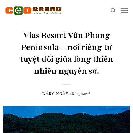
Skip
to
content
Vias Resort Vân Phong
Peninsula – nơi riêng tư
tuyệt đối giữa lòng thiên
nhiên nguyên sơ.
ĐĂNG NGÀY
16/05/2026