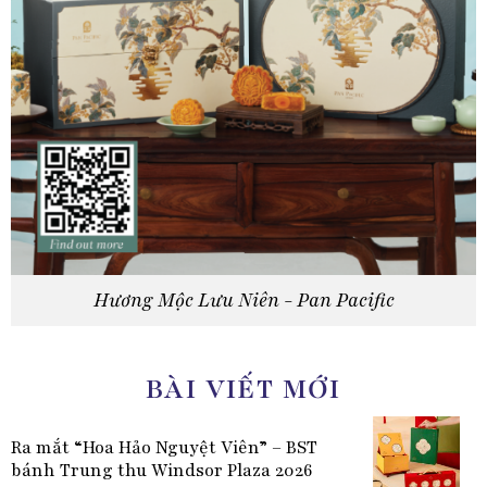
Hương Mộc Lưu Niên - Pan Pacific
BÀI VIẾT MỚI
Ra mắt “Hoa Hảo Nguyệt Viên” – BST
bánh Trung thu Windsor Plaza 2026