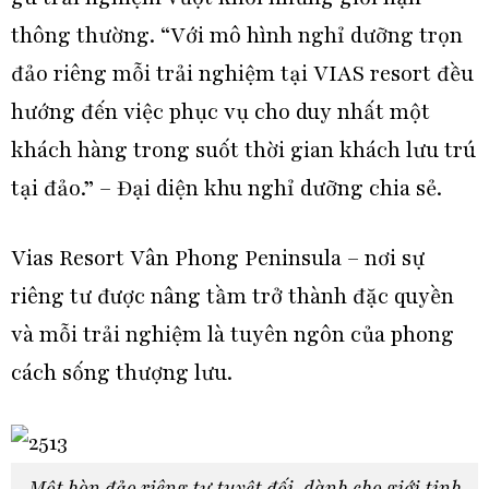
thông thường. “Với mô hình nghỉ dưỡng trọn
đảo riêng mỗi trải nghiệm tại VIAS resort đều
hướng đến việc phục vụ cho duy nhất một
khách hàng trong suốt thời gian khách lưu trú
tại đảo.” – Đại diện khu nghỉ dưỡng chia sẻ.
Vias Resort Vân Phong Peninsula – nơi sự
riêng tư được nâng tầm trở thành đặc quyền
và mỗi trải nghiệm là tuyên ngôn của phong
cách sống thượng lưu.
Một hòn đảo riêng tư tuyệt đối, dành cho giới tinh