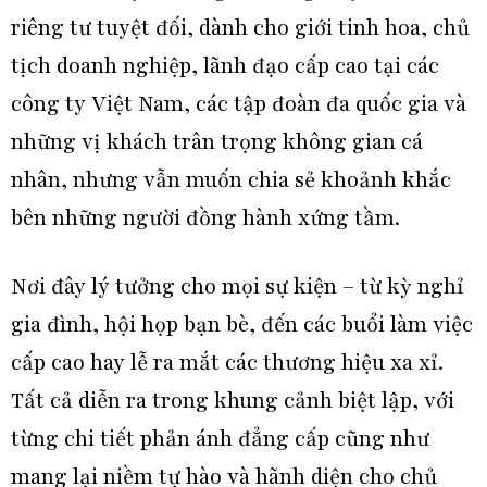
riêng tư tuyệt đối, dành cho giới tinh hoa, chủ
tịch doanh nghiệp, lãnh đạo cấp cao tại các
công ty Việt Nam, các tập đoàn đa quốc gia và
những vị khách trân trọng không gian cá
nhân, nhưng vẫn muốn chia sẻ khoảnh khắc
bên những người đồng hành xứng tầm.
Nơi đây lý tưởng cho mọi sự kiện – từ kỳ nghỉ
gia đình, hội họp bạn bè, đến các buổi làm việc
cấp cao hay lễ ra mắt các thương hiệu xa xỉ.
Tất cả diễn ra trong khung cảnh biệt lập, với
từng chi tiết phản ánh đẳng cấp cũng như
mang lại niềm tự hào và hãnh diện cho chủ