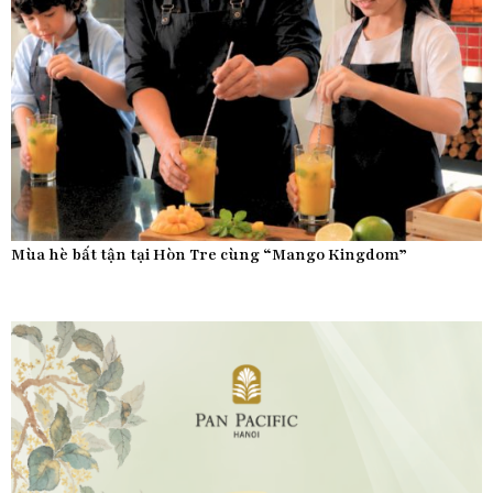
Mùa hè bất tận tại Hòn Tre cùng “Mango Kingdom”