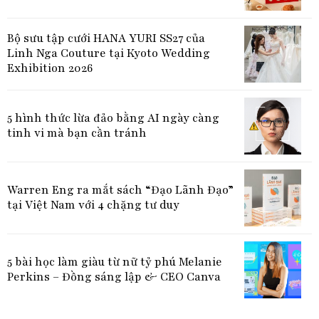
Bộ sưu tập cưới HANA YURI SS27 của
Linh Nga Couture tại Kyoto Wedding
Exhibition 2026
5 hình thức lừa đảo bằng AI ngày càng
tinh vi mà bạn cần tránh
Warren Eng ra mắt sách “Đạo Lãnh Đạo”
tại Việt Nam với 4 chặng tư duy
5 bài học làm giàu từ nữ tỷ phú Melanie
Perkins – Đồng sáng lập & CEO Canva