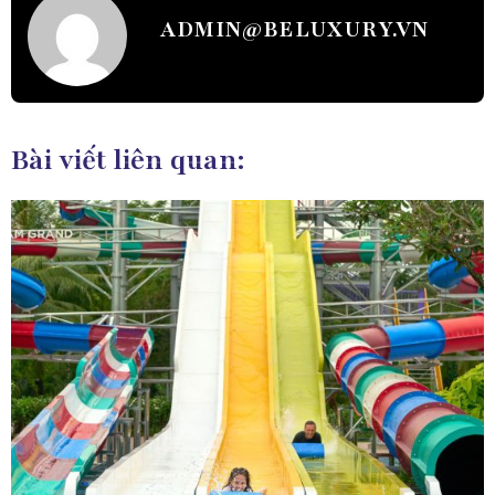
ADMIN@BELUXURY.VN
Bài viết liên quan: