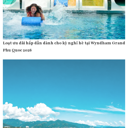
Loạt ưu đãi hấp dẫn dành cho kỳ nghỉ hè tại Wyndham Grand
Phu Quoc 2026