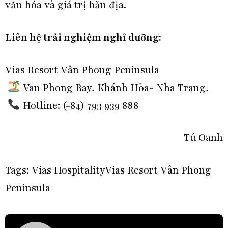
văn hóa và giá trị bản địa.
Liên hệ trải nghiệm nghỉ dưỡng:
Vias Resort Vân Phong Peninsula
Van Phong Bay, Khánh Hòa- Nha Trang,
Hotline: (+84) 793 939 888
Tú Oanh
Tags:
Vias Hospitality
Vias Resort Vân Phong
Peninsula