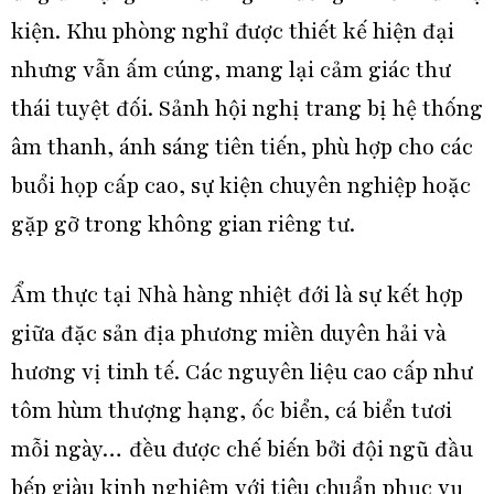
kiện. Khu phòng nghỉ được thiết kế hiện đại
nhưng vẫn ấm cúng, mang lại cảm giác thư
thái tuyệt đối. Sảnh hội nghị trang bị hệ thống
âm thanh, ánh sáng tiên tiến, phù hợp cho các
buổi họp cấp cao, sự kiện chuyên nghiệp hoặc
gặp gỡ trong không gian riêng tư.
Ẩm thực tại Nhà hàng nhiệt đới là sự kết hợp
giữa đặc sản địa phương miền duyên hải và
hương vị tinh tế. Các nguyên liệu cao cấp như
tôm hùm thượng hạng, ốc biển, cá biển tươi
mỗi ngày… đều được chế biến bởi đội ngũ đầu
bếp giàu kinh nghiệm với tiêu chuẩn phục vụ