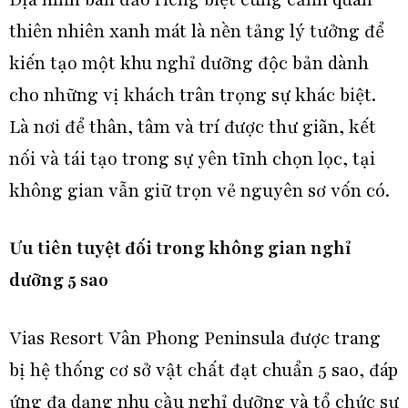
thiên nhiên xanh mát là nền tảng lý tưởng để
kiến tạo một khu nghỉ dưỡng độc bản dành
cho những vị khách trân trọng sự khác biệt.
Là nơi để thân, tâm và trí được thư giãn, kết
nối và tái tạo trong sự yên tĩnh chọn lọc, tại
không gian vẫn giữ trọn vẻ nguyên sơ vốn có.
Ưu tiên tuyệt đối trong không gian nghỉ
dưỡng 5 sao
Vias Resort Vân Phong Peninsula được trang
bị hệ thống cơ sở vật chất đạt chuẩn 5 sao, đáp
ứng đa dạng nhu cầu nghỉ dưỡng và tổ chức sự