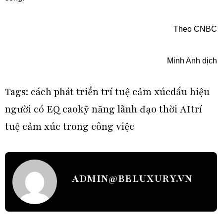
Theo CNBC
Minh Anh dịch
Tags:
cách phát triển trí tuệ cảm xúc
dấu hiệu
người có EQ cao
kỹ năng lãnh đạo thời AI
trí
tuệ cảm xúc trong công việc
ADMIN@BELUXURY.VN