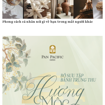
Phong cách cá nhân nói gì về bạn trong mắt người khác