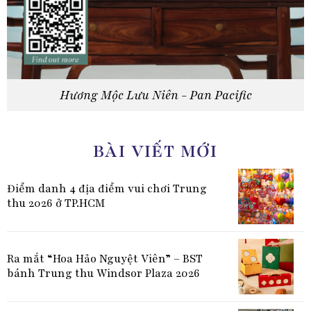
Hương Mộc Lưu Niên - Pan Pacific
BÀI VIẾT MỚI
Điểm danh 4 địa điểm vui chơi Trung
thu 2026 ở TP.HCM
Ra mắt “Hoa Hảo Nguyệt Viên” – BST
bánh Trung thu Windsor Plaza 2026