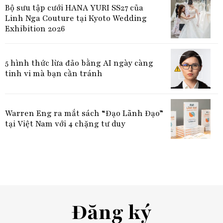
Bộ sưu tập cưới HANA YURI SS27 của
Linh Nga Couture tại Kyoto Wedding
Exhibition 2026
5 hình thức lừa đảo bằng AI ngày càng
tinh vi mà bạn cần tránh
Warren Eng ra mắt sách “Đạo Lãnh Đạo”
tại Việt Nam với 4 chặng tư duy
Đăng ký