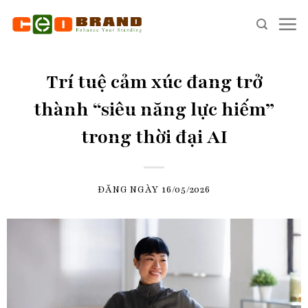
Skip
to
content
Trí tuệ cảm xúc đang trở
thành “siêu năng lực hiếm”
trong thời đại AI
ĐĂNG NGÀY
16/05/2026