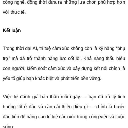
công nghệ, đồng thời đưa ra những lựa chọn phù hợp hơn
với thực tế.
Kết luận
Trong thời đại AI, trí tuệ cảm xúc không còn là kỹ năng “phụ
trợ” mà đã trở thành năng lực cốt lõi. Khả năng thấu hiểu
con người, kiểm soát cảm xúc và xây dựng kết nối chính là
yếu tố giúp bạn khác biệt và phát triển bền vững.
Việc tự đánh giá bản thân mỗi ngày — bạn đã xử lý tình
huống tốt ở đâu và cần cải thiện điều gì — chính là bước
đầu tiên để nâng cao trí tuệ cảm xúc trong công việc và cuộc
sống.