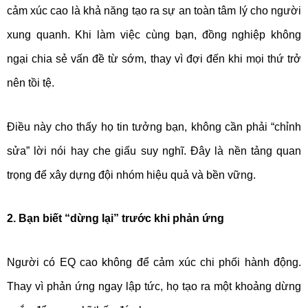
cảm xúc cao là khả năng tạo ra sự an toàn tâm lý cho người
xung quanh. Khi làm việc cùng bạn, đồng nghiệp không
ngại chia sẻ vấn đề từ sớm, thay vì đợi đến khi mọi thứ trở
nên tồi tệ.
Điều này cho thấy họ tin tưởng bạn, không cần phải “chỉnh
sửa” lời nói hay che giấu suy nghĩ. Đây là nền tảng quan
trọng để xây dựng đội nhóm hiệu quả và bền vững.
2. Bạn biết “dừng lại” trước khi phản ứng
Người có EQ cao không để cảm xúc chi phối hành động.
Thay vì phản ứng ngay lập tức, họ tạo ra một khoảng dừng