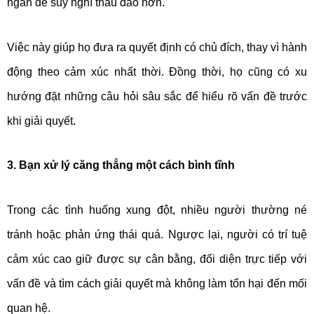
ngắn để suy nghĩ thấu đáo hơn.
Việc này giúp họ đưa ra quyết định có chủ đích, thay vì hành
động theo cảm xúc nhất thời. Đồng thời, họ cũng có xu
hướng đặt những câu hỏi sâu sắc để hiểu rõ vấn đề trước
khi giải quyết.
3. Bạn xử lý căng thẳng một cách bình tĩnh
Trong các tình huống xung đột, nhiều người thường né
tránh hoặc phản ứng thái quá. Ngược lại, người có trí tuệ
cảm xúc cao giữ được sự cân bằng, đối diện trực tiếp với
vấn đề và tìm cách giải quyết mà không làm tổn hại đến mối
quan hệ.