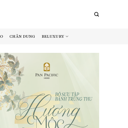
BELUXURY
AO
CHÂN DUNG