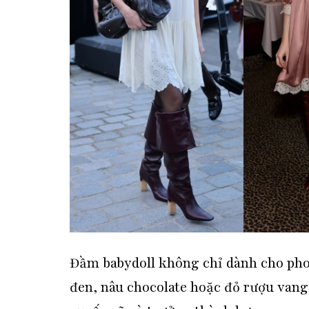
Đầm babydoll không chỉ dành cho phon
đen, nâu chocolate hoặc đỏ rượu vang,