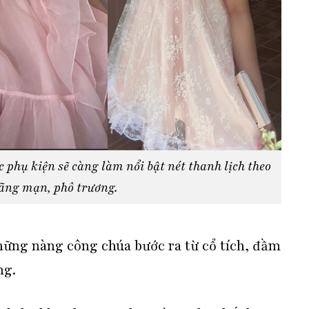
c phụ kiện sẽ càng làm nổi bật nét thanh lịch theo
lãng mạn, phô trương.
hững nàng công chúa bước ra từ cổ tích, đầm
ng.