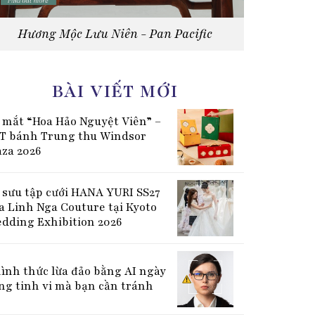
Hương Mộc Lưu Niên - Pan Pacific
BÀI VIẾT MỚI
 mắt “Hoa Hảo Nguyệt Viên” –
T bánh Trung thu Windsor
aza 2026
 sưu tập cưới HANA YURI SS27
a Linh Nga Couture tại Kyoto
dding Exhibition 2026
hình thức lừa đảo bằng AI ngày
ng tinh vi mà bạn cần tránh