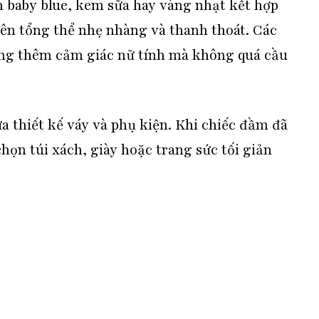
baby blue, kem sữa hay vàng nhạt kết hợp
ên tổng thể nhẹ nhàng và thanh thoát. Các
tăng thêm cảm giác nữ tính mà không quá cầu
ữa thiết kế váy và phụ kiện. Khi chiếc đầm đã
chọn túi xách, giày hoặc trang sức tối giản