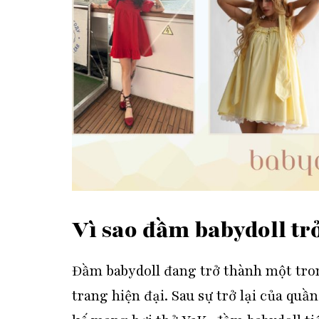
Vì sao đầm babydoll tr
Đầm babydoll đang trở thành một tr
trang hiện đại. Sau sự trở lại của quầ