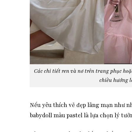
Các chi tiết ren và nơ trên trang phục hoặ
chiều hướng 
Nếu yêu thích vẻ đẹp lãng mạn như n
babydoll màu pastel là lựa chọn lý tưở