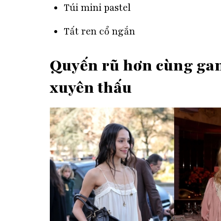
Túi mini pastel
Tất ren cổ ngắn
Quyến rũ hơn cùng gam 
xuyên thấu