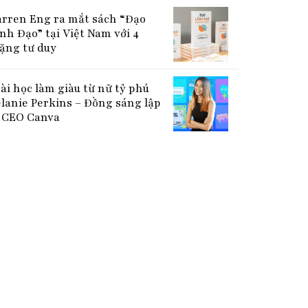
rren Eng ra mắt sách “Đạo
nh Đạo” tại Việt Nam với 4
ặng tư duy
bài học làm giàu từ nữ tỷ phú
lanie Perkins – Đồng sáng lập
CEO Canva