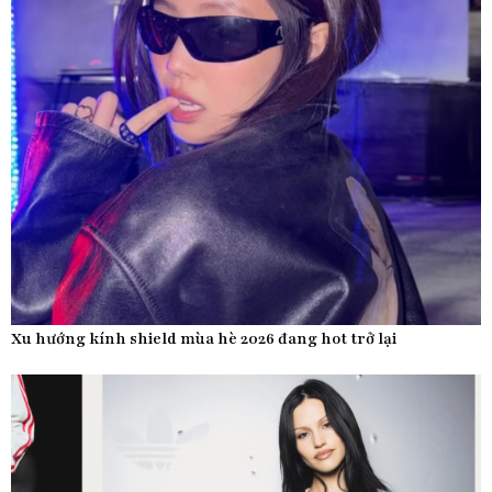
Xu hướng kính shield mùa hè 2026 đang hot trở lại