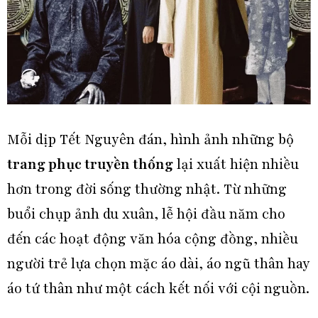
Mỗi dịp Tết Nguyên đán, hình ảnh những bộ
trang phục truyền thống
lại xuất hiện nhiều
hơn trong đời sống thường nhật. Từ những
buổi chụp ảnh du xuân, lễ hội đầu năm cho
đến các hoạt động văn hóa cộng đồng, nhiều
người trẻ lựa chọn mặc áo dài, áo ngũ thân hay
áo tứ thân như một cách kết nối với cội nguồn.