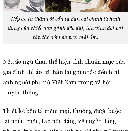
Nếp áo tứ thân với bốn tà đan cài chính là hình
dáng của chiếc đòn gánh dẻo dai, tôn vinh đôi vai
tần tảo sớm hôm vì mái ấm.
Nếu áo ngũ thân thể hiện tính chuẩn mực của
gia đình thì
áo tứ thân
lại gợi nhắc đến hình
ảnh người phụ nữ Việt Nam trong xã hội
truyền thống.
Thiết kế bốn tà mềm mại, thường được buộc
lại phía trước, tạo nên dáng vẻ duyên dáng