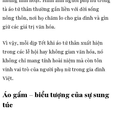
nhưng linh hoạt. Hình ảnh người phụ nữ trong
tà áo tứ thân thường gắn liền với đời sống
nông thôn, nơi họ chăm lo cho gia đình và gìn
giữ các giá trị văn hóa.
Vì vậy, mỗi dịp Tết khi áo tứ thân xuất hiện
trong các lễ hội hay không gian văn hóa, nó
không chỉ mang tính hoài niệm mà còn tôn
vinh vai trò của người phụ nữ trong gia đình
Việt.
Áo gấm – biểu tượng của sự sung
túc