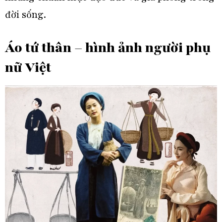
đời sống.
Áo tứ thân – hình ảnh người phụ
nữ Việt