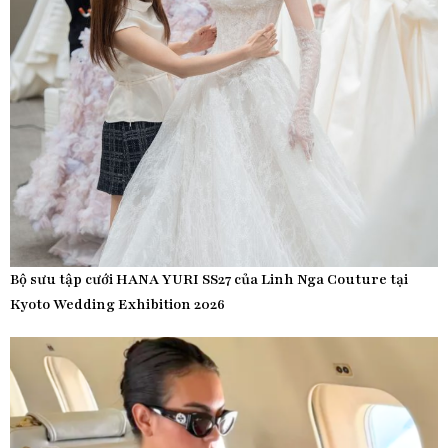
Bộ sưu tập cưới HANA YURI SS27 của Linh Nga Couture tại
Kyoto Wedding Exhibition 2026