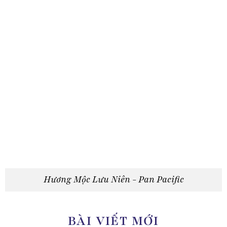
Hương Mộc Lưu Niên - Pan Pacific
BÀI VIẾT MỚI