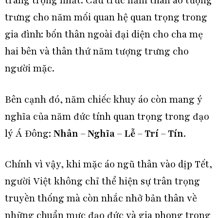
trang trọng nhất. Cấu trúc năm thân áo tượng
trưng cho năm mối quan hệ quan trọng trong
gia đình: bốn thân ngoài đại diện cho cha mẹ
hai bên và thân thứ năm tượng trưng cho
người mặc.
Bên cạnh đó, năm chiếc khuy áo còn mang ý
nghĩa của năm đức tính quan trọng trong đạo
lý Á Đông:
Nhân – Nghĩa – Lễ – Trí – Tín
.
Chính vì vậy, khi mặc áo ngũ thân vào dịp Tết,
người Việt không chỉ thể hiện sự trân trọng
truyền thống mà còn nhắc nhở bản thân về
những chuẩn mực đạo đức và gia phong trong