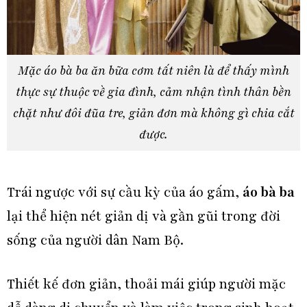
Mặc áo bà ba ăn bữa cơm tất niên là để thấy mình
thực sự thuộc về gia đình, cảm nhận tình thân bền
chặt như đôi đũa tre, giản đơn mà không gì chia cắt
được.
Trái ngược với sự cầu kỳ của áo gấm,
áo bà ba
lại thể hiện nét giản dị và gần gũi trong đời
sống của người dân Nam Bộ.
Thiết kế đơn giản, thoải mái giúp người mặc