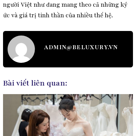
người Việt như đang mang theo cả
những ký
ức và giá trị tinh thần
của nhiều thế hệ.
ADMIN@BELUXURY.VN
Bài viết liên quan: