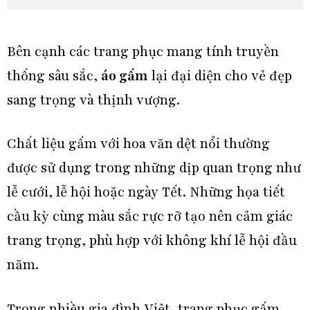
Bên cạnh các trang phục mang tính truyền
thống sâu sắc,
áo gấm
lại đại diện cho vẻ đẹp
sang trọng và thịnh vượng.
Chất liệu gấm với hoa văn dệt nổi thường
được sử dụng trong những dịp quan trọng như
lễ cưới, lễ hội hoặc ngày Tết. Những họa tiết
cầu kỳ cùng màu sắc rực rỡ tạo nên cảm giác
trang trọng, phù hợp với không khí lễ hội đầu
năm.
Trong nhiều gia đình Việt, trang phục gấm