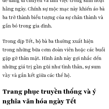
dễ dàng di chuyển và làm việc trong sinh hoạt
hằng ngày. Chính sự mộc mạc này khiến áo bà
ba trở thành biểu tượng của sự chân thành và
gắn bó trong gia đình.
Trong dịp Tết, bộ bà ba thường xuất hiện
trong những bữa cơm đoàn viên hoặc các buổi
gặp gỡ thân mật. Hình ảnh này gợi nhắc đến
những giá trị gần gũi như tình thân, sự sum
vầy và gắn kết giữa các thế hệ.
Trang phục truyền thống và ý
nghĩa văn hóa ngày Tết