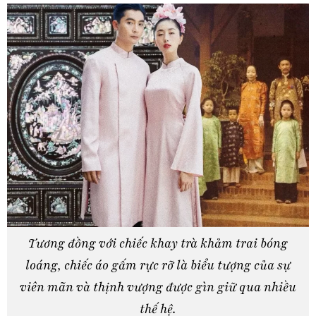
Tương đồng với chiếc khay trà khảm trai bóng
loáng, chiếc áo gấm rực rỡ là biểu tượng của sự
viên mãn và thịnh vượng được gìn giữ qua nhiều
thế hệ.