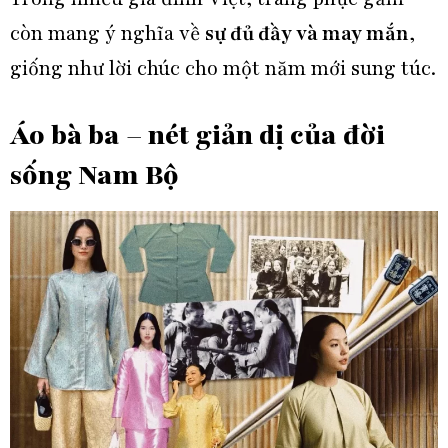
còn mang ý nghĩa về
sự đủ đầy và may mắn
,
giống như lời chúc cho một năm mới sung túc.
Áo bà ba – nét giản dị của đời
sống Nam Bộ