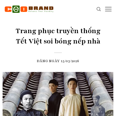
Skip
to
content
Trang phục truyền thống
Tết Việt soi bóng nếp nhà
ĐĂNG NGÀY
15/03/2026