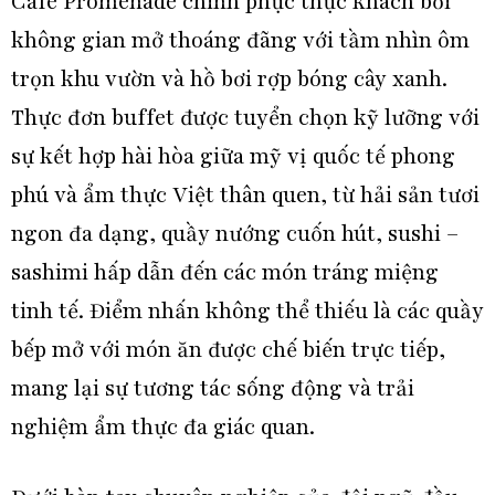
Café Promenade chinh phục thực khách bởi
không gian mở thoáng đãng với tầm nhìn ôm
trọn khu vườn và hồ bơi rợp bóng cây xanh.
Thực đơn buffet được tuyển chọn kỹ lưỡng với
sự kết hợp hài hòa giữa mỹ vị quốc tế phong
phú và ẩm thực Việt thân quen, từ hải sản tươi
ngon đa dạng, quầy nướng cuốn hút, sushi –
sashimi hấp dẫn đến các món tráng miệng
tinh tế. Điểm nhấn không thể thiếu là các quầy
bếp mở với món ăn được chế biến trực tiếp,
mang lại sự tương tác sống động và trải
nghiệm ẩm thực đa giác quan.