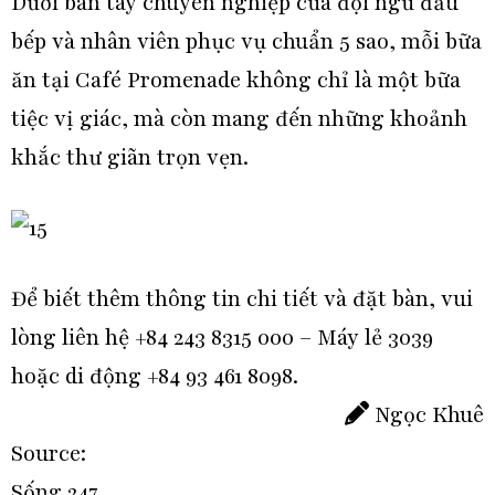
Dưới bàn tay chuyên nghiệp của đội ngũ đầu
bếp và nhân viên phục vụ chuẩn 5 sao, mỗi bữa
ăn tại Café Promenade không chỉ là một bữa
tiệc vị giác, mà còn mang đến những khoảnh
khắc thư giãn trọn vẹn.
Để biết thêm thông tin chi tiết và đặt bàn, vui
lòng liên hệ +84 243 8315 000 – Máy lẻ 3039
hoặc di động +84 93 461 8098.
Ngọc Khuê
Source:
Sống 247