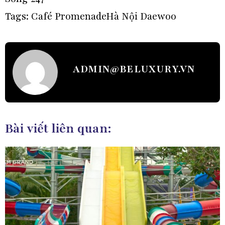
Tags:
Café Promenade
Hà Nội Daewoo
ADMIN@BELUXURY.VN
Bài viết liên quan: