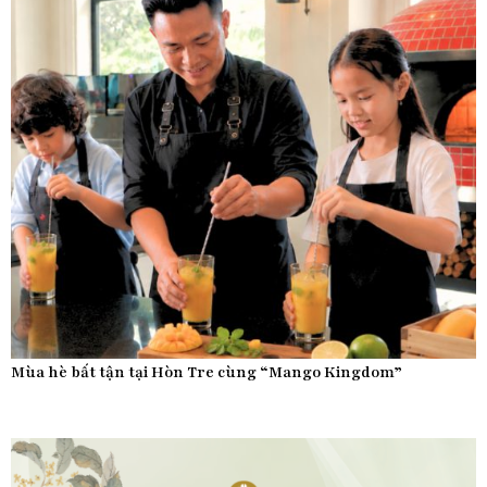
Mùa hè bất tận tại Hòn Tre cùng “Mango Kingdom”