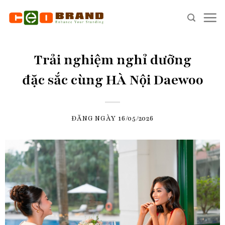
Skip
to
content
Trải nghiệm nghỉ dưỡng
đặc sắc cùng HÀ Nội Daewoo
ĐĂNG NGÀY
16/05/2026