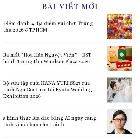
BÀI VIẾT MỚI
Điểm danh 4 địa điểm vui chơi Trung
thu 2026 ở TP.HCM
Ra mắt “Hoa Hảo Nguyệt Viên” – BST
bánh Trung thu Windsor Plaza 2026
Bộ sưu tập cưới HANA YURI SS27 của
Linh Nga Couture tại Kyoto Wedding
Exhibition 2026
5 hình thức lừa đảo bằng AI ngày càng
tinh vi mà bạn cần tránh