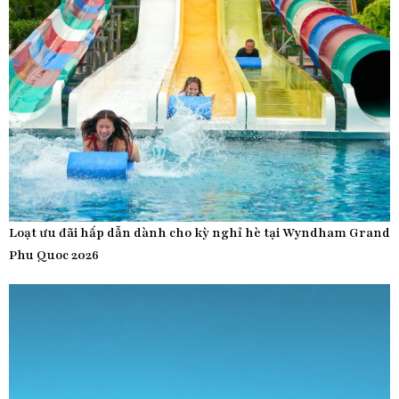
Loạt ưu đãi hấp dẫn dành cho kỳ nghỉ hè tại Wyndham Grand
Phu Quoc 2026