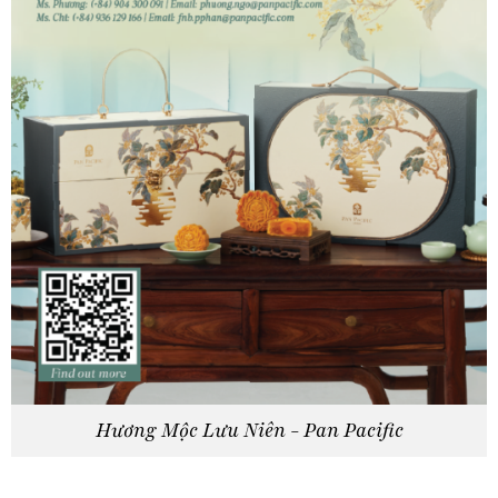
Hương Mộc Lưu Niên - Pan Pacific