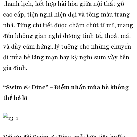
thanh lịch, kết hợp hài hòa giữa nội thất gỗ
cao cấp, tiện nghi hiện đại và tông màu trang
nhã. Từng chi tiết được chăm chút tỉ mỉ, mang
đến không gian nghỉ dưỡng tinh tế, thoải mái
và đầy cảm hứng, lý tưởng cho những chuyến
đi mùa hè lãng mạn hay kỳ nghỉ sum vầy bên
gia đình.
“Swim & Dine” – Điểm nhấn mùa hè không
thể bỏ lỡ