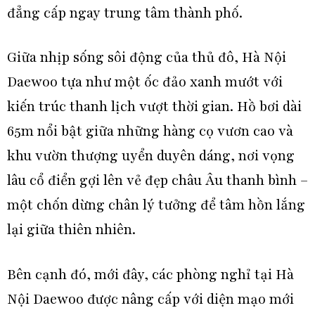
đẳng cấp ngay trung tâm thành phố.
Giữa nhịp sống sôi động của thủ đô, Hà Nội
Daewoo tựa như một ốc đảo xanh mướt với
kiến trúc thanh lịch vượt thời gian. Hồ bơi dài
65m nổi bật giữa những hàng cọ vươn cao và
khu vườn thượng uyển duyên dáng, nơi vọng
lâu cổ điển gợi lên vẻ đẹp châu Âu thanh bình –
một chốn dừng chân lý tưởng để tâm hồn lắng
lại giữa thiên nhiên.
Bên cạnh đó, mới đây, các phòng nghỉ tại Hà
Nội Daewoo được nâng cấp với diện mạo mới