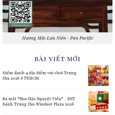
Hương Mộc Lưu Niên - Pan Pacific
BÀI VIẾT MỚI
Điểm danh 4 địa điểm vui chơi Trung
thu 2026 ở TP.HCM
Ra mắt “Hoa Hảo Nguyệt Viên” – BST
bánh Trung thu Windsor Plaza 2026