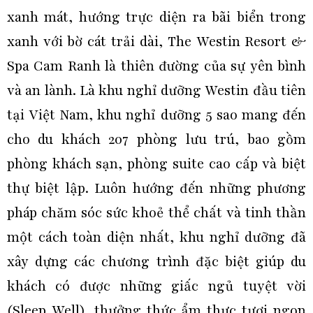
xanh mát, hướng trực diện ra bãi biển trong
xanh với bờ cát trải dài, The Westin Resort &
Spa Cam Ranh là thiên đường của sự yên bình
và an lành. Là khu nghỉ dưỡng Westin đầu tiên
tại Việt Nam, khu nghỉ dưỡng 5 sao mang đến
cho du khách 207 phòng lưu trú, bao gồm
phòng khách sạn, phòng suite cao cấp và biệt
thự biệt lập. Luôn hướng đến những phương
pháp chăm sóc sức khoẻ thể chất và tinh thần
một cách toàn diện nhất, khu nghỉ dưỡng đã
xây dựng các chương trình đặc biệt giúp du
khách có được những giấc ngủ tuyệt vời
(Sleep Well), thưởng thức ẩm thực tươi ngon