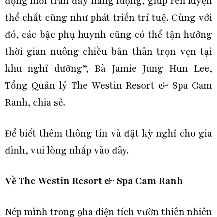
động mới tràn đầy năng lượng, giúp rèn luyện
thể chất cũng như phát triển trí tuệ. Cùng với
đó, các bậc phụ huynh cũng có thể tận hưởng
thời gian nuông chiều bản thân trọn vẹn tại
khu nghỉ dưỡng”, Bà Jamie Jung Hun Lee,
Tổng Quản lý The Westin Resort & Spa Cam
Ranh, chia sẻ.
Để biết thêm thông tin và đặt kỳ nghỉ cho gia
đình, vui lòng nhấp
vào đây
.
Về The Westin Resort & Spa Cam Ranh
Nép mình trong 9ha diện tích vườn thiên nhiên