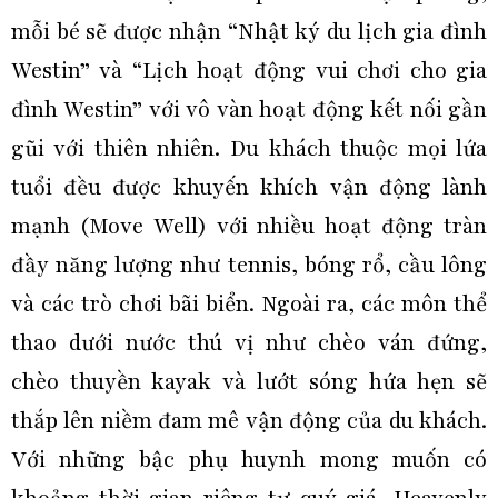
mỗi bé sẽ được nhận “Nhật ký du lịch gia đình
Westin” và “Lịch hoạt động vui chơi cho gia
đình Westin” với vô vàn hoạt động kết nối gần
gũi với thiên nhiên. Du khách thuộc mọi lứa
tuổi đều được khuyến khích vận động lành
mạnh (Move Well) với nhiều hoạt động tràn
đầy năng lượng như tennis, bóng rổ, cầu lông
và các trò chơi bãi biển. Ngoài ra, các môn thể
thao dưới nước thú vị như chèo ván đứng,
chèo thuyền kayak và lướt sóng hứa hẹn sẽ
thắp lên niềm đam mê vận động của du khách.
Với những bậc phụ huynh mong muốn có