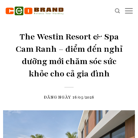
Skip
to
content
The Westin Resort & Spa
Cam Ranh – điểm đến nghỉ
dưỡng mới chăm sóc sức
khỏe cho cả gia đình
ĐĂNG NGÀY
16/05/2026