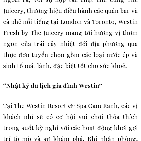
Juicery, thương hiệu điều hành các quán bar và
cà phê nổi tiếng tại London và Toronto, Westin
Fresh by The Juicery mang tới hương vị thơm
ngon của trái cây nhiệt đới địa phương qua
thực đơn tuyển chọn gồm các loại nước ép và
sinh tố mát lành, đặc biệt tốt cho sức khoẻ.
“Nhật ký du lịch gia đình Westin”
Tại The Westin Resort & Spa Cam Ranh, các vị
khách nhí sẽ có cơ hội vui chơi thỏa thích
trong suốt kỳ nghỉ với các hoạt động khơi gợi
trí tò mò và sự khám phá. Khi nhận phòng,