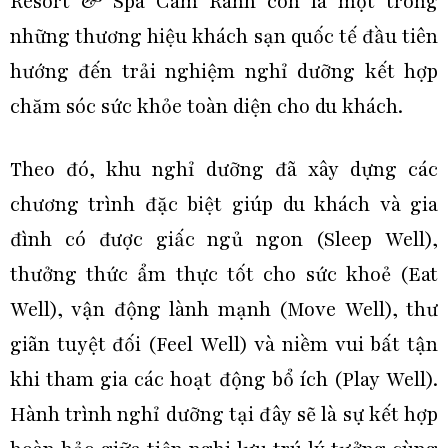
Resort & Spa Cam Ranh còn là một trong
những thương hiệu khách sạn quốc tế đầu tiên
hướng đến trải nghiệm nghỉ dưỡng kết hợp
chăm sóc sức khỏe toàn diện cho du khách.
Theo đó, khu nghỉ dưỡng đã xây dựng các
chương trình đặc biệt giúp du khách và gia
đình có được giấc ngủ ngon (Sleep Well),
thưởng thức ẩm thực tốt cho sức khoẻ (Eat
Well), vận động lành mạnh (Move Well), thư
giãn tuyệt đối (Feel Well) và niềm vui bất tận
khi tham gia các hoạt động bổ ích (Play Well).
Hành trình nghỉ dưỡng tại đây sẽ là sự kết hợp