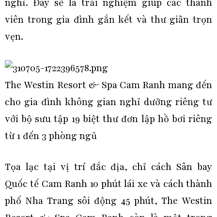
nghỉ. Đây sẽ là trải nghiệm giúp các thành
viên trong gia đình gắn kết và thư giãn trọn
vẹn.
The Westin Resort & Spa Cam Ranh mang đến
cho gia đình không gian nghỉ dưỡng riêng tư
với bộ sưu tập 19 biệt thư đơn lập hồ bơi riêng
từ 1 đến 3 phòng ngủ
Tọa lạc tại vị trí đắc địa, chỉ cách Sân bay
Quốc tế Cam Ranh 10 phút lái xe và cách thành
phố Nha Trang sôi động 45 phút, The Westin