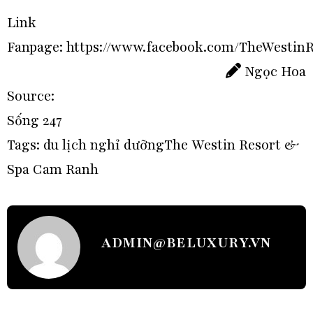
Link
Fanpage: https://www.facebook.com/TheWesti
Ngọc Hoa
Source:
Sống 247
Tags:
du lịch nghỉ dưỡng
The Westin Resort &
Spa Cam Ranh
ADMIN@BELUXURY.VN