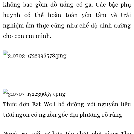
không bao gồm đồ uống có ga. Các bậc phụ
huynh có thể hoàn toàn yên tâm về trải
nghiệm ẩm thực cũng như chế độ dinh dưỡng
cho con em mình.
Thực đơn Eat Well bổ dưỡng với nguyên liệu
tươi ngon có nguồn gốc địa phương rõ ràng
Ngoài ra, với sự hợp tác chặt chẽ cùng The