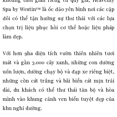
khoảng thời gian riêng tư quý giá, Heavenly
Spa by Westin™ là ốc đảo yên bình nơi các cặp
đôi có thể tận hưởng sự thư thái với các lựa
chọn trị liệu phục hồi cơ thể hoặc liệu pháp
làm đẹp.
Với hơn 9ha diện tích vườn thiên nhiên tươi
mát và gần 3.000 cây xanh, những con đường
uốn lượn, đường chạy bộ và đạp xe riêng biệt,
những cồn cát trắng và bãi biển cát mịn trải
dài, du khách có thể thư thái tản bộ và hòa
mình vào khung cảnh ven biển tuyệt đẹp của
khu nghỉ dưỡng.