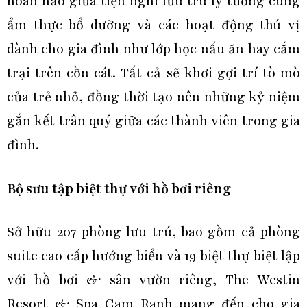
hoàn hảo giữa tiện nghi lưu trú lý tưởng cùng
ẩm thực bổ dưỡng và các hoạt động thú vị
dành cho gia đình như lớp học nấu ăn hay cắm
trại trên cồn cát. Tất cả sẽ khơi gợi trí tò mò
của trẻ nhỏ, đồng thời tạo nên những kỷ niệm
gắn kết trân quý giữa các thành viên trong gia
đình.
Bộ sưu tập biệt thự với hồ bơi riêng
Sở hữu 207 phòng lưu trú, bao gồm cả phòng
suite cao cấp hướng biển và 19 biệt thự biệt lập
với hồ bơi & sân vườn riêng, The Westin
Resort & Spa Cam Ranh mang đến cho gia