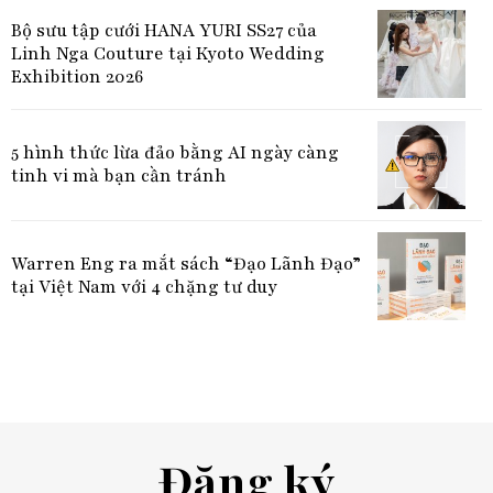
Bộ sưu tập cưới HANA YURI SS27 của
Linh Nga Couture tại Kyoto Wedding
Exhibition 2026
5 hình thức lừa đảo bằng AI ngày càng
tinh vi mà bạn cần tránh
Warren Eng ra mắt sách “Đạo Lãnh Đạo”
tại Việt Nam với 4 chặng tư duy
Đăng ký