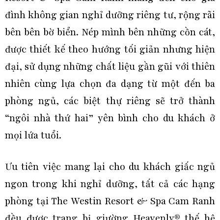
đình không gian nghỉ dưỡng riêng tư, rộng rãi
bên bên bờ biển. Nép mình bên những cồn cát,
được thiết kế theo hướng tối giản nhưng hiện
đại, sử dụng những chất liệu gần gũi với thiên
nhiên cùng lựa chọn đa dạng từ một đến ba
phòng ngủ, các biệt thự riêng sẽ trở thành
“ngôi nhà thứ hai” yên bình cho du khách ở
mọi lứa tuổi.
Ưu tiên việc mang lại cho du khách giấc ngủ
ngon trong khi nghỉ dưỡng, tất cả các hạng
phòng tại The Westin Resort & Spa Cam Ranh
đều được trang bị giường Heavenly® thế hệ