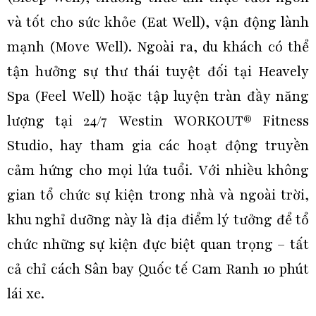
và tốt cho sức khỏe (Eat Well), vận động lành
mạnh (Move Well). Ngoài ra, du khách có thể
tận hưởng sự thư thái tuyệt đối tại Heavely
Spa (Feel Well) hoặc tập luyện tràn đầy năng
lượng tại 24/7 Westin WORKOUT® Fitness
Studio, hay tham gia các hoạt động truyền
cảm hứng cho mọi lứa tuổi. Với nhiều không
gian tổ chức sự kiện trong nhà và ngoài trời,
khu nghỉ dưỡng này là địa điểm lý tưởng để tổ
chức những sự kiện đực biệt quan trọng – tất
cả chỉ cách Sân bay Quốc tế Cam Ranh 10 phút
lái xe.