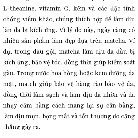
L-theanine, vitamin C, kẽm và các đặc tính
chống viêm khác, chúng thích hợp để làm dịu
làn da bị kích ứng. Vì lý do này, ngày càng có
nhiều sản phẩm làm đẹp dựa trên matcha. Ví
dụ, trong dầu gội, matcha làm dịu da đầu bị
kích ứng, bảo vệ tóc, đồng thời giúp kiểm soát
gàu. Trong nước hoa hồng hoặc kem dưỡng da
mặt, match giúp bảo vệ hàng rào bảo vệ da,
đồng thời làm sạch và làm dịu da nhờn và da
nhạy cảm bằng cách mang lại sự cân bằng,
làm dịu mụn, bọng mắt và tổn thương do căng
thẳng gây ra.