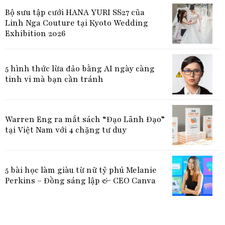
Bộ sưu tập cưới HANA YURI SS27 của
Linh Nga Couture tại Kyoto Wedding
Exhibition 2026
5 hình thức lừa đảo bằng AI ngày càng
tinh vi mà bạn cần tránh
Warren Eng ra mắt sách “Đạo Lãnh Đạo”
tại Việt Nam với 4 chặng tư duy
5 bài học làm giàu từ nữ tỷ phú Melanie
Perkins – Đồng sáng lập & CEO Canva