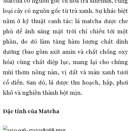
Matcha có nguồn gốc từ hoa trà sinensis, cùng
loại cây có nguồn gốc từ trà xanh. Sự khác biệt
nằm ở kỹ thuật canh tác: lá matcha được che
phủ để ánh sáng mặt trời chỉ chiếu tới một
phần, do đó làm tăng hàm lượng chất dinh
dưỡng (bao gồm axit amin và chất chống oxy
hóa) cùng chất diệp lục, mang lại cho chúng
mùi thơm nồng nàn, vị đất và màu xanh tươi
cổ điển. Sau đó, lá được thu hoạch, hấp, phơi
khô và nghiền thành bột mịn.
Đặc tính của Matcha