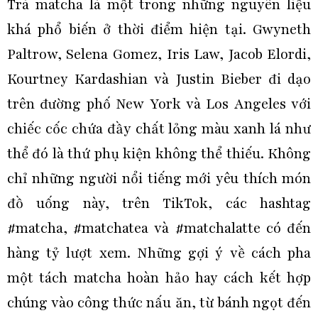
Trà matcha là một trong những nguyên liệu
khá phổ biến ở thời điểm hiện tại. Gwyneth
Paltrow, Selena Gomez, Iris Law, Jacob Elordi,
Kourtney Kardashian và Justin Bieber đi dạo
trên đường phố New York và Los Angeles với
chiếc cốc chứa đầy chất lỏng màu xanh lá như
thể đó là thứ phụ kiện không thể thiếu. Không
chỉ những người nổi tiếng mới yêu thích món
đồ uống này, trên TikTok, các hashtag
#matcha, #matchatea và #matchalatte có đến
hàng tỷ lượt xem. Những gợi ý về cách pha
một tách matcha hoàn hảo hay cách kết hợp
chúng vào công thức nấu ăn, từ bánh ngọt đến