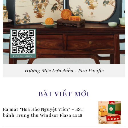
Hương Mộc Lưu Niên - Pan Pacific
BÀI VIẾT MỚI
Ra mắt “Hoa Hảo Nguyệt Viên” – BST
bánh Trung thu Windsor Plaza 2026