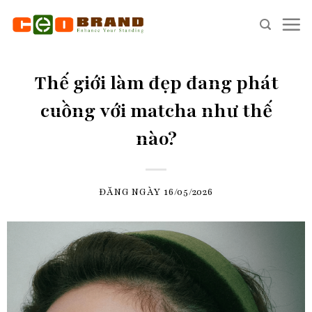
Skip
to
content
Thế giới làm đẹp đang phát
cuồng với matcha như thế
nào?
ĐĂNG NGÀY
16/05/2026