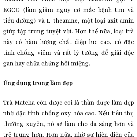
EGCG (làm giảm nguy cơ mắc bệnh tim và
tiểu đường) và L-theanine, một loại axit amin
giúp tập trung tuyệt vời. Hơn thế nữa, loại trà
này có hàm lượng chất diệp lục cao, có đặc
tính chống viêm và rất lý tưởng để giải độc
gan hay chữa chứng hôi miệng.
Ứng dụng trong làm đẹp
Trà Matcha còn được coi là thần dược làm đẹp
nhờ đặc tính chống oxy hóa cao. Nếu tiêu thụ
thường xuyên, nó sẽ làm cho da sáng hơn và
trẻ trung hơn. Hơn nữa, nhờ sự hiện diện của