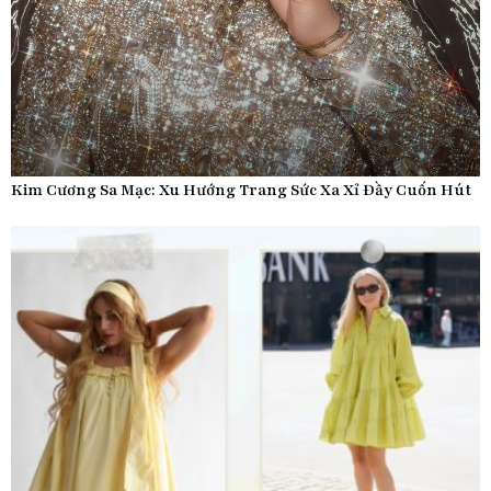
Kim Cương Sa Mạc: Xu Hướng Trang Sức Xa Xỉ Đầy Cuốn Hút