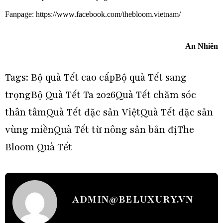
Fanpage: https://www.facebook.com/thebloom.vietnam/
An Nhiên
Tags:
Bộ quà Tết cao cấp
Bộ quà Tết sang
trọng
Bộ Quà Tết Ta 2026
Quà Tết chăm sóc
thân tâm
Quà Tết đặc sản Việt
Quà Tết đặc sản
vùng miền
Quà Tết từ nông sản bản đị
The
Bloom Quà Tết
ADMIN@BELUXURY.VN