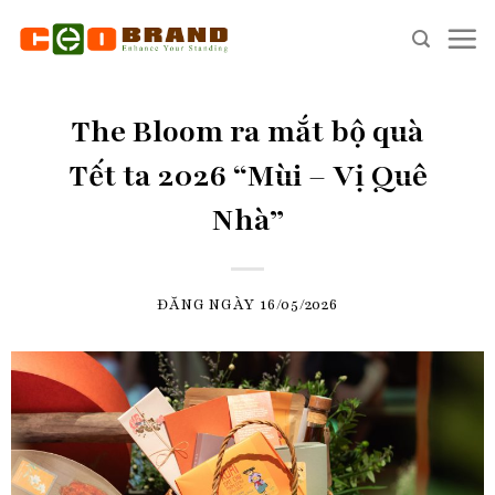
Skip
to
content
The Bloom ra mắt bộ quà
Tết ta 2026 “Mùi – Vị Quê
Nhà”
ĐĂNG NGÀY
16/05/2026