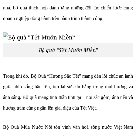
nhà, bộ quà thích hợp dành tặng những đối tác chiến lược cùng
doanh nghiệp đồng hành trên hành trình thành công.
Bộ quà “Tết Muôn Miền”
Trong khi đó, Bộ Quà “Hương Sắc Tết” mang đến lời chúc an lành
giữa nhịp sống bận rộn, tìm lại sự cân bằng trong mùi hương và
ánh sáng. Bộ quà mang tinh thần tĩnh tại – nơi sắc gốm, ánh nến và
hương trầm cùng ngân lên giai điệu của Tết Việt.
Bộ Quà Mùa Nước Nổi tôn vinh văn hoá sông nước Việt Nam