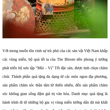
Với mong muốn tôn vinh sự trù phú của các sản vật Việt Nam khắp
các vùng miền, bộ quà tết ta của The Bloom tiên phong ý tưởng
phát triển bộ sưu tập “Mùi – Vị” Tết đặc sản, được tinh chọn chăm
chút. Thành phần quà tặng đa dạng từ các món ngon địa phương,
sản phẩm chăm sóc thân tâm từ thiên nhiên, đến sản phẩm chăm
sóc không gian sống đậm giá trị văn hóa. Danh mục quà tặng là
hành trình đi từ những bộ gia vị vùng miền tưởng dân dã mà khắt