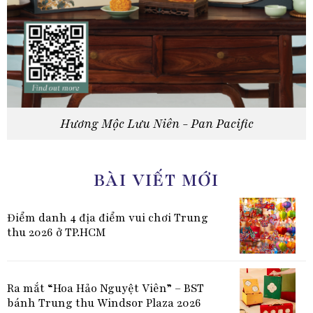
Hương Mộc Lưu Niên - Pan Pacific
BÀI VIẾT MỚI
Điểm danh 4 địa điểm vui chơi Trung
thu 2026 ở TP.HCM
Ra mắt “Hoa Hảo Nguyệt Viên” – BST
bánh Trung thu Windsor Plaza 2026