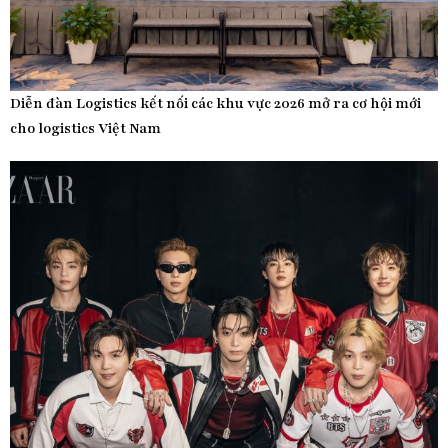
Diễn đàn Logistics kết nối các khu vực 2026 mở ra cơ hội mới
cho logistics Việt Nam