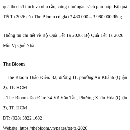
quà theo sở thích và nhu cầu, cũng như ngân sách phù hợp. Bộ quà
Tết Ta 2026 của The Bloom có giá từ 480.000 – 3.980.000 đồng.
Thông tin chi tiết về Bộ Quà Tết Ta 2026: Bộ Quà Tết Ta 2026 –
Mùi Vị Quê Nhà
The Bloom
– The Bloom Thảo Điền: 32, đường 11, phường An Khánh (Quận
2), TP. HCM
– The Bloom Tao Đàn: 34 Võ Văn Tần, Phường Xuân Hòa (Quận
3), TP. HCM
ĐT: (028) 3822 1682
Website: https://thebloom.vn/pages/tet-ta-2026