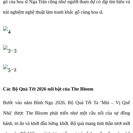
gỗ của hoa sĩ Nga Trần cũng như người tham dự có dịp tìm hiểu và
trải nghiệm nghệ thuật làm tranh khắc gỗ cùng hoa sĩ.
Các Bộ Quà Tết 2026 nổi bật của The Bloom
Bước vào năm Bính Ngọ 2026, Bộ Quà Tết Ta ‘Mùi – Vị Quê
Nhà’ được The Bloom phát triển như một cầu nối của sự đồng
hành, tri ân và khởi đầu hứng khởi. Bộ quà mang tinh thần tươi mới