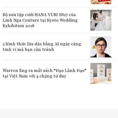
Bộ sưu tập cưới HANA YURI SS27 của
Linh Nga Couture tại Kyoto Wedding
Exhibition 2026
5 hình thức lừa đảo bằng AI ngày càng
tinh vi mà bạn cần tránh
Warren Eng ra mắt sách “Đạo Lãnh Đạo”
tại Việt Nam với 4 chặng tư duy