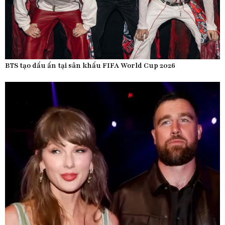
BTS tạo dấu ấn tại sân khấu FIFA World Cup 2026