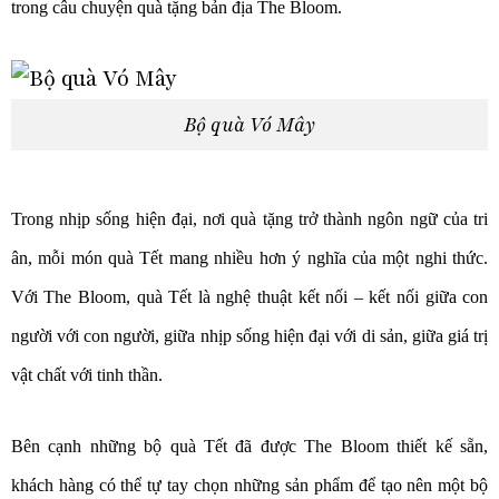
trong câu chuyện quà tặng bản địa The Bloom.
Bộ quà Vó Mây
Trong nhịp sống hiện đại, nơi quà tặng trở thành ngôn ngữ của tri
ân, mỗi món quà Tết mang nhiều hơn ý nghĩa của một nghi thức.
Với The Bloom, quà Tết là nghệ thuật kết nối – kết nối giữa con
người với con người, giữa nhịp sống hiện đại với di sản, giữa giá trị
vật chất với tinh thần.
Bên cạnh những bộ quà Tết đã được The Bloom thiết kế sẵn,
khách hàng có thể tự tay chọn những sản phẩm để tạo nên một bộ