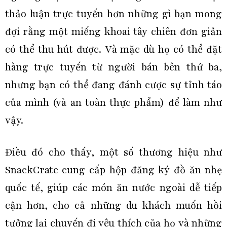
thảo luận trực tuyến hơn những gì bạn mong
đợi rằng một miếng khoai tây chiên đơn giản
có thể thu hút được. Và mặc dù họ có thể đặt
hàng trực tuyến từ người bán bên thứ ba,
nhưng bạn có thể đang đánh cược sự tỉnh táo
của mình (và an toàn thực phẩm) để làm như
vậy.
Điều đó cho thấy, một số thương hiệu như
SnackCrate cung cấp hộp đăng ký đồ ăn nhẹ
quốc tế, giúp các món ăn nước ngoài dễ tiếp
cận hơn, cho cả những du khách muốn hồi
tưởng lại chuyến đi yêu thích của họ và những