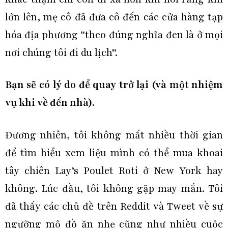
lớn lên, mẹ cô đã đưa cô đến các cửa hàng tạp
hóa địa phương “theo đúng nghĩa đen là ở mọi
nơi chúng tôi đi du lịch”.
Bạn sẽ có lý do để quay trở lại (và một nhiệm
vụ khi về đến nhà).
Đương nhiên, tôi không mất nhiều thời gian
để tìm hiểu xem liệu mình có thể mua khoai
tây chiên Lay’s Poulet Roti ở New York hay
không. Lúc đầu, tôi không gặp may mắn. Tôi
đã thấy các chủ đề trên Reddit và Tweet về sự
ngưỡng mộ đồ ăn nhẹ cũng như nhiều cuộc