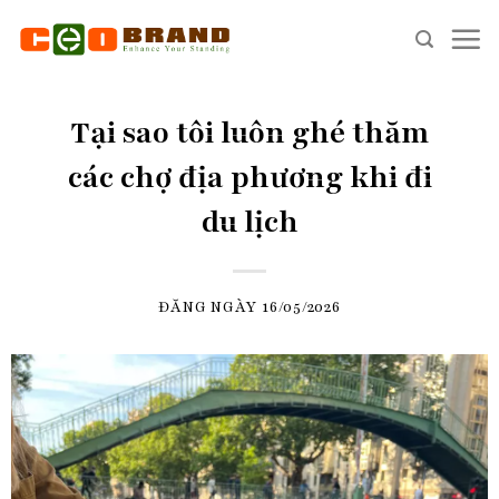
Skip
to
content
Tại sao tôi luôn ghé thăm
các chợ địa phương khi đi
du lịch
ĐĂNG NGÀY
16/05/2026