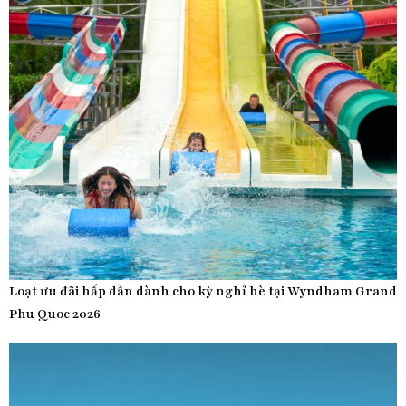
Loạt ưu đãi hấp dẫn dành cho kỳ nghỉ hè tại Wyndham Grand
Phu Quoc 2026