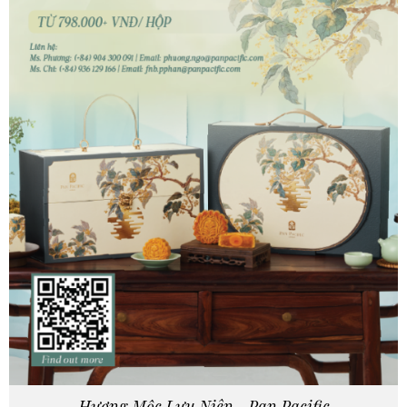
Hương Mộc Lưu Niên - Pan Pacific