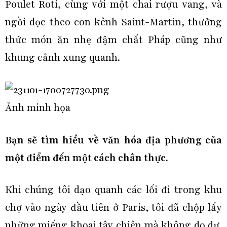
Poulet Roti, cùng với một chai rượu vang, và
ngồi dọc theo con kênh Saint-Martin, thưởng
thức món ăn nhẹ đậm chất Pháp cũng như
khung cảnh xung quanh.
Ảnh minh họa
Bạn sẽ tìm hiểu về văn hóa địa phương của
một điểm đến một cách chân thực.
Khi chúng tôi dạo quanh các lối đi trong khu
chợ vào ngày đầu tiên ở Paris, tôi đã chộp lấy
những miếng khoai tây chiên mà không do dự.