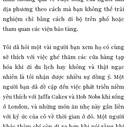
địa phương theo cách mà bạn không thể trải
nghiệm chỉ bằng cách đi bộ trên phố hoặc
tham quan các viện bảo tàng.
Tôi đã hỏi một vài người bạn xem họ có cùng
sở thích với việc ghé thăm các cửa hàng tạp
hóa khi đi du lịch hay không và thật ngạc
nhiên là tôi nhận được nhiều sự đồng ý. Một
người bạn đã đề cập đến việc phát triển niềm
yêu thích với Jaffa Cakes và Hob Nobs khi sống
ở London, và những món ăn nhẹ này gắn liền
với ký ức của cô về thời gian ở đó. Một người
khác thậm chí còn đi xa hơn khi nói rằng khi