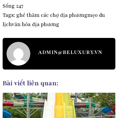
Sống 247
Tags:
ghé thăm các chợ địa phương
mẹo du
lịch
văn hóa địa phương
ADMIN@BELUXURY.VN
Bài viết liên quan: