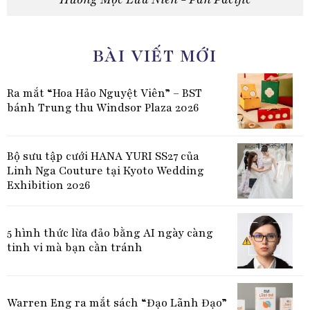
BÀI VIẾT MỚI
Ra mắt “Hoa Hảo Nguyệt Viên” – BST
bánh Trung thu Windsor Plaza 2026
Bộ sưu tập cưới HANA YURI SS27 của
Linh Nga Couture tại Kyoto Wedding
Exhibition 2026
5 hình thức lừa đảo bằng AI ngày càng
tinh vi mà bạn cần tránh
Warren Eng ra mắt sách “Đạo Lãnh Đạo”