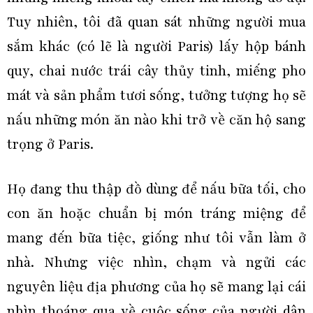
Tuy nhiên, tôi đã quan sát những người mua
sắm khác (có lẽ là người Paris) lấy hộp bánh
quy, chai nước trái cây thủy tinh, miếng pho
mát và sản phẩm tươi sống, tưởng tượng họ sẽ
nấu những món ăn nào khi trở về căn hộ sang
trọng ở Paris.
Họ đang thu thập đồ dùng để nấu bữa tối, cho
con ăn hoặc chuẩn bị món tráng miệng để
mang đến bữa tiệc, giống như tôi vẫn làm ở
nhà. Nhưng việc nhìn, chạm và ngửi các
nguyên liệu địa phương của họ sẽ mang lại cái
nhìn thoáng qua về cuộc sống của người dân