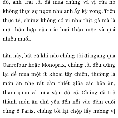
đó, anh trai tôi đã mua chúng và vị của nó
không thực sự ngon như anh ấy kỳ vong. Trên
thực tế, chúng không có vị như thịt gà mà là
một hỗn hợp của các loại thảo mộc và quá
nhiều muối.
Lần này, bất cứ khi nào chúng tôi đi ngang qua
Carrefour hoặc Monoprix, chúng tôi đều dừng
lại để mua một ít khoai tây chiên, thường là
món ăn nhẹ rất cần thiết giữa các bữa ăn,
tham quan và mua sắm đồ cổ. Chúng đã trở
thành món ăn chủ yếu đến nỗi vào đêm cuối
cùng ở Paris, chúng tôi lại chộp lấy hương vị