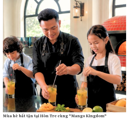
Mùa hè bất tận tại Hòn Tre cùng “Mango Kingdom”