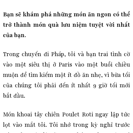
Bạn sẽ khám phá những món ăn ngon có thể
trở thành món quà lưu niệm tuyệt vời nhất
của bạn.
Trong chuyến đi Pháp, tôi và bạn trai tình cờ
vào một siêu thị ở Paris vào một buổi chiều
muộn để tìm kiếm một ít đồ ăn nhẹ, vì bữa tối
của chúng tôi phải đến ít nhất 9 giờ tối mới
bắt đầu.
Món khoai tây chiên Poulet Roti ngay lập tức
lọt vào mắt tôi. Tôi nhớ trong kỳ nghỉ trước