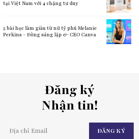
tại Việt Nam với 4 chặng tư duy
5 bài học làm giàu từ nữ tỷ phú Melanie
Perkins – Đồng sáng lập & CEO Canva
Đăng ký
Nhận tin!
P
l