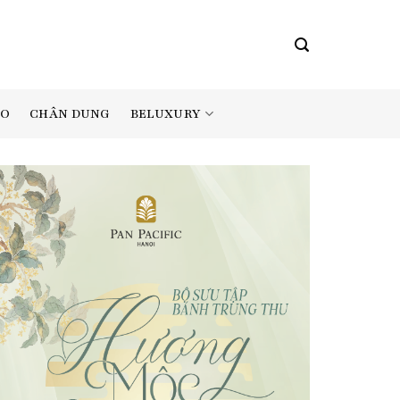
BELUXURY
AO
CHÂN DUNG