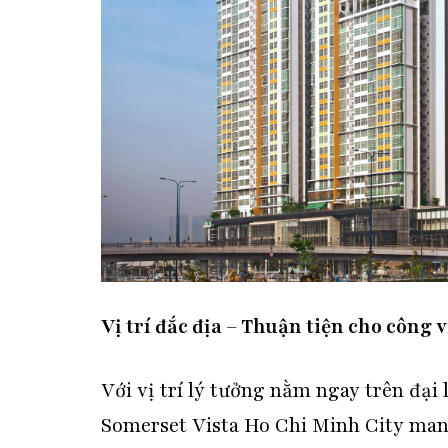
Vị trí đắc địa – Thuận tiện cho công vi
Với vị trí lý tưởng nằm ngay trên đại 
Somerset Vista Ho Chi Minh City mang