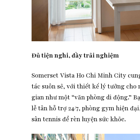
Đủ tiện nghi, đầy trải nghiệm
Somerset Vista Ho Chi Minh City cun
tác suôn sẻ, với thiết kế lý tưởng ch
gian như một “văn phòng di động.” Bạ
lễ tân hỗ trợ 24/7, phòng gym hiện đại
sân tennis để rèn luyện sức khỏe.