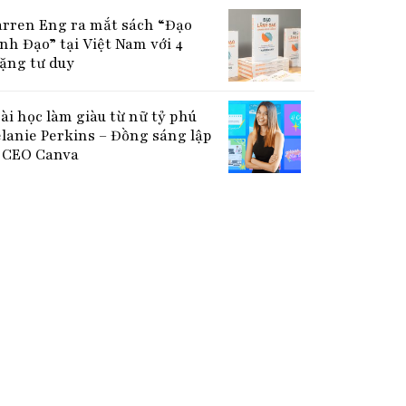
rren Eng ra mắt sách “Đạo
nh Đạo” tại Việt Nam với 4
ặng tư duy
bài học làm giàu từ nữ tỷ phú
lanie Perkins – Đồng sáng lập
CEO Canva