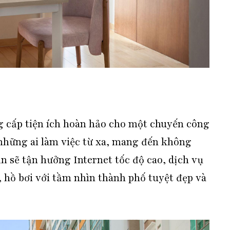
g cấp tiện ích hoàn hảo cho một chuyến công
o những ai làm việc từ xa, mang đến không
n sẽ tận hưởng Internet tốc độ cao, dịch vụ
, hồ bơi với tầm nhìn thành phố tuyệt đẹp và