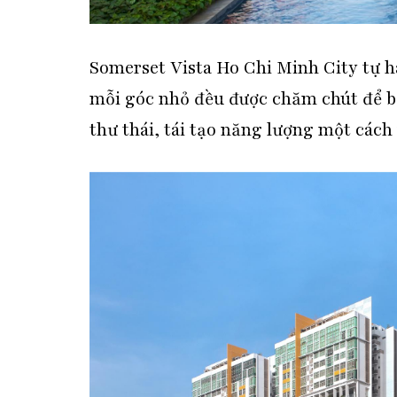
Somerset Vista Ho Chi Minh City tự 
mỗi góc nhỏ đều được chăm chút để b
thư thái, tái tạo năng lượng một cách