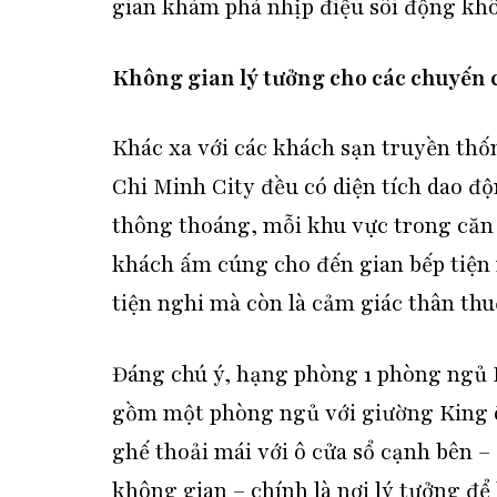
gian khám phá nhịp điệu sôi động kh
Không gian lý tưởng cho các chuyến 
Khác xa với các khách sạn truyền thố
Chi Minh City đều có diện tích dao độ
thông thoáng, mỗi khu vực trong căn
khách ấm cúng cho đến gian bếp tiện 
tiện nghi mà còn là cảm giác thân thu
Đáng chú ý, hạng phòng 1 phòng ngủ E
gồm một phòng ngủ với giường King ê
ghế thoải mái với ô cửa sổ cạnh bên –
không gian – chính là nơi lý tưởng đ