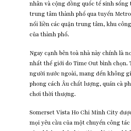
nhân và cộng đồng quốc tế sinh sống t
trung tâm thành phố qua tuyến Metro s
nối liền các quận trung tâm, khu côn
của thành phố.
Ngay cạnh bên toà nhà này chính là nơ
nhất thế giới do Time Out bình chọn.
người nước ngoài, mang đến không gi
phong cách Âu chất lượng, quán cà ph
chơi thời thượng.
Somerset Vista Ho Chi Minh City được
mọi yêu cầu của một chuyến công tác 