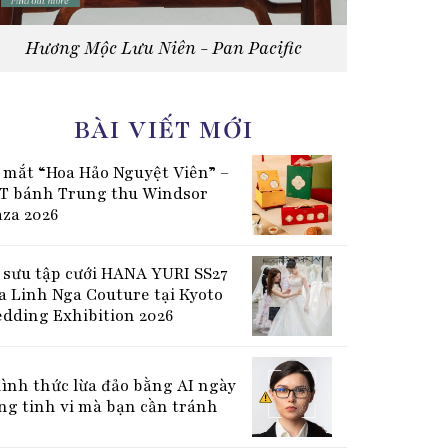
Hương Mộc Lưu Niên - Pan Pacific
BÀI VIẾT MỚI
 mắt “Hoa Hảo Nguyệt Viên” –
T bánh Trung thu Windsor
aza 2026
 sưu tập cưới HANA YURI SS27
a Linh Nga Couture tại Kyoto
dding Exhibition 2026
hình thức lừa đảo bằng AI ngày
ng tinh vi mà bạn cần tránh