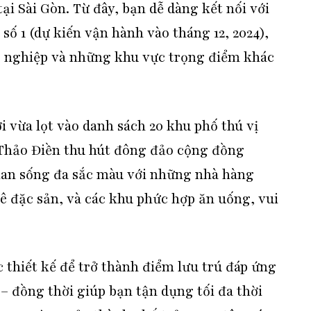
ại Sài Gòn. Từ đây, bạn dễ dàng kết nối với
ố 1 (dự kiến vận hành vào tháng 12, 2024),
g nghiệp và những khu vực trọng điểm khác
i vừa lọt vào danh sách 20 khu phố thú vị
 Thảo Điền thu hút đông đảo cộng đồng
an sống đa sắc màu với những nhà hàng
ê đặc sản, và các khu phức hợp ăn uống, vui
 thiết kế để trở thành điểm lưu trú đáp ứng
– đồng thời giúp bạn tận dụng tối đa thời