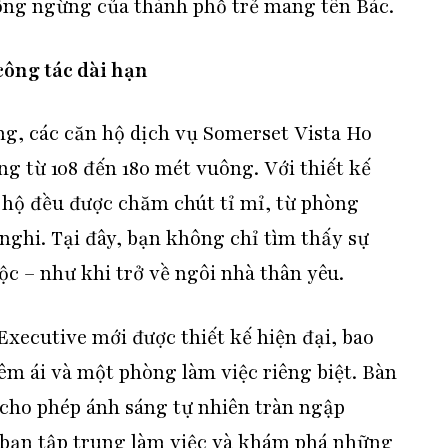
ông ngừng của thành phố trẻ mang tên Bác.
công tác dài hạn
ng, các căn hộ dịch vụ Somerset Vista Ho
ng từ 108 đến 180 mét vuông. Với thiết kế
 hộ đều được chăm chút tỉ mỉ, từ phòng
nghi. Tại đây, bạn không chỉ tìm thấy sự
ộc – như khi trở về ngôi nhà thân yêu.
xecutive mới được thiết kế hiện đại, bao
m ái và một phòng làm việc riêng biệt. Bàn
 cho phép ánh sáng tự nhiên tràn ngập
ể bạn tập trung làm việc và khám phá những