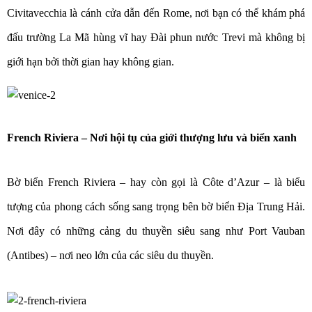
Civitavecchia là cánh cửa dẫn đến Rome, nơi bạn có thể khám phá
đấu trường La Mã hùng vĩ hay Đài phun nước Trevi mà không bị
giới hạn bởi thời gian hay không gian.
French Riviera – Nơi hội tụ của giới thượng lưu và biển xanh
Bờ biển French Riviera – hay còn gọi là Côte d’Azur – là biểu
tượng của phong cách sống sang trọng bên bờ biển Địa Trung Hải.
Nơi đây có những cảng du thuyền siêu sang như Port Vauban
(Antibes) – nơi neo lớn của các siêu du thuyền.