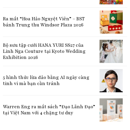
Ra mắt “Hoa Hảo Nguyệt Viên” – BST
bánh Trung thu Windsor Plaza 2026
Bộ sưu tập cưới HANA YURI SS27 của
Linh Nga Couture tại Kyoto Wedding
Exhibition 2026
5 hình thức lừa đảo bằng AI ngày càng
tinh vi mà bạn cần tránh
Warren Eng ra mắt sách “Đạo Lãnh Đạo”
tại Việt Nam với 4 chặng tư duy