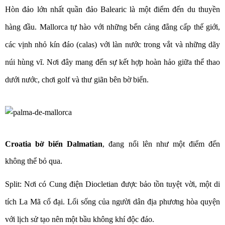
Hòn đảo lớn nhất quần đảo Balearic là một điểm đến du thuyền
hàng đầu. Mallorca tự hào với những bến cảng đẳng cấp thế giới,
các vịnh nhỏ kín đáo (calas) với làn nước trong vắt và những dãy
núi hùng vĩ. Nơi đây mang đến sự kết hợp hoàn hảo giữa thể thao
dưới nước, chơi golf và thư giãn bên bờ biển.
Croatia
bờ biển Dalmatian
, đang nổi lên như một điểm đến
không thể bỏ qua.
Split:
Nơi có Cung điện Diocletian được bảo tồn tuyệt vời, một di
tích La Mã cổ đại. Lối sống của người dân địa phương hòa quyện
với lịch sử tạo nên một bầu không khí độc đáo.