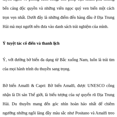
bến cảng độc quyền và những viên ngọc quý ven biển một cách
trọn vẹn nhất. Dưới đây là những điểm đến hàng đầu ở Địa Trung
Hải mà mọi người nên đưa vào danh sách trải nghiệm của mình.
Ý tuyệt tác cổ điển và thanh lịch
Ý, với đường bờ biển đa dạng từ Bắc xuống Nam, luôn là trái tim
của mọi hành trình du thuyền sang trọng.
Bờ biển Amalfi & Capri:
Bờ biển Amalfi, được UNESCO công
nhận là Di sản Thế giới, là biểu tượng của sự quyến rũ Địa Trung
Hải. Du thuyền mang đến góc nhìn hoàn hảo nhất để chiêm
ngưỡng những ngôi làng đầy màu sắc như Positano và Amalfi treo