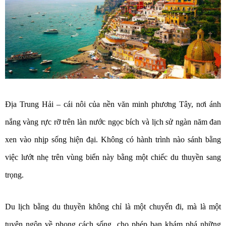
Địa Trung Hải – cái nôi của nền văn minh phương Tây, nơi ánh
nắng vàng rực rỡ trên làn nước ngọc bích và lịch sử ngàn năm đan
xen vào nhịp sống hiện đại. Không có hành trình nào sánh bằng
việc lướt nhẹ trên vùng biển này bằng một chiếc du thuyền sang
trọng.
Du lịch bằng du thuyền không chỉ là một chuyến đi, mà là một
tuyên ngôn về phong cách sống, cho phép bạn khám phá những