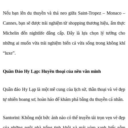
Nếu bạn lên du thuyền và thả neo giữa Saint-Tropez – Monaco –
Cannes, bạn sẽ được trải nghiệm từ shopping thương hiệu, ẩm thực
Michelin đến nightlife đẳng cấp. Đây là lựa chọn lý tưởng cho
những ai muốn vừa trải nghiệm biển cả vừa sống trong không khí
“luxe”.
Quần Đảo Hy Lạp: Huyền thoại của nền văn minh
Quần đảo Hy Lạp là một mê cung của lịch sử, thần thoại và vẻ đẹp
tự nhiên hoang sơ, hoàn hảo để khám phá bằng du thuyền cá nhân.
Santorini:
Không một bức ảnh nào có thể truyền tải trọn vẹn vẻ đẹp
của những ngôi nhà trắng tinh khôi và mái vòm xanh biếc nằm