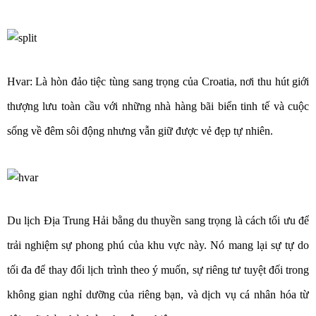
Hvar:
Là hòn đảo tiệc tùng sang trọng của Croatia, nơi thu hút giới
thượng lưu toàn cầu với những nhà hàng bãi biển tinh tế và cuộc
sống về đêm sôi động nhưng vẫn giữ được vẻ đẹp tự nhiên.
Du lịch Địa Trung Hải bằng du thuyền sang trọng là cách tối ưu để
trải nghiệm sự phong phú của khu vực này. Nó mang lại sự tự do
tối đa để thay đổi lịch trình theo ý muốn, sự riêng tư tuyệt đối trong
không gian nghỉ dưỡng của riêng bạn, và dịch vụ cá nhân hóa từ