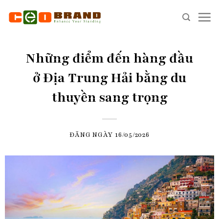
Skip
to
content
Những điểm đến hàng đầu
ở Địa Trung Hải bằng du
thuyền sang trọng
ĐĂNG NGÀY
16/05/2026