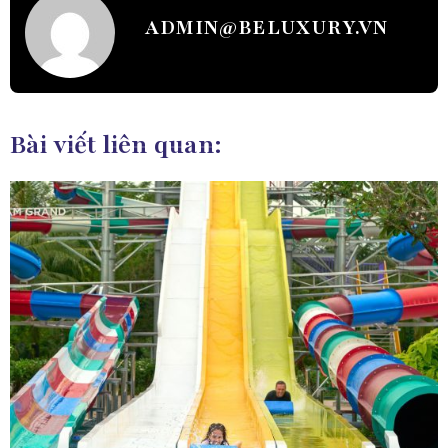
ADMIN@BELUXURY.VN
Bài viết liên quan: