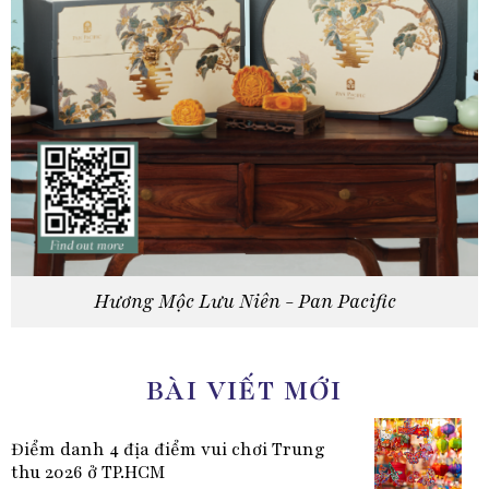
Hương Mộc Lưu Niên - Pan Pacific
BÀI VIẾT MỚI
Điểm danh 4 địa điểm vui chơi Trung
thu 2026 ở TP.HCM