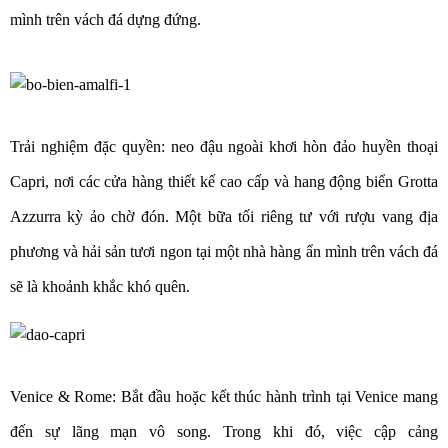
mình trên vách đá dựng đứng.
Trải nghiệm đặc quyền: neo đậu ngoài khơi hòn đảo huyền thoại
Capri, nơi các cửa hàng thiết kế cao cấp và hang động biển Grotta
Azzurra kỳ ảo chờ đón. Một bữa tối riêng tư với rượu vang địa
phương và hải sản tươi ngon tại một nhà hàng ẩn mình trên vách đá
sẽ là khoảnh khắc khó quên.
Venice & Rome: Bắt đầu hoặc kết thúc hành trình tại Venice mang
đến sự lãng mạn vô song. Trong khi đó, việc cập cảng