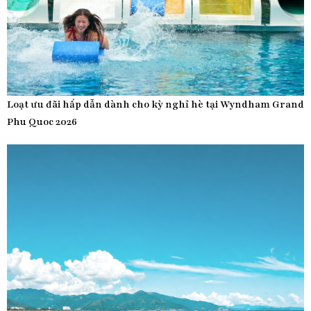
Loạt ưu đãi hấp dẫn dành cho kỳ nghỉ hè tại Wyndham Grand
Phu Quoc 2026