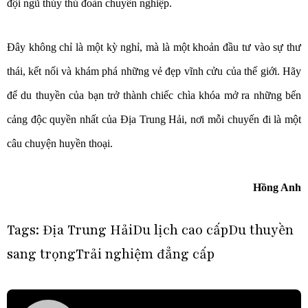
đội ngũ thủy thủ đoàn chuyên nghiệp.
Đây không chỉ là một kỳ nghỉ, mà là một khoản đầu tư vào sự thư
thái, kết nối và khám phá những vẻ đẹp vĩnh cửu của thế giới. Hãy
để du thuyền của bạn trở thành chiếc chìa khóa mở ra những bến
cảng độc quyền nhất của Địa Trung Hải, nơi mỗi chuyến đi là một
câu chuyện huyền thoại.
Hồng Anh
Tags:
Địa Trung Hải
Du lịch cao cấp
Du thuyền
sang trọng
Trải nghiệm đẳng cấp