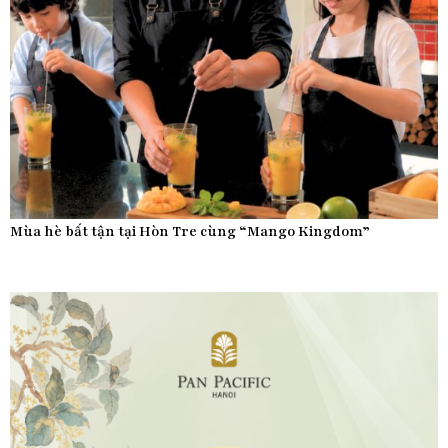
Mùa hè bất tận tại Hòn Tre cùng “Mango Kingdom”