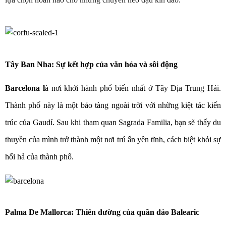
Tây Ban Nha: Sự kết hợp của văn hóa và sôi động
Barcelona l
à nơi khởi hành phổ biến nhất ở Tây Địa Trung Hải.
Thành phố này là một bảo tàng ngoài trời với những kiệt tác kiến
trúc của Gaudí. Sau khi tham quan Sagrada Familia, bạn sẽ thấy du
thuyền của mình trở thành một nơi trú ẩn yên tĩnh, cách biệt khỏi sự
hối hả của thành phố.
Palma De Mallorca: Thiên đường của quần đảo Balearic