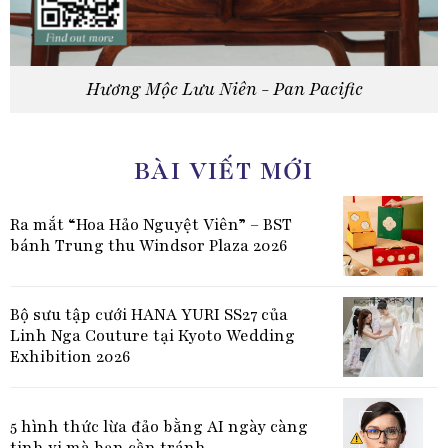
Hương Mộc Lưu Niên - Pan Pacific
BÀI VIẾT MỚI
Ra mắt “Hoa Hảo Nguyệt Viên” – BST
bánh Trung thu Windsor Plaza 2026
Bộ sưu tập cưới HANA YURI SS27 của
Linh Nga Couture tại Kyoto Wedding
Exhibition 2026
5 hình thức lừa đảo bằng AI ngày càng
tinh vi mà bạn cần tránh