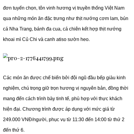
đơn tuyển chọn, tôn vinh hương vị truyền thống Việt Nam
qua những món ăn đặc trưng như thịt nướng cơm lam, bún
cá Nha Trang, bánh đa cua, cá chiên kết hợp thịt nướng
khoai mì Củ Chi và canh atiso sườn heo.
Các món ăn được chế biến bởi đội ngũ đầu bếp giàu kinh
nghiệm, chú trọng giữ trọn hương vị nguyên bản, đồng thời
mang đến cách trình bày tinh tế, phù hợp với thực khách
hiện đại. Chương trình được áp dụng với mức giá từ
249.000 VNĐ/người, phục vụ từ 11:30 đến 14:00 từ thứ 2
đến thứ 6.