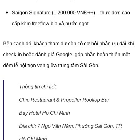
Saigon Signature (1.200.000 VNĐ++) – thực đơn cao
cấp kèm freeflow bia và nước ngọt
Bên cạnh đó, khách tham dự còn có cơ hội nhận ưu đãi khi
check-in hoặc đánh giá Google, góp phần hoàn thiện một
đêm lễ hội trọn vẹn giữa trung tâm Sài Gòn.
Thông tin chi tiết:
Chic Restaurant & Propeller Rooftop Bar
Bay Hotel Ho Chi Minh
Địa chỉ: 7 Ngô Văn Năm, Phường Sài Gòn, TP.
Hồ Chí Minh