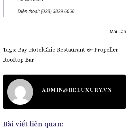
Điện thoại: (028) 3829 6666
Mai Lan
Tags:
Bay Hotel
Chic Restaurant & Propeller
Rooftop Bar
ADMIN@BELUXURY.VN
Bài viết liên quan: