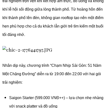
trải nghiệm trọn vẹn khi kết hợp ẩm thực, đồ uống và không
khí lễ hội sôi động giữa lòng thành phố. Từ hoàng hôn đến
khi thành phố lên đèn, không gian rooftop tạo nên một điểm
hẹn phù hợp cho cả du khách lẫn giới trẻ tìm kiếm một buổi
tối đáng nhớ.
Nhân dịp này, chương trình “Chạm Nhịp Sài Gòn: 51 Năm
Một Chặng Đường” diễn ra từ 19:00 đến 22:00 với hai gói
trải nghiệm:
Saigon Starter (599.000 VNĐ++) – lựa chọn nhẹ nhàng
với snack platter và đồ uống