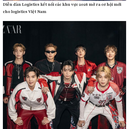
Diễn đàn Logistics kết nối các khu vực 2026 mở ra cơ hội mới
cho logistics Việt Nam