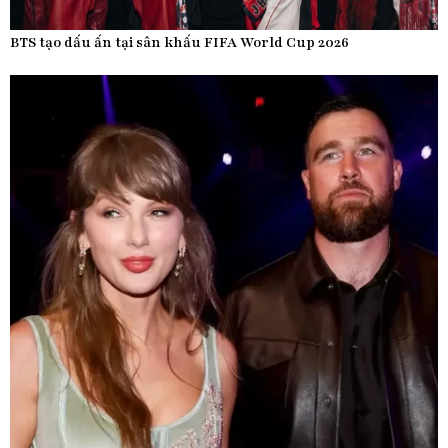
BTS tạo dấu ấn tại sân khấu FIFA World Cup 2026