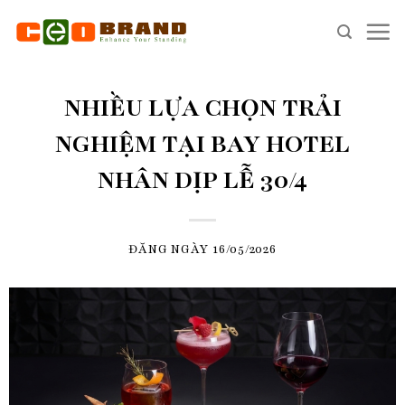
Skip
to
content
NHIỀU LỰA CHỌN TRẢI
NGHIỆM TẠI BAY HOTEL
NHÂN DỊP LỄ 30/4
ĐĂNG NGÀY
16/05/2026