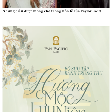
Những điều được mong chờ trong hôn lễ của Taylor Swift