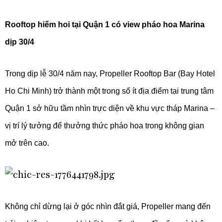
Rooftop hiếm hoi tại Quận 1 có view pháo hoa Marina
dịp 30/4
Trong dịp lễ 30/4 năm nay, Propeller Rooftop Bar (Bay Hotel
Ho Chi Minh) trở thành một trong số ít địa điểm tại trung tâm
Quận 1 sở hữu tầm nhìn trực diện về khu vực tháp Marina –
vị trí lý tưởng để thưởng thức pháo hoa trong không gian
mở trên cao.
Không chỉ dừng lại ở góc nhìn đắt giá, Propeller mang đến