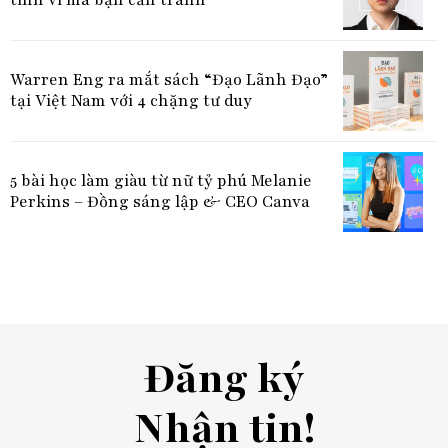
Warren Eng ra mắt sách “Đạo Lãnh Đạo”
tại Việt Nam với 4 chặng tư duy
5 bài học làm giàu từ nữ tỷ phú Melanie
Perkins – Đồng sáng lập & CEO Canva
Đăng ký
Nhận tin!