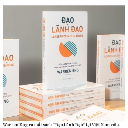
Warren Eng ra mắt sách “Đạo Lãnh Đạo” tại Việt Nam với 4