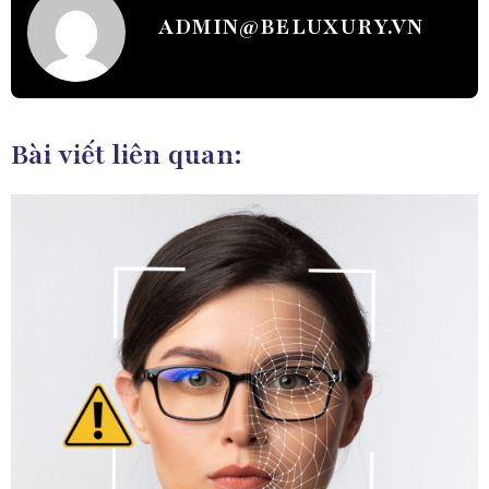
ADMIN@BELUXURY.VN
Bài viết liên quan: