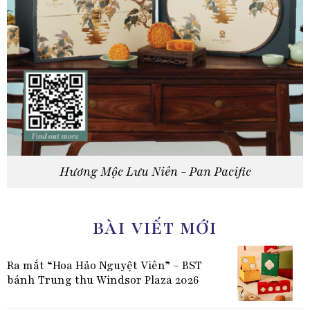
Hương Mộc Lưu Niên - Pan Pacific
BÀI VIẾT MỚI
Ra mắt “Hoa Hảo Nguyệt Viên” – BST
bánh Trung thu Windsor Plaza 2026