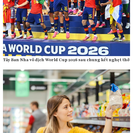
Tây Ban Nha vô địch World Cup 2026 sau chung kết nghẹt thở