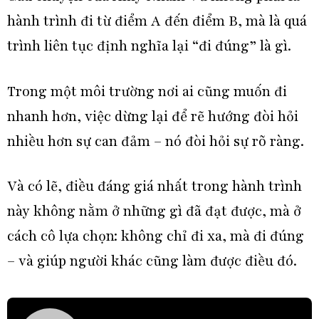
hành trình đi từ điểm A đến điểm B, mà là quá
trình liên tục định nghĩa lại “đi đúng” là gì.
Trong một môi trường nơi ai cũng muốn đi
nhanh hơn, việc dừng lại để rẽ hướng đòi hỏi
nhiều hơn sự can đảm – nó đòi hỏi sự rõ ràng.
Và có lẽ, điều đáng giá nhất trong hành trình
này không nằm ở những gì đã đạt được, mà ở
cách cô lựa chọn: không chỉ đi xa, mà đi đúng
– và giúp người khác cũng làm được điều đó.