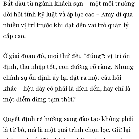
Bắt đầu từ ngành khách sạn – một môi trường
đòi hỏi tính kỷ luật và áp lực cao – Amy đi qua
nhiều vị trí trước khi đạt đến vai trò quản lý
cấp cao.
Ở giai đoạn đó, mọi thứ đều “đúng”: vị trí ổn
định, thu nhập tốt, con đường rõ ràng. Nhưng
chính sự ổn định ấy lại đặt ra một câu hỏi
khác – liệu đây có phải là đích đến, hay chỉ là
một điểm dừng tạm thời?
Quyết định rẽ hướng sang đào tạo không phải
là từ bỏ, mà là một quá trình chọn lọc. Giữ lại