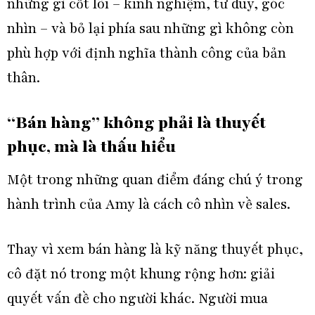
những gì cốt lõi – kinh nghiệm, tư duy, góc
nhìn – và bỏ lại phía sau những gì không còn
phù hợp với định nghĩa thành công của bản
thân.
“Bán hàng” không phải là thuyết
phục, mà là thấu hiểu
Một trong những quan điểm đáng chú ý trong
hành trình của Amy là cách cô nhìn về sales.
Thay vì xem bán hàng là kỹ năng thuyết phục,
cô đặt nó trong một khung rộng hơn: giải
quyết vấn đề cho người khác. Người mua