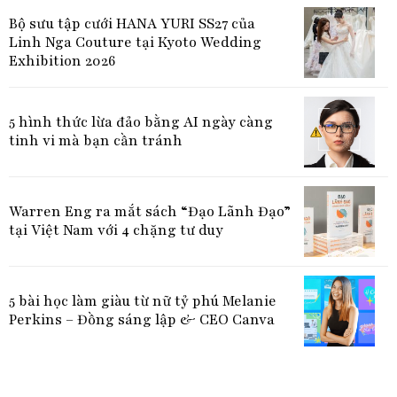
Bộ sưu tập cưới HANA YURI SS27 của
Linh Nga Couture tại Kyoto Wedding
Exhibition 2026
5 hình thức lừa đảo bằng AI ngày càng
tinh vi mà bạn cần tránh
Warren Eng ra mắt sách “Đạo Lãnh Đạo”
tại Việt Nam với 4 chặng tư duy
5 bài học làm giàu từ nữ tỷ phú Melanie
Perkins – Đồng sáng lập & CEO Canva