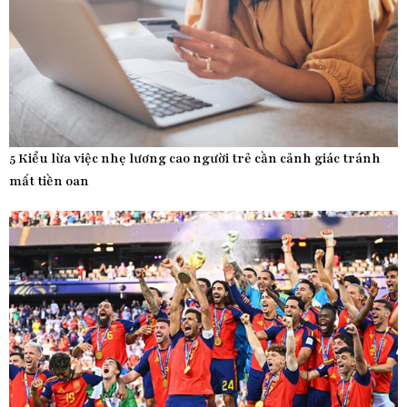
5 Kiểu lừa việc nhẹ lương cao người trẻ cần cảnh giác tránh
mất tiền oan