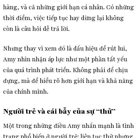
hàng, và cả những giới hạn cá nhân. Có những
thời điểm, việc tiếp tục hay dừng lại không
còn là câu hỏi dễ trả lời.
Nhưng thay vì xem đó là dấu hiệu để rút lui,
Amy nhìn nhận áp lực như một phần tất yếu
của quá trình phát triển. Không phải để chịu
đựng, mà để hiểu rõ hơn giới hạn và khả năng
của chính mình.
Người trẻ và cái bẫy của sự “thử”
Một trong những điều Amy nhấn mạnh là tình
trạng phổ biến ở người trẻ: liên tục thử nhưng