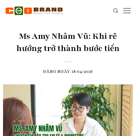
Skip
to
content
Ms Amy Nhâm Vũ: Khi rẽ
hướng trở thành bước tiến
ĐĂNG NGÀY
18/04/2026