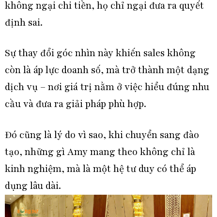
không ngại chi tiền, họ chỉ ngại đưa ra quyết
định sai.
Sự thay đổi góc nhìn này khiến sales không
còn là áp lực doanh số, mà trở thành một dạng
dịch vụ – nơi giá trị nằm ở việc hiểu đúng nhu
cầu và đưa ra giải pháp phù hợp.
Đó cũng là lý do vì sao, khi chuyển sang đào
tạo, những gì Amy mang theo không chỉ là
kinh nghiệm, mà là một hệ tư duy có thể áp
dụng lâu dài.