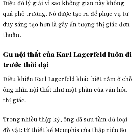
Điều đó lý giải vì sao không gian này không
quá phô trương. Nó được tạo ra để phục vụ tư
duy sáng tạo hơn là gây ấn tượng thị giác đơn
thuần.
Gu nội thất của Karl Lagerfeld luôn đi
trước thời đại
Điều khiến Karl Lagerfeld khác biệt nằm ở chỗ
ông nhìn nội thất như một phần của văn hóa
thị giác.
Trong nhiều thập kỷ, ông đã sưu tầm đủ loại
đồ vật: từ thiết kế Memphis của thập niên 80