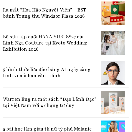
Ra mắt “Hoa Hảo Nguyệt Viên” – BST
bánh Trung thu Windsor Plaza 2026
Bộ sưu tập cưới HANA YURI SS27 của
Linh Nga Couture tại Kyoto Wedding
Exhibition 2026
5 hình thức lừa đảo bằng AI ngày càng
tinh vi mà bạn cần tránh
Warren Eng ra mắt sách “Đạo Lãnh Đạo”
tại Việt Nam với 4 chặng tư duy
5 bài học làm giàu từ nữ tỷ phú Melanie