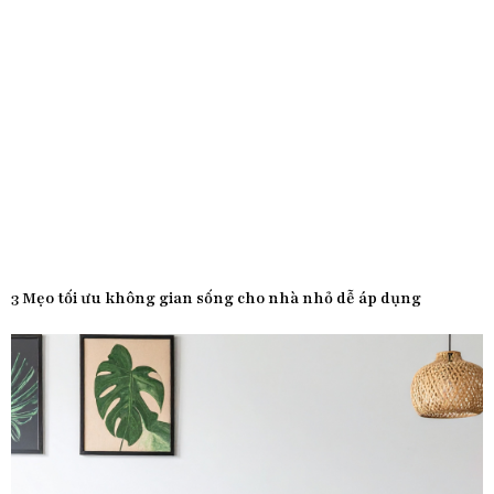
3 Mẹo tối ưu không gian sống cho nhà nhỏ dễ áp dụng