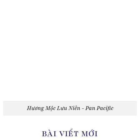
Hương Mộc Lưu Niên - Pan Pacific
BÀI VIẾT MỚI