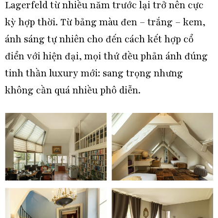
Lagerfeld từ nhiều năm trước lại trở nên cực
kỳ hợp thời. Từ bảng màu đen – trắng – kem,
ánh sáng tự nhiên cho đến cách kết hợp cổ
điển với hiện đại, mọi thứ đều phản ánh đúng
tinh thần luxury mới: sang trọng nhưng
không cần quá nhiều phô diễn.