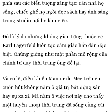
phía sau các biểu tượng sáng tạo: căn nhà họ
sống, chiếc ghế họ ngồi đọc sách hay ánh sáng
trong studio nơi họ làm việc.
Đó là lý do những không gian từng thuộc về
Karl Lagerfeld luôn tạo cảm giác hấp dẫn đặc
biệt. Chúng giống như một phần mở rộng của
chính tư duy thời trang ông để lại.
Và có lẽ, điều khiến Manoir du Mée trở nên
cuốn hút không nằm ở giá trị bất động sản
hay sự xa xỉ. Mà nằm ở việc nơi này cho thấy
một huyền thoại thời trang đã sống cùng cái