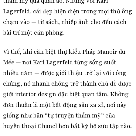
thẩm mỹ qua quần áo. Nhưng với
Karl
Lagerfeld
, cái đẹp hiện diện trong mọi thứ ông
chạm vào — từ sách, nhiếp ảnh cho đến cách
bài trí một căn phòng.
Vì thế, khi căn biệt thự kiểu Pháp Manoir du
Mée — nơi
Karl Lagerfeld
từng sống suốt
nhiều năm — được giới thiệu trở lại với công
chúng, nó nhanh chóng trở thành chủ đề được
giới interior design đặc biệt quan tâm. Không
đơn thuần là một bất động sản xa xỉ, nơi này
giống như bản
“tự truyện thẩm mỹ”
của
huyền thoại Chanel hơn bất kỳ bộ sưu tập nào.