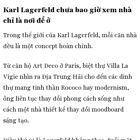
Karl Lagerfeld chưa bao giờ xem nhà
chỉ là nơi để ở
Trong thế giới của Karl Lagerfeld, mỗi căn nhà
đều là một concept hoàn chỉnh.
Từ căn hộ Art Deco ở Paris, biệt thự Villa La
Vigie nhìn ra Địa Trung Hải cho đến các dinh
thự mang tinh thần Rococo hay modernism,
ông liên tục thay đổi phong cách sống như
cách một nhà thiết kế thay đổi moodboard
sáng tạo.