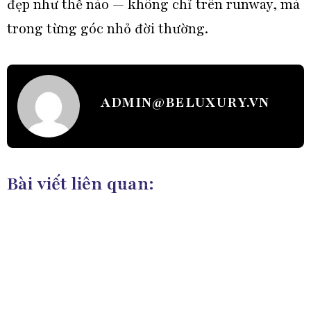
đẹp như thế nào — không chỉ trên runway, mà
trong từng góc nhỏ đời thường.
ADMIN@BELUXURY.VN
Bài viết liên quan: