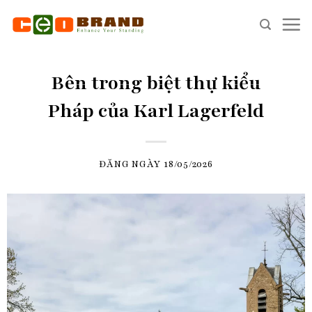
Skip
to
content
Bên trong biệt thự kiểu
Pháp của Karl Lagerfeld
ĐĂNG NGÀY
18/05/2026