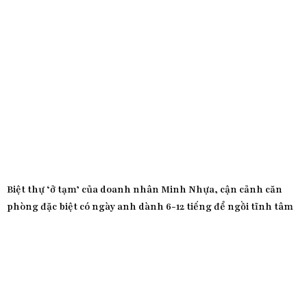
Biệt thự ‘ở tạm’ của doanh nhân Minh Nhựa, cận cảnh căn
phòng đặc biệt có ngày anh dành 6-12 tiếng để ngồi tĩnh tâm