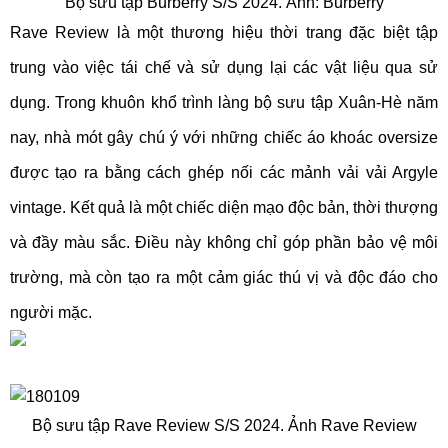
Bộ sưu tập Burberry S/S 2024. Ảnh: Burberry
Rave Review là một thương hiệu thời trang đặc biệt tập
trung vào việc tái chế và sử dụng lại các vật liệu qua sử
dụng. Trong khuôn khổ trình làng bộ sưu tập Xuân-Hè năm
nay, nhà mót gây chú ý với những chiếc áo khoác oversize
được tạo ra bằng cách ghép nối các mảnh vải vải Argyle
vintage. Kết quả là một chiếc diện mạo độc bản, thời thượng
và đầy màu sắc. Điều này không chỉ góp phần bảo vệ môi
trường, mà còn tạo ra một cảm giác thú vị và độc đáo cho
người mặc.
Bộ sưu tập Rave Review S/S 2024. Ảnh Rave Review