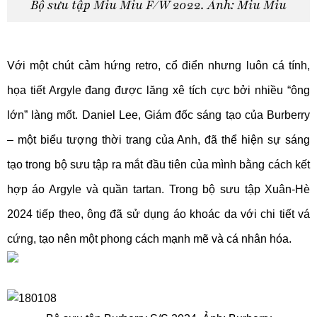
Bộ sưu tập Miu Miu F/W 2022. Ảnh: Miu Miu
Với một chút cảm hứng retro, cổ điển nhưng luôn cá tính,
họa tiết Argyle đang được lăng xê tích cực bởi nhiều “ông
lớn” làng mốt. Daniel Lee, Giám đốc sáng tạo của Burberry
– một biểu tượng thời trang của Anh, đã thể hiện sự sáng
tạo trong bộ sưu tập ra mắt đầu tiên của mình bằng cách kết
hợp áo Argyle và quần tartan. Trong bộ sưu tập Xuân-Hè
2024 tiếp theo, ông đã sử dụng áo khoác da với chi tiết vá
cứng, tạo nên một phong cách mạnh mẽ và cá nhân hóa.