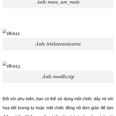
Ảnh: roses_are_rosie
Ảnh: irisloveunicorns
Ảnh: noodle.zip
Đối với phụ kiện, bạn có thể sử dụng một chiếc dây nịt với
họa tiết tương tự hoặc một chiếc đồng hồ đơn giản để làm