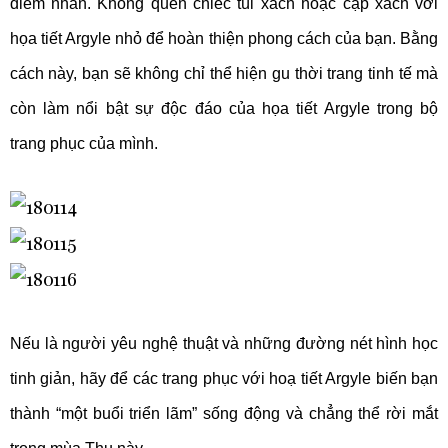
điểm nhấn. Không quên chiếc túi xách hoặc cặp xách với
họa tiết Argyle nhỏ để hoàn thiện phong cách của bạn. Bằng
cách này, bạn sẽ không chỉ thể hiện gu thời trang tinh tế mà
còn làm nổi bật sự độc đáo của họa tiết Argyle trong bộ
trang phục của mình.
Nếu là người yêu nghệ thuật và những đường nét hình học
tinh giản, hãy để các trang phục với hoạ tiết Argyle biến bạn
thành “một buổi triển lãm” sống động và chẳng thể rời mắt