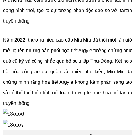
dạng hình thoi, tạo ra sự tương phản độc đáo so với tartan
truyền thống.
Năm 2022, thương hiệu cao cấp Miu Miu đã thổi một làn gió
mới lạ lên những bản phối họa tiết Argyle tưởng chừng như
quá cũ kỹ và cứng nhắc qua bộ sưu tập Thu-Đông. Kết hợp
hài hòa cùng áo da, quần và nhiều phụ kiện, Miu Miu đã
chứng minh rằng họa tiết Argyle không kém phần sáng tạo
và có thể thể hiện tính nổi loạn, tương tự như họa tiết tartan
truyền thống.