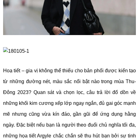
Hoạ tiết – gia vị không thể thiếu cho bản phối được kiến tạo
từ những đường nét, màu sắc nổi bật nào trong mùa Thu-
Đông 2023? Quan sát và chọn lọc, câu trả lời đổ dồn về
những khối kim cương xếp lớp ngay ngắn, đủ gai góc mạnh
mẽ nhưng cũng vừa kín đáo, gần gũi để ứng dụng hằng
ngày. Đặc biệt nếu bạn là người theo đuổi chủ nghĩa tối đa,
những họa tiết Argyle chắc chắn sẽ thu hút bạn bởi sự tinh