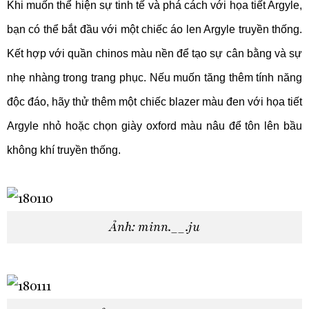
Khi muốn thể hiện sự tinh tế và phá cách với họa tiết Argyle,
bạn có thể bắt đầu với một chiếc áo len Argyle truyền thống.
Kết hợp với quần chinos màu nền để tạo sự cân bằng và sự
nhẹ nhàng trong trang phục. Nếu muốn tăng thêm tính năng
độc đáo, hãy thử thêm một chiếc blazer màu đen với họa tiết
Argyle nhỏ hoặc chọn giày oxford màu nâu để tôn lên bầu
không khí truyền thống.
Ảnh: minn.__.ju