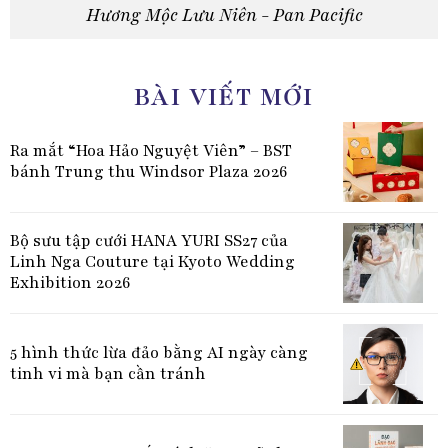
Hương Mộc Lưu Niên - Pan Pacific
BÀI VIẾT MỚI
Ra mắt “Hoa Hảo Nguyệt Viên” – BST
bánh Trung thu Windsor Plaza 2026
Bộ sưu tập cưới HANA YURI SS27 của
Linh Nga Couture tại Kyoto Wedding
Exhibition 2026
5 hình thức lừa đảo bằng AI ngày càng
tinh vi mà bạn cần tránh