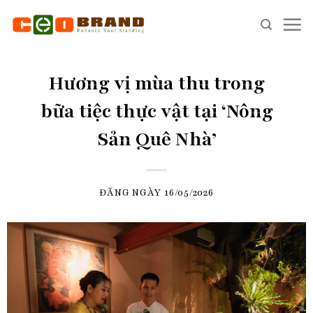
Skip
to
content
Hương vị mùa thu trong
bữa tiệc thực vật tại ‘Nông
Sản Quê Nhà’
ĐĂNG NGÀY
16/05/2026