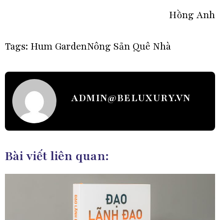
Hồng Anh
Tags:
Hum Garden
Nông Sản Quê Nhà
ADMIN@BELUXURY.VN
Bài viết liên quan: