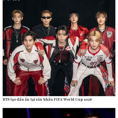
BTS tạo dấu ấn tại sân khấu FIFA World Cup 2026