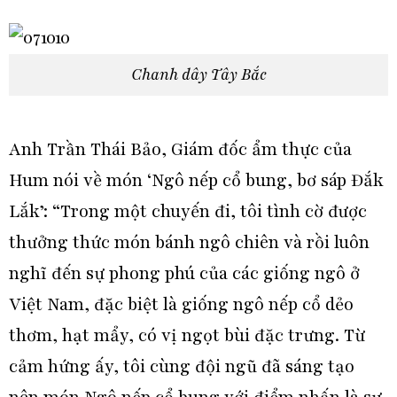
Chanh dây Tây Bắc
Anh Trần Thái Bảo, Giám đốc ẩm thực của
Hum nói về món ‘Ngô nếp cổ bung, bơ sáp Đắk
Lắk’: “Trong một chuyến đi, tôi tình cờ được
thưởng thức món bánh ngô chiên và rồi luôn
nghĩ đến sự phong phú của các giống ngô ở
Việt Nam, đặc biệt là giống ngô nếp cổ dẻo
thơm, hạt mẩy, có vị ngọt bùi đặc trưng. Từ
cảm hứng ấy, tôi cùng đội ngũ đã sáng tạo