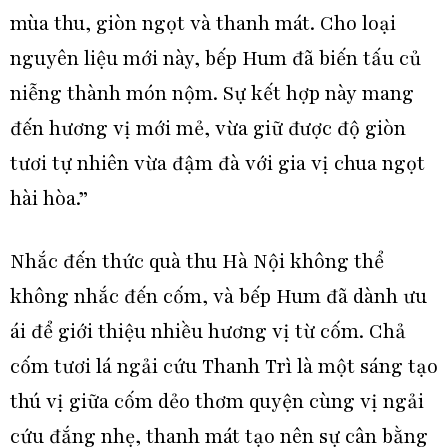
mùa thu, giòn ngọt và thanh mát. Cho loại
nguyên liệu mới này, bếp Hum đã biến tấu củ
niễng thành món nộm. Sự kết hợp này mang
đến hương vị mới mẻ, vừa giữ được độ giòn
tươi tự nhiên vừa đậm đà với gia vị chua ngọt
hài hòa.”
Nhắc đến thức quà thu Hà Nội không thể
không nhắc đến cốm, và bếp Hum đã dành ưu
ái để giới thiệu nhiều hương vị từ cốm. Chả
cốm tươi lá ngải cứu Thanh Trì là một sáng tạo
thú vị giữa cốm dẻo thơm quyện cùng vị ngải
cứu đắng nhẹ, thanh mát tạo nên sự cân bằng