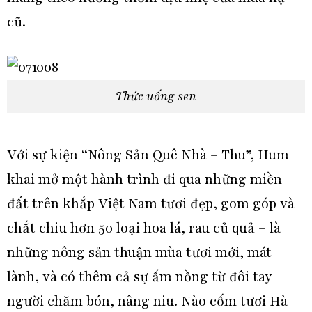
cũ.
Thức uống sen
Với sự kiện “Nông Sản Quê Nhà – Thu”, Hum
khai mở một hành trình đi qua những miền
đất trên khắp Việt Nam tươi đẹp, gom góp và
chắt chiu hơn 50 loại hoa lá, rau củ quả – là
những nông sản thuận mùa tươi mới, mát
lành, và có thêm cả sự ấm nồng từ đôi tay
người chăm bón, nâng niu. Nào cốm tươi Hà