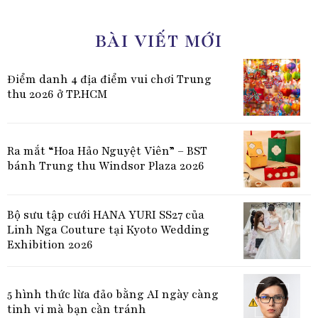
BÀI VIẾT MỚI
Điểm danh 4 địa điểm vui chơi Trung
thu 2026 ở TP.HCM
Ra mắt “Hoa Hảo Nguyệt Viên” – BST
bánh Trung thu Windsor Plaza 2026
Bộ sưu tập cưới HANA YURI SS27 của
Linh Nga Couture tại Kyoto Wedding
Exhibition 2026
5 hình thức lừa đảo bằng AI ngày càng
tinh vi mà bạn cần tránh