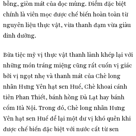
bỗng, giòn mát của dọc mùng. Điểm đặc biệt
chính là viên mọc được chế biến hoàn toàn từ
nguyên liệu thực vật, vừa thanh đạm vừa giàu
dinh dưỡng.
Bữa tiệc mỹ vị thực vật thanh lành khép lại với
những món tráng miệng cũng rất cuốn vị giác
bởi vị ngọt nhẹ và thanh mát của Chè long
nhãn Hưng Yên hạt sen Huế, Chè khoai cánh
tiên Phan Thiết, bánh hồng Đà Lạt hay bánh
cốm Hà Nội. Trong đó, Chè long nhãn Hưng
Yên hạt sen Huế để lại một dư vị khó quên khi
được chế biến đặc biệt với nước cất từ sen