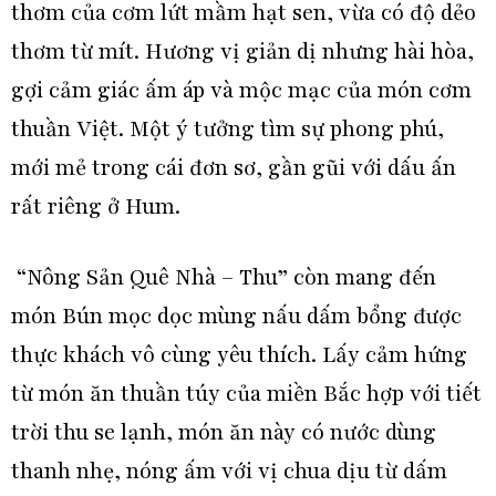
thơm của cơm lứt mầm hạt sen, vừa có độ dẻo
thơm từ mít. Hương vị giản dị nhưng hài hòa,
gợi cảm giác ấm áp và mộc mạc của món cơm
thuần Việt. Một ý tưởng tìm sự phong phú,
mới mẻ trong cái đơn sơ, gần gũi với dấu ấn
rất riêng ở Hum.
“Nông Sản Quê Nhà – Thu” còn mang đến
món Bún mọc dọc mùng nấu dấm bổng được
thực khách vô cùng yêu thích. Lấy cảm hứng
từ món ăn thuần túy của miền Bắc hợp với tiết
trời thu se lạnh, món ăn này có nước dùng
thanh nhẹ, nóng ấm với vị chua dịu từ dấm