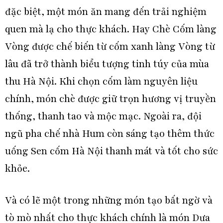
đặc biệt, một món ăn mang đến trải nghiệm
quen mà lạ cho thực khách. Hay Chè Cốm làng
Vòng được chế biến từ cốm xanh làng Vòng từ
lâu đã trở thành biểu tượng tinh túy của mùa
thu Hà Nội. Khi chọn cốm làm nguyên liệu
chính, món chè được giữ trọn hương vị truyền
thống, thanh tao và mộc mạc. Ngoài ra, đội
ngũ pha chế nhà Hum còn sáng tạo thêm thức
uống Sen cốm Hà Nội thanh mát và tốt cho sức
khỏe.
Và có lẽ một trong những món tạo bất ngờ và
tò mò nhất cho thực khách chính là món Dưa