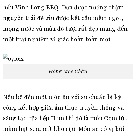
hấu Vĩnh Long BBQ. Dưa được nướng chậm
nguyên trái để giữ được kết cấu mềm ngọt,
mọng nước và màu đỏ tượi rất đẹp mang đến
một trải nghiệm vị giác hoàn toàn mới.
Hồng Mộc Châu
Nếu kể đến một món ăn với sự chuẩn bị kỳ
công kết hợp giữa ẩm thực truyền thống và
sáng tạo của bếp Hum thì đó là món Cơm lứt
mầm hạt sen, mít kho rệu. Món ăn có vị bùi