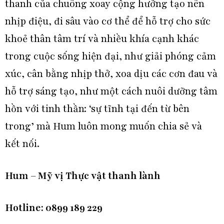
thanh của chuông xoay cộng hưởng tạo nên
nhịp điệu, đi sâu vào cơ thể để hỗ trợ cho sức
khoẻ thân tâm trí và nhiều khía cạnh khác
trong cuộc sống hiện đại, như giải phóng cảm
xúc, cân bằng nhịp thở, xoa dịu các cơn đau và
hỗ trợ sáng tạo, như một cách nuôi dưỡng tâm
hồn với tinh thần: ‘sự tĩnh tại đến từ bên
trong’ mà Hum luôn mong muốn chia sẻ và
kết nối.
Hum – Mỹ vị Thực vật thanh lành
Hotline: 0899 189 229