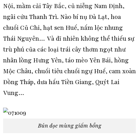
Nội, mầm cải Tây Bắc, củ niễng Nam Định,
ngãi cứu Thanh Trì. Nào bí nụ Đà Lạt, hoa
chuối Củ Chi, hạt sen Huế, nấm lộc nhung
Thái Nguyên… Và dĩ nhiên không thể thiếu sự
trù phú của các loại trái cây thơm ngọt như
nhãn lồng Hưng Yên, táo mèo Yên Bái, hồng
Mộc Châu, chuối tiêu chuối ngự Huế, cam xoàn
Đồng Tháp, dưa hấu Tiền Giang, Quýt Lai
Vung…
Bún dọc mùng giấm bổng