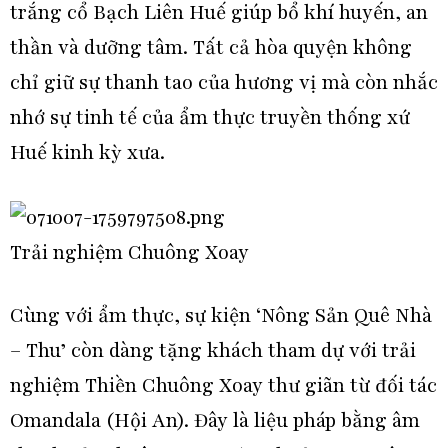
trắng cổ Bạch Liên Huế giúp bổ khí huyến, an
thần và dưỡng tâm. Tất cả hòa quyện không
chỉ giữ sự thanh tao của hương vị mà còn nhắc
nhớ sự tinh tế của ẩm thực truyền thống xứ
Huế kinh kỳ xưa.
Trải nghiệm Chuông Xoay
Cùng với ẩm thực, sự kiện ‘Nông Sản Quê Nhà
– Thu’ còn dàng tặng khách tham dự với trải
nghiệm Thiền Chuông Xoay thư giãn từ đối tác
Omandala (Hội An). Đây là liệu pháp bằng âm