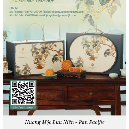
Hương Mộc Lưu Niên - Pan Pacific