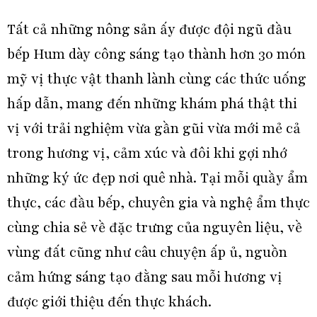
Tất cả những nông sản ấy được đội ngũ đầu
bếp Hum dày công sáng tạo thành hơn 30 món
mỹ vị thực vật thanh lành cùng các thức uống
hấp dẫn, mang đến những khám phá thật thi
vị với trải nghiệm vừa gần gũi vừa mới mẻ cả
trong hương vị, cảm xúc và đôi khi gợi nhớ
những ký ức đẹp nơi quê nhà. Tại mỗi quầy ẩm
thực, các đầu bếp, chuyên gia và nghệ ẩm thực
cùng chia sẻ về đặc trưng của nguyên liệu, về
vùng đất cũng như câu chuyện ấp ủ, nguồn
cảm hứng sáng tạo đằng sau mỗi hương vị
được giới thiệu đến thực khách.