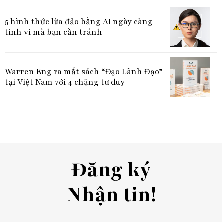
5 hình thức lừa đảo bằng AI ngày càng
tinh vi mà bạn cần tránh
Warren Eng ra mắt sách “Đạo Lãnh Đạo”
tại Việt Nam với 4 chặng tư duy
Đăng ký
Nhận tin!