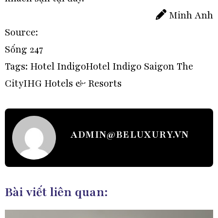
Minh Anh
Source:
Sống 247
Tags:
Hotel Indigo
Hotel Indigo Saigon The
City
IHG Hotels & Resorts
ADMIN@BELUXURY.VN
Bài viết liên quan: