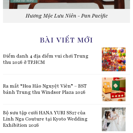
Hương Mộc Lưu Niên - Pan Pacific
BÀI VIẾT MỚI
Điểm danh 4 địa điểm vui chơi Trung
thu 2026 ở TP.HCM
Ra mắt “Hoa Hảo Nguyệt Viên” – BST
bánh Trung thu Windsor Plaza 2026
Bộ sưu tập cưới HANA YURI SS27 của
Linh Nga Couture tại Kyoto Wedding
Exhibition 2026