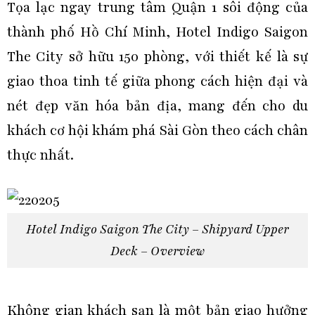
Tọa lạc ngay trung tâm Quận 1 sôi động của
thành phố Hồ Chí Minh, Hotel Indigo Saigon
The City sở hữu 150 phòng, với thiết kế là sự
giao thoa tinh tế giữa phong cách hiện đại và
nét đẹp văn hóa bản địa, mang đến cho du
khách cơ hội khám phá Sài Gòn theo cách chân
thực nhất.
Hotel Indigo Saigon The City – Shipyard Upper
Deck – Overview
Không gian khách sạn là một bản giao hưởng