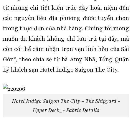
từ những chi tiết kiến trúc đầy hoài niệm đến
các nguyên liệu địa phương được tuyển chọn
trong thực đơn của nhà hàng. Chúng tôi mong
muốn du khách không chỉ lưu trú tại đây, mà
còn có thể cảm nhận trọn vẹn linh hồn của Sài
Gòn”, theo chia sẻ từ bà Amy Nhã, Tổng Quản
Lý khách sạn Hotel Indigo Saigon The City.
Hotel Indigo Saigon The City – The Shipyard –
Upper Deck_- Fabric Details