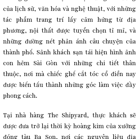
của lịch sử, văn hóa và nghệ thuật, với những
tác phẩm trang trí lấy cảm hứng từ địa
phương, nội thất được tuyển chọn tỉ mỉ, và
những đường nét phản ánh câu chuyện của
thành phố. Sảnh khách sạn tái hiện hình ảnh
con hẻm Sài Gòn với những chi tiết thân
thuộc, nơi mà chiếc ghế cắt tóc cổ điển nay
được biến tấu thành những góc làm việc đầy
phong cách.
Tại nhà hàng The Shipyard, thực khách sẽ
được đưa trở lại thời kỳ hoàng kim của xưởng
đóng tàu Ba Son, nơi các nguyên liệu địa