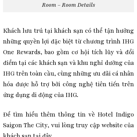
Room – Room Details
Khách lưu trú tại khách sạn có thể tận hưởng
những quyền lợi đặc biệt từ chương trình
IHG
One Rewards
, bao gồm cơ hội tích lũy và đổi
điểm tại các khách sạn và khu nghỉ dưỡng của
IHG trên toàn cầu, cùng những ưu đãi cá nhân
hóa được hỗ trợ bởi công nghệ tiên tiến trên
ứng dụng di động của IHG.
Để tìm hiểu thêm thông tin về Hotel Indigo
Saigon The City, vui lòng truy cập website của
khách sạn tại
đây
.