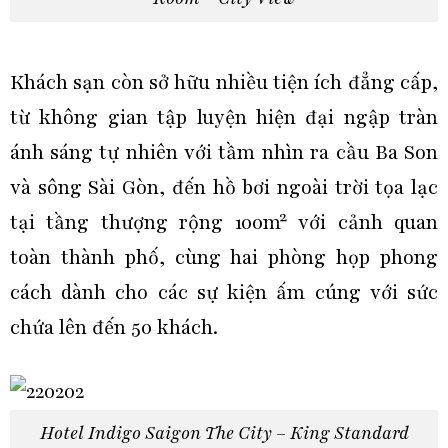
Khách sạn còn sở hữu nhiều tiện ích đẳng cấp,
từ không gian tập luyện hiện đại ngập tràn
ánh sáng tự nhiên với tầm nhìn ra cầu Ba Son
và sông Sài Gòn, đến hồ bơi ngoài trời tọa lạc
tại tầng thượng rộng 100m² với cảnh quan
toàn thành phố, cùng hai phòng họp phong
cách dành cho các sự kiện ấm cúng với sức
chứa lên đến 50 khách.
Hotel Indigo Saigon The City – King Standard