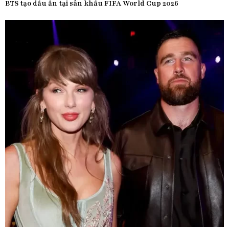
BTS tạo dấu ấn tại sân khấu FIFA World Cup 2026