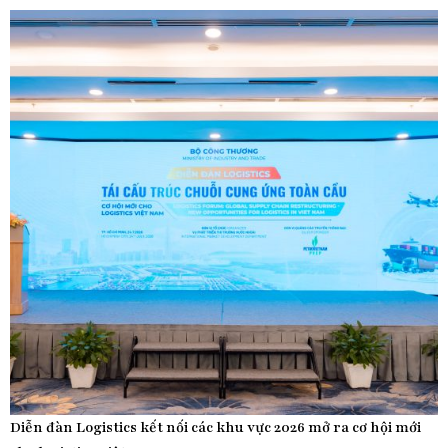
Diễn đàn Logistics kết nối các khu vực 2026 mở ra cơ hội mới