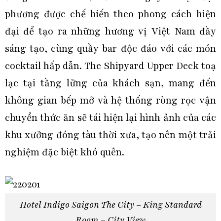
phương được chế biến theo phong cách hiện
đại để tạo ra những hương vị Việt Nam đầy
sáng tạo, cùng quầy bar độc đáo với các món
cocktail hấp dẫn. The Shipyard Upper Deck toạ
lạc tại tầng lửng của khách sạn, mang đến
không gian bếp mở và hệ thống ròng rọc vận
chuyển thức ăn sẽ tái hiện lại hình ảnh của các
khu xưởng đóng tàu thời xưa, tạo nên một trải
nghiệm đặc biệt khó quên.
Hotel Indigo Saigon The City – King Standard
Room – City View