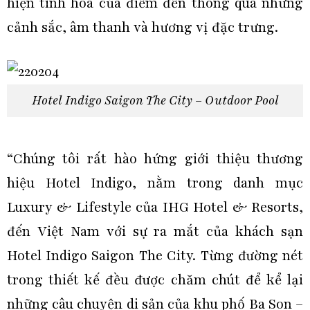
hiện tinh hoa của điểm đến thông qua những
cảnh sắc, âm thanh và hương vị đặc trưng.
Hotel Indigo Saigon The City – Outdoor Pool
“Chúng tôi rất hào hứng giới thiệu thương
hiệu Hotel Indigo, nằm trong danh mục
Luxury & Lifestyle của IHG Hotel & Resorts,
đến Việt Nam với sự ra mắt của khách sạn
Hotel Indigo Saigon The City. Từng đường nét
trong thiết kế đều được chăm chút để kể lại
những câu chuyện di sản của khu phố Ba Son –