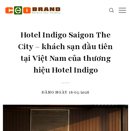
Skip
to
content
Hotel Indigo Saigon The
City – khách sạn đầu tiên
tại Việt Nam của thương
hiệu Hotel Indigo
ĐĂNG NGÀY
16/05/2026