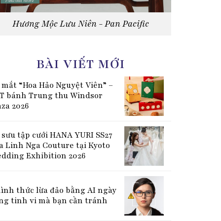
Hương Mộc Lưu Niên - Pan Pacific
BÀI VIẾT MỚI
 mắt “Hoa Hảo Nguyệt Viên” –
T bánh Trung thu Windsor
aza 2026
 sưu tập cưới HANA YURI SS27
a Linh Nga Couture tại Kyoto
dding Exhibition 2026
hình thức lừa đảo bằng AI ngày
ng tinh vi mà bạn cần tránh