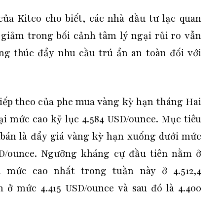
ủa Kitco cho biết, các nhà đầu tư lạc quan
 giảm trong bối cảnh tâm lý ngại rủi ro vẫn
ang thúc đẩy nhu cầu trú ẩn an toàn đối với
tiếp theo của phe mua vàng kỳ hạn tháng Hai
i mức cao kỷ lục 4.584 USD/ounce. Mục tiêu
 bán là đẩy giá vàng kỳ hạn xuống dưới mức
SD/ounce. Ngưỡng kháng cự đầu tiên nằm ở
 mức cao nhất trong tuần này ở 4.512,4
 ở mức 4.415 USD/ounce và sau đó là 4.400