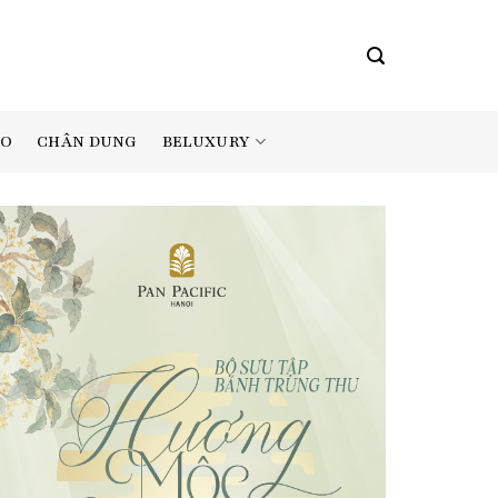
BELUXURY
AO
CHÂN DUNG