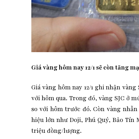
Giá vàng hôm nay 12/1 sẽ còn tăng m
Giá vàng hôm nay 12/1 ghi nhận vàng 
với hôm qua. Trong đó, vàng SJC ở mứ
so với hôm trước đó. Còn vàng nhẫn
hiệu lớn như Doji, Phú Quý, Bảo Tín 
triệu đồng/lượng.