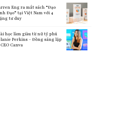
rren Eng ra mắt sách “Đạo
nh Đạo” tại Việt Nam với 4
ặng tư duy
bài học làm giàu từ nữ tỷ phú
lanie Perkins – Đồng sáng lập
CEO Canva