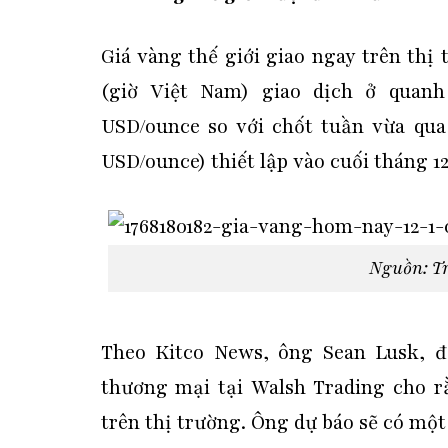
Giá vàng thế giới giao ngay trên thị 
(giờ Việt Nam) giao dịch ở quan
USD/ounce so với chốt tuần vừa qua
USD/ounce) thiết lập vào cuối tháng 12
Nguồn: T
Theo Kitco News, ông Sean Lusk, 
thương mại tại Walsh Trading cho r
trên thị trường. Ông dự báo sẽ có một