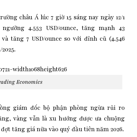
trường châu Á lúc 7 giờ 15 sáng nay ngày 12/1
h ngưỡng 4.553 USD/ounce, tăng mạnh 43
 và tăng 7 USD/ounce so với đỉnh cũ (4.546
/2025.
rading Economics
đồng giám đốc bộ phận phòng ngừa rủi ro
ằng, vàng vẫn là xu hướng được ưa chuộng
 đợt tăng giá nữa vào quý đầu tiên năm 2026.