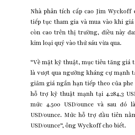
Nhà phân tích cấp cao Jim Wyckoff c
tiếp tục tham gia và mua vào khi giá
còn cao trên thị trường, điều này đ
kim loại quý vào thứ sáu vừa qua.
“Về mặt kỹ thuật, mục tiêu tăng giá 
là vượt qua ngưỡng kháng cự mạnh tạ
giảm giá ngắn hạn tiếp theo của phe
hỗ trợ kỹ thuật mạnh tại 4.284,3 U
mức 4.500 USD/ounce và sau đó là
USD/ounce. Mức hỗ trợ đầu tiên nằm
USD/ounce”, ông Wyckoff cho biết.