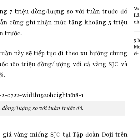
Wa
ng 7 triệu đồng/lượng so với tuần trước đó
Lã
ch
nhẫn cũng ghi nhận mức tăng khoảng 5 triệu
n trước.
5 
Me
tuần này sẽ tiếp tục đi theo xu hướng chung
& 
mốc 160 triệu đồng/lượng với cả vàng SJC và
i.
 đồng/lượng so với tuần trước đó.
1, giá vàng miếng SJC tại Tập đoàn Doji trên