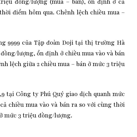
 triệu đồng/lượng (mua – bán), ổn định ở cả
 thời điểm hôm qua. Chênh lệch chiều mua –
g 9999 của Tập đoàn Doji tại thị trường Hà
ệu đồng/lượng, ổn định ở chiều mua vào và bán
nh lệch giữa 2 chiều mua – bán ở mức 3 triệu
,9 tại Công ty Phú Quý giao dịch quanh mức
 cả chiều mua vào và bán ra so với cùng thời
ở mức 3 triệu đồng/lượng.