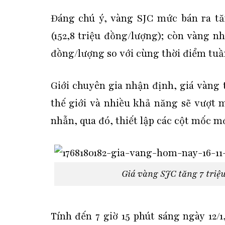
Đáng chú ý, vàng SJC mức bán ra tă
(152,8 triệu đồng/lượng); còn vàng 
đồng/lượng so với cùng thời điểm tuầ
Giới chuyên gia nhận định, giá vàng 
thế giới và nhiều khả năng sẽ vượt 
nhẫn, qua đó, thiết lập các cột mốc mớ
Giá vàng SJC tăng 7 triệu
Tính đến 7 giờ 15 phút sáng ngày 12/