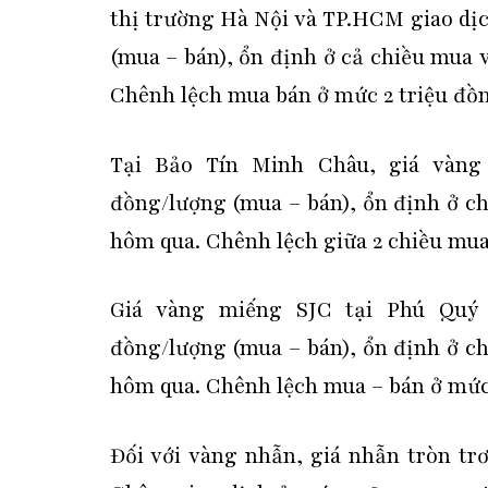
thị trường Hà Nội và TP.HCM giao dịc
(mua – bán), ổn định ở cả chiều mua 
Chênh lệch mua bán ở mức 2 triệu đồ
Tại Bảo Tín Minh Châu, giá vàng 
đồng/lượng (mua – bán), ổn định ở ch
hôm qua. Chênh lệch giữa 2 chiều mua
Giá vàng miếng SJC tại Phú Quý g
đồng/lượng (mua – bán), ổn định ở ch
hôm qua. Chênh lệch mua – bán ở mức 
Đối với vàng nhẫn, giá nhẫn tròn t