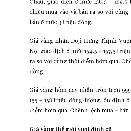
Châu, giao dịch ở mức 156,5 – 159,5
chiều mua vào và bán ra so với cùng
bán ở mức 3 triệu đồng.
Giá vàng nhẫn Doji Hưng Thịnh Vượn
Nội giao dịch ở mức 154,5 – 157,5 tri
ra so với cùng thời điểm hôm qua. Chê
đồng.
Giá vàng hôm nay nhẫn tròn trơn 999
155 – 158 triệu đồng/lượng, ổn định ở
điểm hôm qua. Chênh lệch mua – bán 
Giá vàng thế giới vượt đỉnh cũ