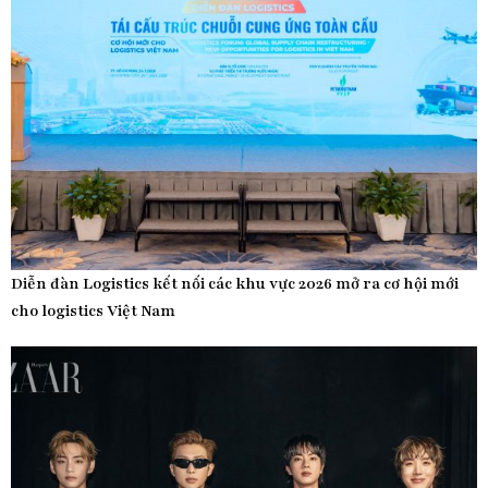
Diễn đàn Logistics kết nối các khu vực 2026 mở ra cơ hội mới
cho logistics Việt Nam