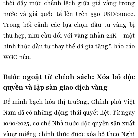
thời đẩy mức chênh lệch giữa giá vàng trong
nước và giá quốc tế lên trên 550 USD/ounce.
Trong bối cảnh các lựa chọn đầu tư vàng bị
thu hẹp, nhu cầu đối với vàng nhẫn 24K – một
hình thức đầu tư thay thế đã gia tăng”, báo cáo
WGC nêu.
Bước ngoặt từ chính sách: Xóa bỏ độc
quyền và lập sàn giao dịch vàng
Để minh bạch hóa thị trường, Chính phủ Việt
Nam đã có những động thái quyết liệt. Từ ngày
10/10/2025, cơ chế Nhà nước độc quyền sản xuất
vàng miếng chính thức được xóa bỏ theo Nghị