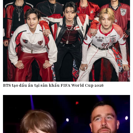
BTS tạo dấu ấn tại sân khấu FIFA World Cup 2026