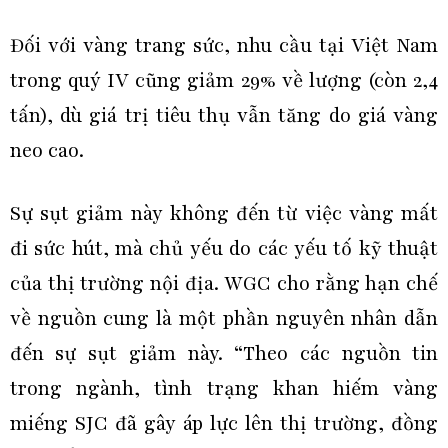
Đối với vàng trang sức, nhu cầu tại Việt Nam
trong quý IV cũng giảm 29% về lượng (còn 2,4
tấn), dù giá trị tiêu thụ vẫn tăng do giá vàng
neo cao.
Sự sụt giảm này không đến từ việc vàng mất
đi sức hút, mà chủ yếu do các yếu tố kỹ thuật
của thị trường nội địa. WGC cho rằng hạn chế
về nguồn cung là một phần nguyên nhân dẫn
đến sự sụt giảm này. “Theo các nguồn tin
trong ngành, tình trạng khan hiếm vàng
miếng SJC đã gây áp lực lên thị trường, đồng