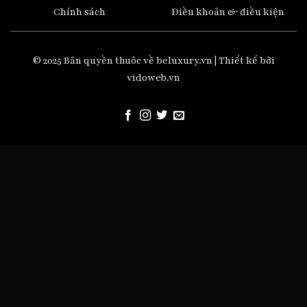
Chính sách
Điều khoản & điều kiện
© 2025 Bản quyền thuôc về beluxury.vn | Thiết kế bởi
vidoweb.vn