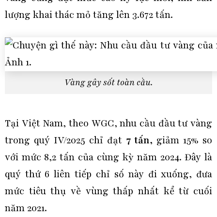
lượng khai thác mỏ tăng lên 3.672 tấn.
Vàng gây sốt toàn cầu.
Tại Việt Nam, theo WGC, nhu cầu đầu tư vàng
trong quý IV/2025 chỉ đạt
7 tấn,
giảm 15% so
với mức 8,2 tấn của cùng kỳ năm 2024. Đây là
quý thứ 6 liên tiếp chỉ số này đi xuống, đưa
mức tiêu thụ về vùng thấp nhất kể từ cuối
năm 2021.