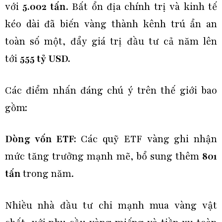
với
5.002 tấn
. Bất ổn địa chính trị và kinh tế
kéo dài đã biến vàng thành kênh trú ẩn an
toàn số một, đẩy giá trị đầu tư cả năm lên
tới
555 tỷ USD.
Các điểm nhấn đáng chú ý trên thế giới bao
gồm:
Dòng vốn ETF:
Các quỹ ETF vàng ghi nhận
mức tăng trưởng mạnh mẽ, bổ sung thêm
801
tấn
trong năm.
Nhiều nhà đầu tư chi mạnh mua vàng vật