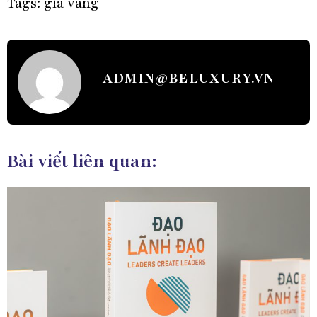
Tags:
giá vàng
ADMIN@BELUXURY.VN
Bài viết liên quan: