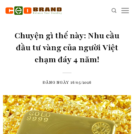
Skip
to
content
Chuyện gì thế này: Nhu cầu
đầu tư vàng của người Việt
chạm đáy 4 năm!
ĐĂNG NGÀY
16/05/2026