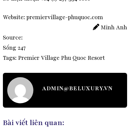
Website: premiervillage-phuquoc.com
Minh Anh
Source:
Sống 247
Tags:
Premier Village Phu Quoc Resort
ADMIN@BELUXURY.VN
Bài viết liên quan: