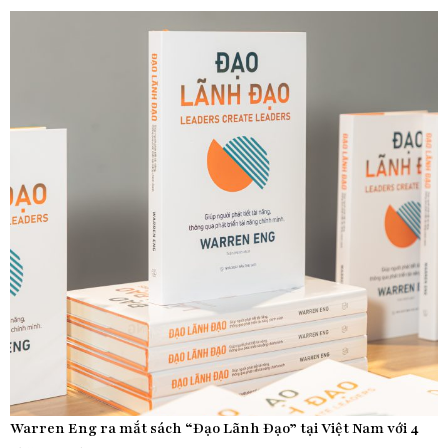
Warren Eng ra mắt sách “Đạo Lãnh Đạo” tại Việt Nam với 4