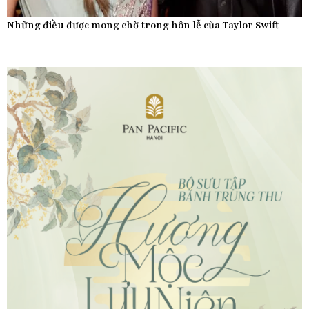
Những điều được mong chờ trong hôn lễ của Taylor Swift