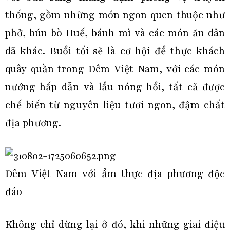
thống, gồm những món ngon quen thuộc như
phở, bún bò Huế, bánh mì và các món ăn dân
dã khác. Buổi tối sẽ là cơ hội để thực khách
quây quần trong Đêm Việt Nam, với các món
nướng hấp dẫn và lẩu nóng hổi, tất cả được
chế biến từ nguyên liệu tươi ngon, đậm chất
địa phương.
Đêm Việt Nam với ẩm thực địa phương độc
đáo
Không chỉ dừng lại ở đó, khi những giai điệu