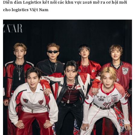
Diễn đàn Logistics kết nối các khu vực 2026 mở ra cơ hội mới
cho logistics Việt Nam