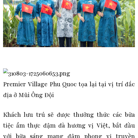
Premier Village Phu Quoc tọa lại tại vị trí đắc
địa ở Mũi Ông Đội
Khách lưu trú sẽ được thưởng thức các bữa
tiệc ẩm thực đậm đà hương vị Việt, bắt đầu
với bữa sáng mang đậm phong vị truyền