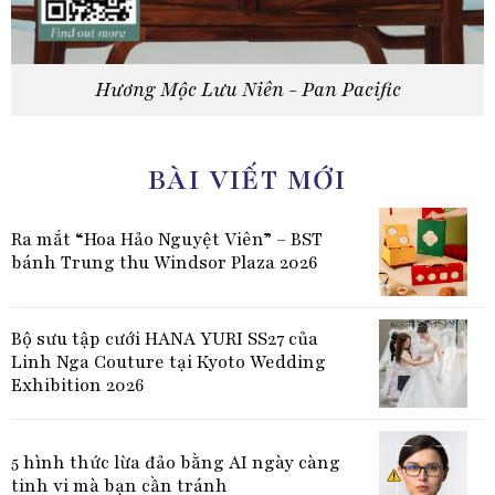
Hương Mộc Lưu Niên - Pan Pacific
BÀI VIẾT MỚI
Ra mắt “Hoa Hảo Nguyệt Viên” – BST
bánh Trung thu Windsor Plaza 2026
Bộ sưu tập cưới HANA YURI SS27 của
Linh Nga Couture tại Kyoto Wedding
Exhibition 2026
5 hình thức lừa đảo bằng AI ngày càng
tinh vi mà bạn cần tránh