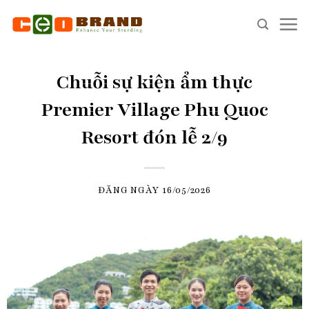
Skip
to
content
Chuỗi sự kiện ẩm thực
Premier Village Phu Quoc
Resort đón lễ 2/9
ĐĂNG NGÀY
16/05/2026