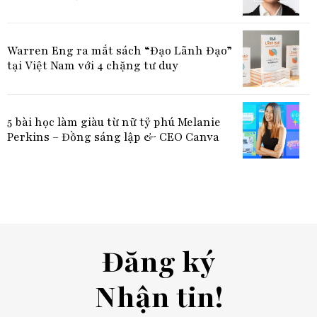
Warren Eng ra mắt sách “Đạo Lãnh Đạo”
tại Việt Nam với 4 chặng tư duy
5 bài học làm giàu từ nữ tỷ phú Melanie
Perkins – Đồng sáng lập & CEO Canva
Đăng ký
Nhận tin!