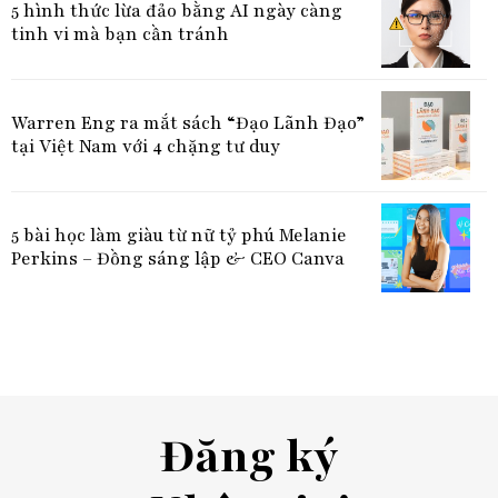
5 hình thức lừa đảo bằng AI ngày càng
tinh vi mà bạn cần tránh
Warren Eng ra mắt sách “Đạo Lãnh Đạo”
tại Việt Nam với 4 chặng tư duy
5 bài học làm giàu từ nữ tỷ phú Melanie
Perkins – Đồng sáng lập & CEO Canva
Đăng ký