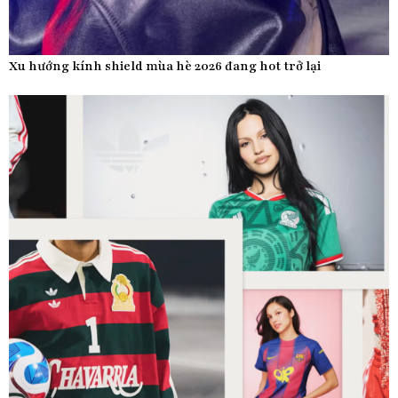
Xu hướng kính shield mùa hè 2026 đang hot trở lại