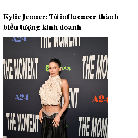
Kylie Jenner: Từ influencer thành
biểu tượng kinh doanh