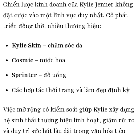
Chiến lược kinh doanh của Kylie Jenner không
đặt cược vào một lĩnh vực duy nhất. Cô phát
triển đồng thời nhiều thương hiệu:
Kylie Skin
– chăm sóc da
Cosmic
– nước hoa
Sprinter
– đồ uống
Các hợp tác thời trang và làm đẹp định kỳ
Việc mở rộng có kiểm soát giúp Kylie xây dựng
hệ sinh thái
thương hiệu
linh hoạt, giảm rủi ro
và duy trì sức hút lâu dài trong văn hóa tiêu