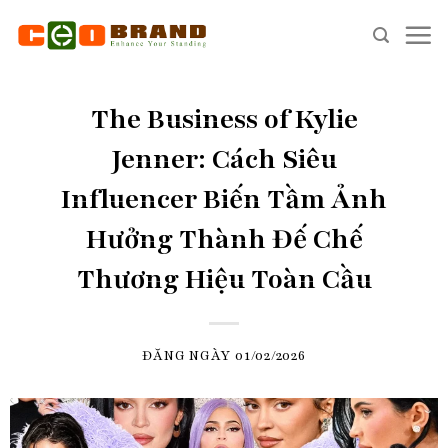
Skip
to
content
The Business of Kylie
Jenner: Cách Siêu
Influencer Biến Tầm Ảnh
Hưởng Thành Đế Chế
Thương Hiệu Toàn Cầu
ĐĂNG NGÀY
01/02/2026