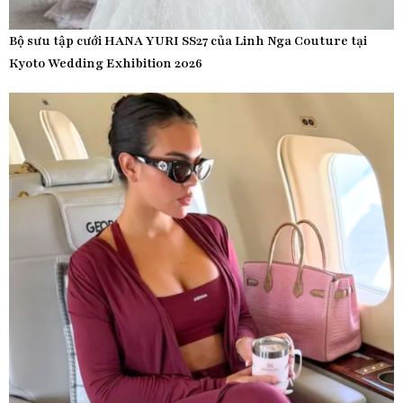
Bộ sưu tập cưới HANA YURI SS27 của Linh Nga Couture tại
Kyoto Wedding Exhibition 2026