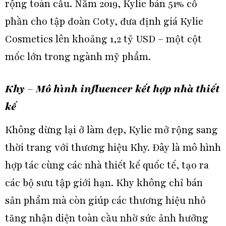
rộng
toàn cầu
. Năm 2019, Kylie bán 51% cổ
phần cho tập đoàn Coty, đưa định giá Kylie
Cosmetics lên khoảng 1,2 tỷ USD – một cột
mốc lớn trong ngành mỹ phẩm.
Khy – Mô hình influencer kết hợp nhà thiết
kế
Không dừng lại ở làm đẹp, Kylie mở rộng sang
thời trang với thương hiệu Khy. Đây là mô hình
hợp tác cùng các nhà thiết kế quốc tế, tạo ra
các bộ sưu tập giới hạn. Khy không chỉ bán
sản phẩm mà còn giúp các thương hiệu nhỏ
tăng nhận diện toàn cầu nhờ sức ảnh hưởng