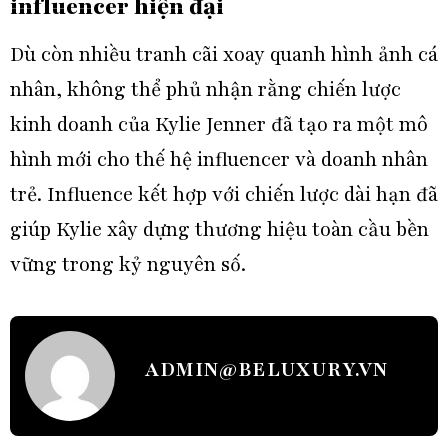
influencer hiện đại
Dù còn nhiều tranh cãi xoay quanh hình ảnh cá
nhân, không thể phủ nhận rằng chiến lược
kinh doanh của Kylie Jenner đã tạo ra một mô
hình mới cho thế hệ influencer và doanh nhân
trẻ. Influence kết hợp với chiến lược dài hạn đã
giúp Kylie xây dựng thương hiệu toàn cầu bền
vững trong kỷ nguyên số.
ADMIN@BELUXURY.VN