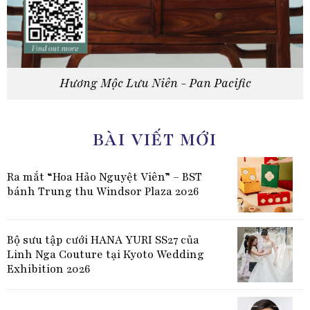
Hương Mộc Lưu Niên - Pan Pacific
BÀI VIẾT MỚI
Ra mắt “Hoa Hảo Nguyệt Viên” – BST
bánh Trung thu Windsor Plaza 2026
Bộ sưu tập cưới HANA YURI SS27 của
Linh Nga Couture tại Kyoto Wedding
Exhibition 2026