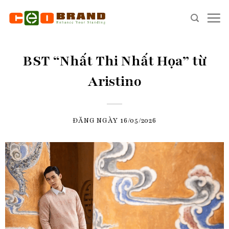
Skip
to
content
BST “Nhất Thi Nhất Họa” từ
Aristino
ĐĂNG NGÀY
16/05/2026