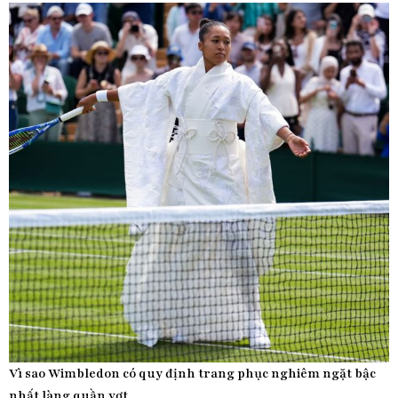
Vì sao Wimbledon có quy định trang phục nghiêm ngặt bậc
nhất làng quần vợt