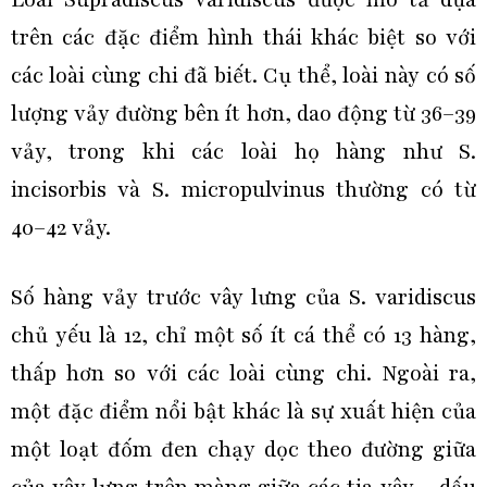
Loài Supradiscus varidiscus được mô tả dựa
trên các đặc điểm hình thái khác biệt so với
các loài cùng chi đã biết. Cụ thể, loài này có số
lượng vảy đường bên ít hơn, dao động từ 36–39
vảy, trong khi các loài họ hàng như S.
incisorbis và S. micropulvinus thường có từ
40–42 vảy.
Số hàng vảy trước vây lưng của S. varidiscus
chủ yếu là 12, chỉ một số ít cá thể có 13 hàng,
thấp hơn so với các loài cùng chi. Ngoài ra,
một đặc điểm nổi bật khác là sự xuất hiện của
một loạt đốm đen chạy dọc theo đường giữa