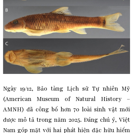
Ngày 19/12, Bảo tàng Lịch sử Tự nhiên Mỹ
(American Museum of Natural History –
AMNH) đã công bố hơn 70 loài sinh vật mới
được mô tả trong năm 2025. Đáng chú ý, Việt
Nam góp mặt với hai phát hiện đặc hữu hiếm