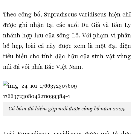
Theo công bố, Supradiscus varidiscus hiện chỉ
được ghi nhận tại các suối Du Già và Bản Ly
nhánh hợp lưu của sông Lô. Với phạm vi phân
bố hẹp, loài cá này được xem là một đại diện
tiêu biểu cho tính đặc hữu của sinh vật vùng
núi đá vôi phía Bắc Việt Nam.
Cá bám đá hiếm gặp mới được công bố năm 2025.