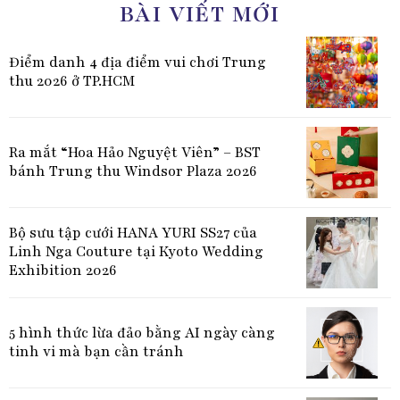
BÀI VIẾT MỚI
Điểm danh 4 địa điểm vui chơi Trung
thu 2026 ở TP.HCM
Ra mắt “Hoa Hảo Nguyệt Viên” – BST
bánh Trung thu Windsor Plaza 2026
Bộ sưu tập cưới HANA YURI SS27 của
Linh Nga Couture tại Kyoto Wedding
Exhibition 2026
5 hình thức lừa đảo bằng AI ngày càng
tinh vi mà bạn cần tránh