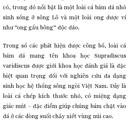
có, trong đó nổi bật là một loài cá bám đá nhỏ
sinh sống ở sông Lô và một loài ong được ví
như “ong gấu bông” độc đáo.
Trong số các phát hiện được công bố, loài cá
bám đá mang tên khoa học Supradiscus
varidiscus được giới khoa học đánh giá là đặc
biệt quan trọng đối với nghiên cứu đa dạng
sinh học hệ thống sông ngòi Việt Nam. Đây là
loài cá chép kích thước nhỏ, có miệng dạng
giác mút – đặc điểm giúp chúng bám chặt vào
đá ở các dòng suối chảy xiết vùng núi cao.