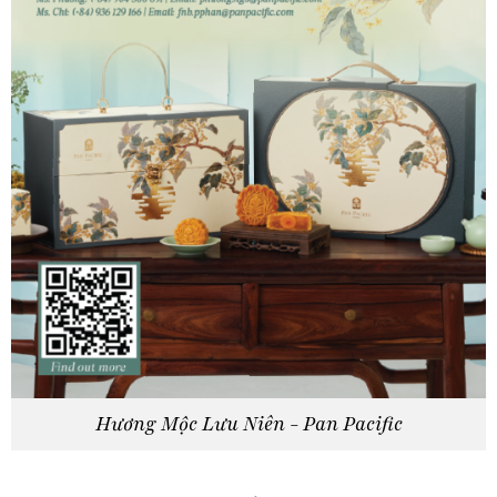
Hương Mộc Lưu Niên - Pan Pacific