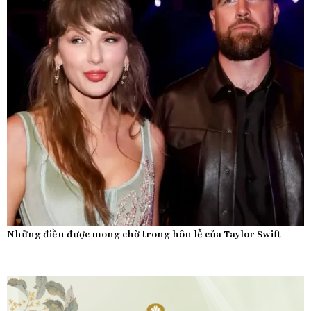
Những điều được mong chờ trong hôn lễ của Taylor Swift