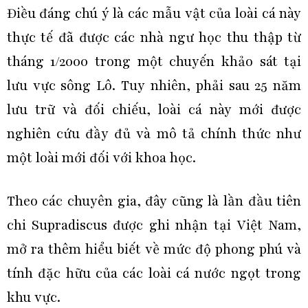
Điều đáng chú ý là các mẫu vật của loài cá này
thực tế đã được các nhà ngư học thu thập từ
tháng 1/2000 trong một chuyến khảo sát tại
lưu vực sông Lô. Tuy nhiên, phải sau 25 năm
lưu trữ và đối chiếu, loài cá này mới được
nghiên cứu đầy đủ và mô tả chính thức như
một loài mới đối với khoa học.
Theo các chuyên gia, đây cũng là lần đầu tiên
chi Supradiscus được ghi nhận tại Việt Nam,
mở ra thêm hiểu biết về mức độ phong phú và
tính đặc hữu của các loài cá nước ngọt trong
khu vực.