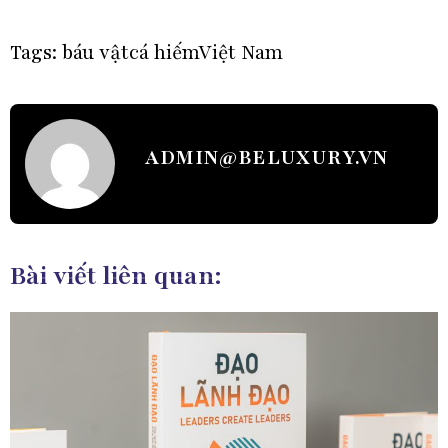
Tags:
báu vật
cá hiếm
Việt Nam
ADMIN@BELUXURY.VN
Bài viết liên quan: