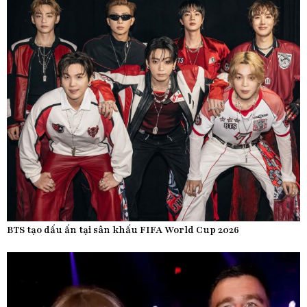
BTS tạo dấu ấn tại sân khấu FIFA World Cup 2026