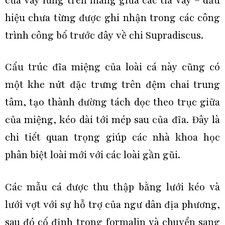
của vây lưng trên màng giữa các tia vây – dấu
hiệu chưa từng được ghi nhận trong các công
trình công bố trước đây về chi Supradiscus.
Cấu trúc đĩa miệng của loài cá này cũng có
một khe nứt đặc trưng trên đệm chai trung
tâm, tạo thành đường tách dọc theo trục giữa
của miệng, kéo dài tới mép sau của đĩa. Đây là
chi tiết quan trọng giúp các nhà khoa học
phân biệt loài mới với các loài gần gũi.
Các mẫu cá được thu thập bằng lưới kéo và
lưới vợt với sự hỗ trợ của ngư dân địa phương,
sau đó cố định trong formalin và chuyển sang