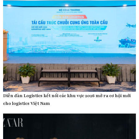
Diễn đàn Logistics kết nối các khu vực 2026 mở ra cơ hội mới
cho logistics Việt Nam