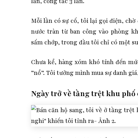
lần, cống tắc 3 lần.
Mỗi lần có sự cố, tôi lại gọi điện, ch
nước tràn từ ban công vào phòng khá
sấm chớp, trong đầu tôi chỉ có một s
Chưa kể, hàng xóm khó tính đến mức
“nổ”. Tôi tưởng mình mua sự danh giá
Ngày trở về tầng trệt khu phố 