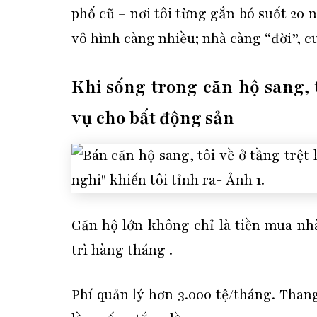
phố cũ – nơi tôi từng gắn bó suốt 20 
vô hình càng nhiều; nhà càng “đời”, cu
Khi sống trong căn hộ sang, 
vụ cho bất động sản
Căn hộ lớn không chỉ là tiền mua nh
trì hàng tháng
.
Phí quản lý hơn 3.000 tệ/tháng. Than