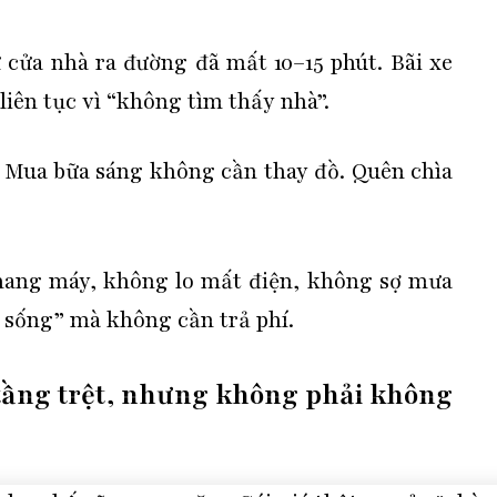
ừ cửa nhà ra đường đã mất 10–15 phút. Bãi xe
liên tục vì “không tìm thấy nhà”.
. Mua bữa sáng không cần thay đồ. Quên chìa
hang máy, không lo mất điện, không sợ mưa
m sống” mà không cần trả phí.
tầng trệt, nhưng không phải không