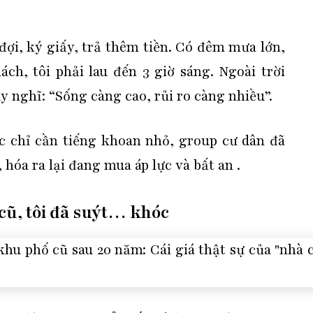
ờ đợi, ký giấy, trả thêm tiền. Có đêm mưa lớn,
ch, tôi phải lau đến 3 giờ sáng. Ngoài trời
uy nghĩ:
“Sống càng cao, rủi ro càng nhiều”.
 chỉ cần tiếng khoan nhỏ, group cư dân đã
, hóa ra lại đang mua
áp lực và bất an
.
cũ, tôi đã suýt… khóc