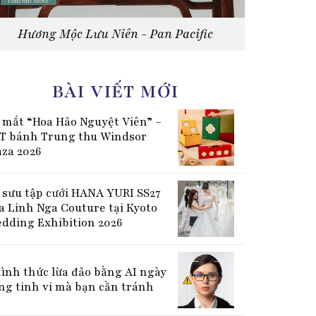
Hương Mộc Lưu Niên - Pan Pacific
BÀI VIẾT MỚI
 mắt “Hoa Hảo Nguyệt Viên” –
T bánh Trung thu Windsor
aza 2026
 sưu tập cưới HANA YURI SS27
a Linh Nga Couture tại Kyoto
dding Exhibition 2026
hình thức lừa đảo bằng AI ngày
ng tinh vi mà bạn cần tránh