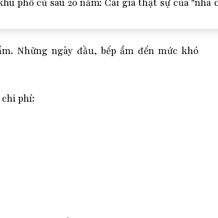
 ẩm. Những ngày đầu, bếp ẩm đến mức khó
chi phí: