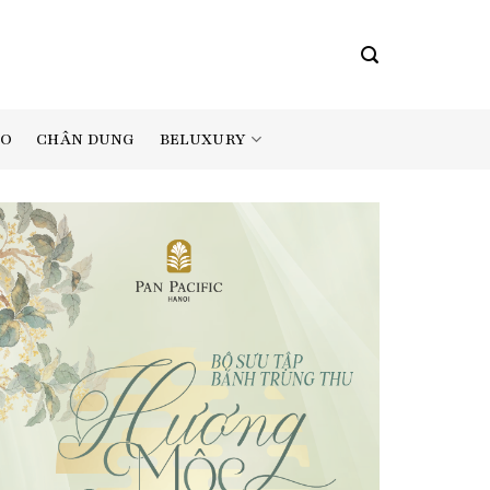
BELUXURY
AO
CHÂN DUNG