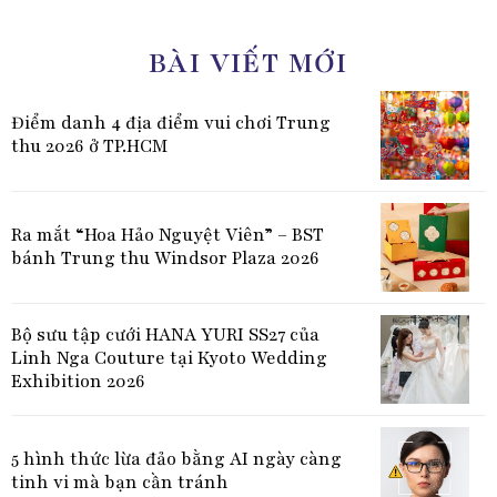
BÀI VIẾT MỚI
Điểm danh 4 địa điểm vui chơi Trung
thu 2026 ở TP.HCM
Ra mắt “Hoa Hảo Nguyệt Viên” – BST
bánh Trung thu Windsor Plaza 2026
Bộ sưu tập cưới HANA YURI SS27 của
Linh Nga Couture tại Kyoto Wedding
Exhibition 2026
5 hình thức lừa đảo bằng AI ngày càng
tinh vi mà bạn cần tránh