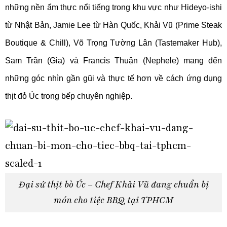
những nền ẩm thực nổi tiếng trong khu vực như Hideyo-ishi
từ Nhật Bản, Jamie Lee từ Hàn Quốc, Khải Vũ (Prime Steak
Boutique & Chill), Võ Trọng Tường Lân (Tastemaker Hub),
Sam Trần (Gia) và Francis Thuận (Nephele) mang đến
những góc nhìn gần gũi và thực tế hơn về cách ứng dụng
thịt đỏ Úc trong bếp chuyên nghiệp.
Đại sứ thịt bò Úc – Chef Khải Vũ đang chuẩn bị
món cho tiệc BBQ tại TPHCM