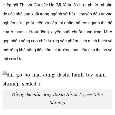
Hiệp hội Thịt và Gia súc Úc (MLA) là tổ chức phi lợi nhuận
do các nhà sản xuất trong ngành sở hữu, chuyên đầu tư vào
nghiên cứu, phát triển và tiếp thị nhằm hỗ trợ ngành thịt đỏ
của Australia. Hoạt động xuyên suốt chuỗi cung ứng, MLA
góp phần nâng cao chất lượng sản phẩm, tính minh bạch và
mở rộng khả năng tiếp cận thị trường toàn cầu cho thịt bò và
thịt cừu Úc.
Đùi gọ bò nấu cùng Dashi Hành Tây & Nấm
Shimeji