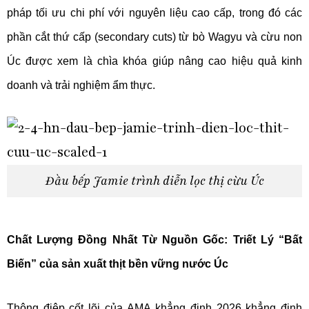
pháp tối ưu chi phí với nguyên liệu cao cấp, trong đó các
phần cắt thứ cấp (secondary cuts) từ bò Wagyu và cừu non
Úc được xem là chìa khóa giúp nâng cao hiệu quả kinh
doanh và trải nghiệm ẩm thực.
Đầu bếp Jamie trình diễn lọc thị cừu Úc
Chất Lượng Đồng Nhất Từ Nguồn Gốc: Triết Lý “Bất
Biến” của sản xuất thịt bền vững nước Úc
Thông điêp cốt lõi của AMA khẳng định 2026 khẳng định