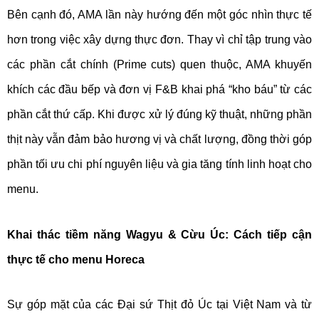
Bên cạnh đó, AMA lần này hướng đến một góc nhìn thực tế
hơn trong việc xây dựng thực đơn. Thay vì chỉ tập trung vào
các phần cắt chính (Prime cuts) quen thuộc, AMA khuyến
khích các đầu bếp và đơn vị F&B khai phá “kho báu” từ các
phần cắt thứ cấp. Khi được xử lý đúng kỹ thuật, những phần
thịt này vẫn đảm bảo hương vị và chất lượng, đồng thời góp
phần tối ưu chi phí nguyên liệu và gia tăng tính linh hoạt cho
menu.
Khai thác tiềm năng Wagyu & Cừu Úc: Cách tiếp cận
thực tế cho menu Horeca
Sự góp mặt của các Đại sứ Thịt đỏ Úc tại Việt Nam và từ