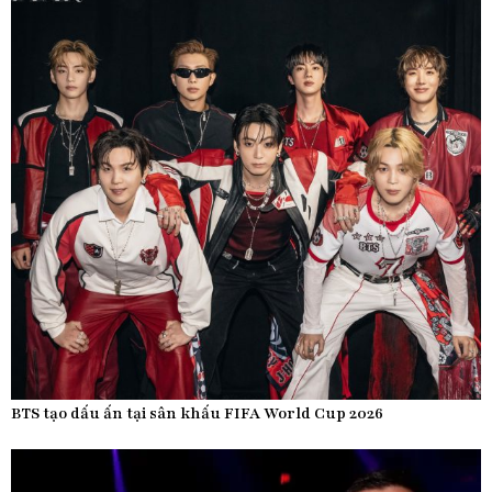
BTS tạo dấu ấn tại sân khấu FIFA World Cup 2026