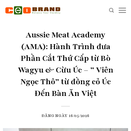
Skip
to
content
Aussie Meat Academy
(AMA): Hành Trình đưa
Phần Cắt Thứ Cấp từ Bò
Wagyu & Cừu Úc – ” Viên
Ngọc Thô” từ đồng cỏ Úc
Đến Bàn Ăn Việt
ĐĂNG NGÀY
16/05/2026