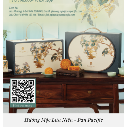
Hương Mộc Lưu Niên - Pan Pacific