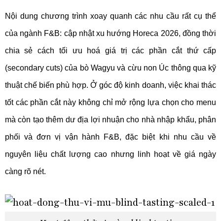
Nội dung chương trình xoay quanh các nhu cầu rất cụ thể
của ngành F&B: cập nhật xu hướng Horeca 2026, đồng thời
chia sẻ cách tối ưu hoá giá trị các phần cắt thứ cấp
(secondary cuts) của bò Wagyu và cừu non Úc thông qua kỹ
thuật chế biến phù hợp. Ở góc độ kinh doanh, việc khai thác
tốt các phần cắt này không chỉ mở rộng lựa chọn cho menu
mà còn tạo thêm dư địa lợi nhuận cho nhà nhập khẩu, phân
phối và đơn vị vận hành F&B, đặc biệt khi nhu cầu về
nguyên liệu chất lượng cao nhưng linh hoạt về giá ngày
càng rõ nét.