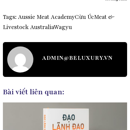
Tags:
Aussie Meat Academy
Cừu Úc
Meat &
Livestock Australia
Wagyu
ADMIN@BELUXURY.VN
Bài viết liên quan: