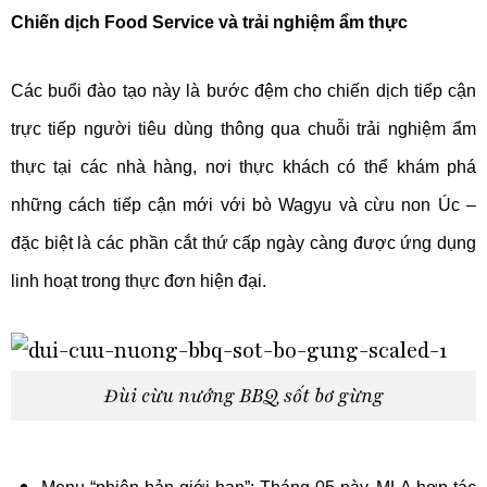
Chiến dịch Food Service và trải nghiệm ẩm thực
Các buổi đào tạo này là bước đệm cho chiến dịch tiếp cận
trực tiếp người tiêu dùng thông qua chuỗi trải nghiệm ẩm
thực tại các nhà hàng, nơi thực khách có thể khám phá
những cách tiếp cận mới với bò Wagyu và cừu non Úc –
đặc biệt là các phần cắt thứ cấp ngày càng được ứng dụng
linh hoạt trong thực đơn hiện đại.
Đùi cừu nướng BBQ sốt bơ gừng