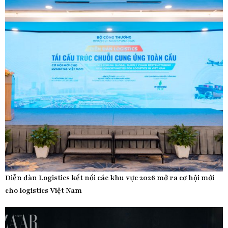
Diễn đàn Logistics kết nối các khu vực 2026 mở ra cơ hội mới
cho logistics Việt Nam