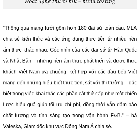
Hoạt động thử vị mù – blind tasting
“Thông qua mạng lưới gồm hơn 180 đại sứ toàn cầu, MLA
chia sẻ kiến thức và các ứng dụng thực tiễn từ nhiều nền
ẩm thực khác nhau. Góc nhìn của các đại sứ từ Hàn Quốc
và Nhật Bản – những nền ẩm thực phát triển và được thực
khách Việt Nam ưa chuộng, kết hợp với các đầu bếp Việt
mang đến những hiểu biết thực tiễn, sát với thị trường – đặc
biệt trong việc khai thác các phần cắt thứ cấp như một chiến
lược hiệu quả giúp tối ưu chi phí, đồng thời vẫn đảm bảo
chất lượng và tính sáng tạo trong vận hành F&B.” – bà
Valeska, Giám đốc khu vực Đông Nam Á chia sẻ.