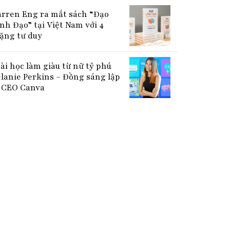
rren Eng ra mắt sách “Đạo
nh Đạo” tại Việt Nam với 4
ặng tư duy
bài học làm giàu từ nữ tỷ phú
lanie Perkins – Đồng sáng lập
CEO Canva