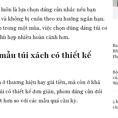
luôn là lựa chọn đáng cân nhắc nếu bạn
i và không bị cuốn theo xu hướng ngắn hạn.
ợp trong một mùa, việc chọn đúng dáng túi cơ
 phù hợp nhiều hoàn cảnh hơn.
Ra
BS
ẫu túi xách có thiết kế
Pl
Bộ
củ
 ở thương hiệu hay giá tiền, mà còn ở khả
We
i có thiết kế đơn giản, phom dáng cân đối
ốt hơn so với các mẫu quá cầu kỳ.
5 
cà