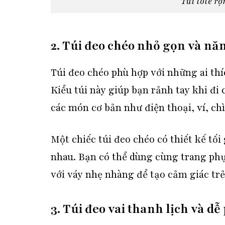
Túi tote rộ
2. Túi đeo chéo nhỏ gọn và nă
Túi đeo chéo phù hợp với những ai thí
Kiểu túi này giúp bạn rảnh tay khi đi 
các món cơ bản như điện thoại, ví, ch
Một chiếc túi đeo chéo có thiết kế tối
nhau. Bạn có thể dùng cùng trang phụ
với váy nhẹ nhàng để tạo cảm giác tr
3. Túi đeo vai thanh lịch và dễ