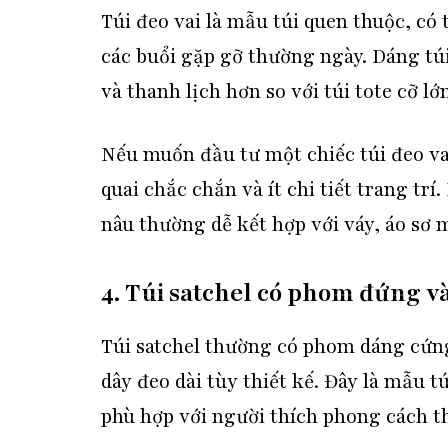
Túi đeo vai là mẫu túi quen thuộc, có
các buổi gặp gỡ thường ngày. Dáng tú
và thanh lịch hơn so với túi tote cỡ lớn
Nếu muốn đầu tư một chiếc túi đeo vai
quai chắc chắn và ít chi tiết trang t
nâu thường dễ kết hợp với váy, áo sơ m
4. Túi satchel có phom đứng v
Túi satchel thường có phom dáng cứng
dây đeo dài tùy thiết kế. Đây là mẫu 
phù hợp với người thích phong cách th