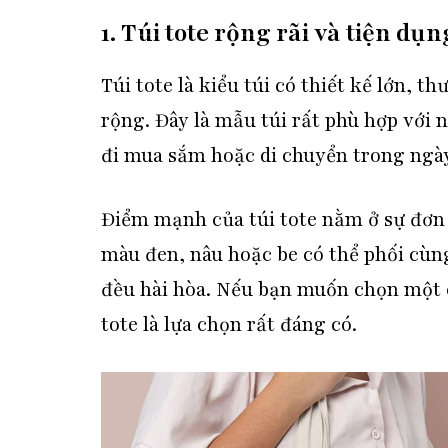
1. Túi tote rộng rãi và tiện dụn
Túi tote là kiểu túi có thiết kế lớn, 
rộng. Đây là mẫu túi rất phù hợp với 
đi mua sắm hoặc di chuyển trong ngày
Điểm mạnh của túi tote nằm ở sự đơn 
màu đen, nâu hoặc be có thể phối cùng
đều hài hòa. Nếu bạn muốn chọn một c
tote là lựa chọn rất đáng có.