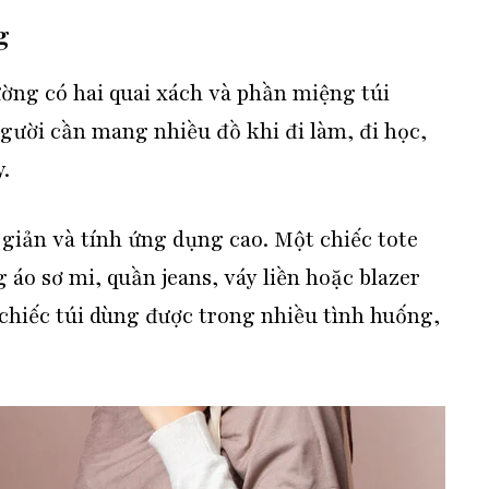
g
thường có hai quai xách và phần miệng túi
người cần mang nhiều đồ khi đi làm, đi học,
.
giản và tính ứng dụng cao. Một chiếc tote
 áo sơ mi, quần jeans, váy liền hoặc blazer
hiếc túi dùng được trong nhiều tình huống,