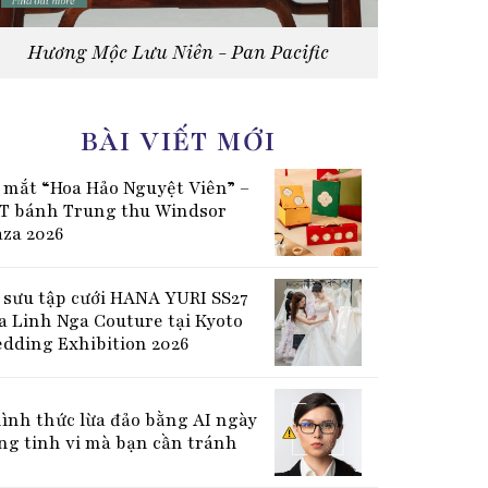
Hương Mộc Lưu Niên - Pan Pacific
BÀI VIẾT MỚI
 mắt “Hoa Hảo Nguyệt Viên” –
T bánh Trung thu Windsor
aza 2026
 sưu tập cưới HANA YURI SS27
a Linh Nga Couture tại Kyoto
dding Exhibition 2026
hình thức lừa đảo bằng AI ngày
ng tinh vi mà bạn cần tránh