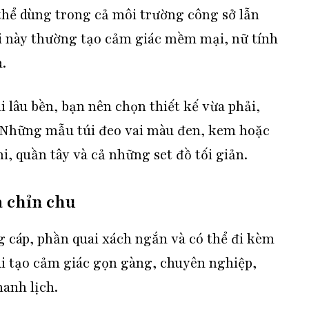
 thể dùng trong cả môi trường công sở lẫn
i này thường tạo cảm giác mềm mại, nữ tính
.
 lâu bền, bạn nên chọn thiết kế vừa phải,
rí. Những mẫu túi đeo vai màu đen, kem hoặc
i, quần tây và cả những set đồ tối giản.
à chỉn chu
 cáp, phần quai xách ngắn và có thể đi kèm
túi tạo cảm giác gọn gàng, chuyên nghiệp,
anh lịch.