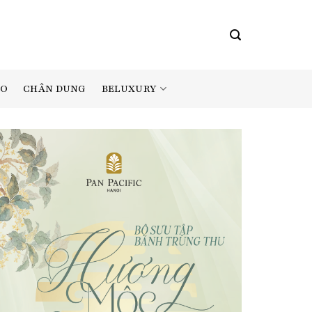
BELUXURY
AO
CHÂN DUNG