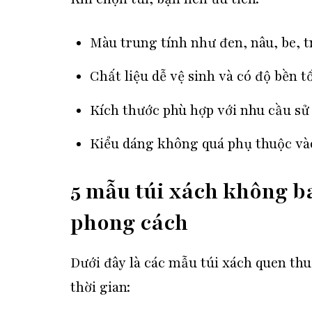
Màu trung tính như đen, nâu, be, 
Chất liệu dễ vệ sinh và có độ bền tố
Kích thước phù hợp với nhu cầu sử
Kiểu dáng không quá phụ thuộc và
5 mẫu túi xách không ba
phong cách
Dưới đây là các mẫu túi xách quen th
thời gian: