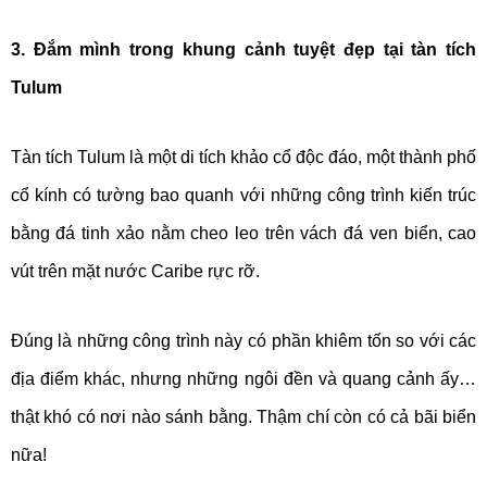
3. Đắm mình trong khung cảnh tuyệt đẹp tại tàn tích
Tulum
Tàn tích Tulum là một di tích khảo cổ độc đáo, một thành phố
cổ kính có tường bao quanh với những công trình kiến trúc
bằng đá tinh xảo nằm cheo leo trên vách đá ven biển, cao
vút trên mặt nước Caribe rực rỡ.
Đúng là những công trình này có phần khiêm tốn so với các
địa điểm khác, nhưng những ngôi đền và quang cảnh ấy…
thật khó có nơi nào sánh bằng. Thậm chí còn có cả bãi biển
nữa!