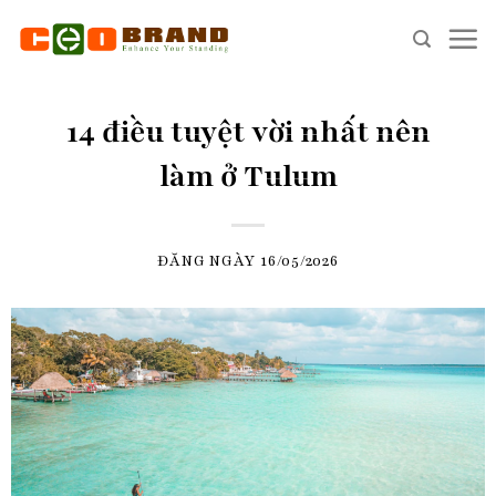
Skip
to
content
14 điều tuyệt vời nhất nên
làm ở Tulum
ĐĂNG NGÀY
16/05/2026