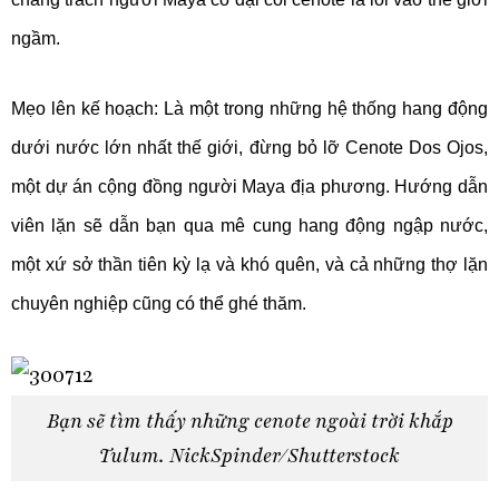
ngầm.
Mẹo lên kế hoạch: Là một trong những hệ thống hang động
dưới nước lớn nhất thế giới, đừng bỏ lỡ Cenote Dos Ojos,
một dự án cộng đồng người Maya địa phương. Hướng dẫn
viên lặn sẽ dẫn bạn qua mê cung hang động ngập nước,
một xứ sở thần tiên kỳ lạ và khó quên, và cả những thợ lặn
chuyên nghiệp cũng có thể ghé thăm.
Bạn sẽ tìm thấy những cenote ngoài trời khắp
Tulum. NickSpinder/Shutterstock