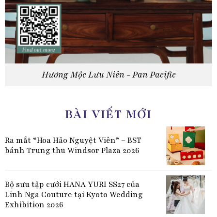
Hương Mộc Lưu Niên - Pan Pacific
BÀI VIẾT MỚI
Ra mắt “Hoa Hảo Nguyệt Viên” – BST
bánh Trung thu Windsor Plaza 2026
Bộ sưu tập cưới HANA YURI SS27 của
Linh Nga Couture tại Kyoto Wedding
Exhibition 2026