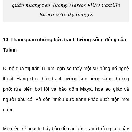
quán nướng ven đường. Marcos Elihu Castillo
Ramirez/Getty Images
14. Tham quan những bức tranh tường sống động của
Tulum
Đi bộ qua thị trấn Tulum, bạn sẽ thấy một sự bùng nổ nghệ
thuật. Hàng chục bức tranh tường làm bừng sáng đường
phố: rùa biển bơi lội và báo đốm Maya, hoa ảo giác và
người đầu cá. Và còn nhiều bức tranh khác xuất hiện mỗi
năm.
Mẹo lên kế hoạch: Lấy bản đồ các bức tranh tường tại quầy