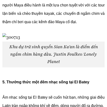
người Maya điều hành là một lựa chọn tuyệt vời với các tour
lặn biển và chèo thuyền kayak, các chuyến đi ngắm chim và
thậm chí bơi qua các kênh đào Maya cổ đại.
Khu dự trữ sinh quyển Sian Ka’an là điểm đến
ngắm chim hàng đầu. Justin Foulkes/Lonely
Planet
5. Thưởng thức một đêm nhạc sống tại El Batey
Âm nhạc sống tại El Batey sẽ cuốn hút bạn, những giai điệu
Latin tràn ngập không khí về đêm, dòng người đổ ra đường.