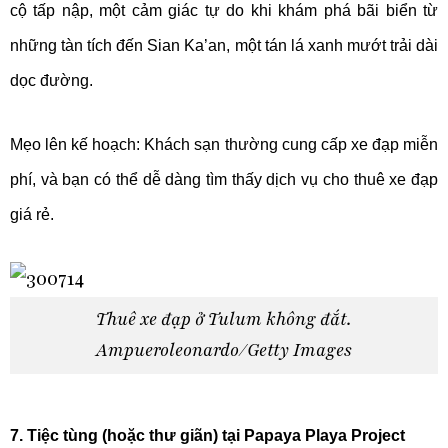
cộ tấp nập, một cảm giác tự do khi khám phá bãi biển từ
những tàn tích đến Sian Ka’an, một tán lá xanh mướt trải dài
dọc đường.
Mẹo lên kế hoạch: Khách sạn thường cung cấp xe đạp miễn
phí, và bạn có thể dễ dàng tìm thấy dịch vụ cho thuê xe đạp
giá rẻ.
Thuê xe đạp ở Tulum không đắt.
Ampueroleonardo/Getty Images
7. Tiệc tùng (hoặc thư giãn) tại Papaya Playa Project