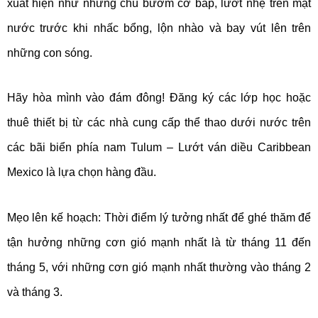
xuất hiện như những chú bướm cơ bắp, lướt nhẹ trên mặt
nước trước khi nhấc bổng, lộn nhào và bay vút lên trên
những con sóng.
Hãy hòa mình vào đám đông! Đăng ký các lớp học hoặc
thuê thiết bị từ các nhà cung cấp thể thao dưới nước trên
các bãi biển phía nam Tulum – Lướt ván diều Caribbean
Mexico là lựa chọn hàng đầu.
Mẹo lên kế hoạch: Thời điểm lý tưởng nhất để ghé thăm để
tận hưởng những cơn gió mạnh nhất là từ tháng 11 đến
tháng 5, với những cơn gió mạnh nhất thường vào tháng 2
và tháng 3.