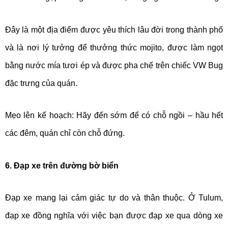
Đây là một địa điểm được yêu thích lâu đời trong thành phố
và là nơi lý tưởng để thưởng thức mojito, được làm ngọt
bằng nước mía tươi ép và được pha chế trên chiếc VW Bug
đặc trưng của quán.
Mẹo lên kế hoạch: Hãy đến sớm để có chỗ ngồi – hầu hết
các đêm, quán chỉ còn chỗ đứng.
6. Đạp xe trên đường bờ biển
Đạp xe mang lại cảm giác tự do và thân thuộc. Ở Tulum,
đạp xe đồng nghĩa với việc bạn được đạp xe qua dòng xe