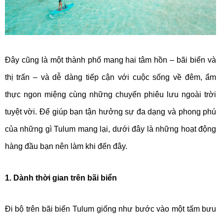
Đây cũng là một thành phố mang hai tâm hồn – bãi biển và
thị trấn – và dễ dàng tiếp cận với cuộc sống về đêm, ẩm
thực ngon miệng cùng những chuyến phiêu lưu ngoài trời
tuyệt vời. Để giúp bạn tận hưởng sự đa dạng và phong phú
của những gì Tulum mang lại, dưới đây là những hoạt động
hàng đầu bạn nên làm khi đến đây.
1. Dành thời gian trên bãi biển
Đi bộ trên bãi biển Tulum giống như bước vào một tấm bưu