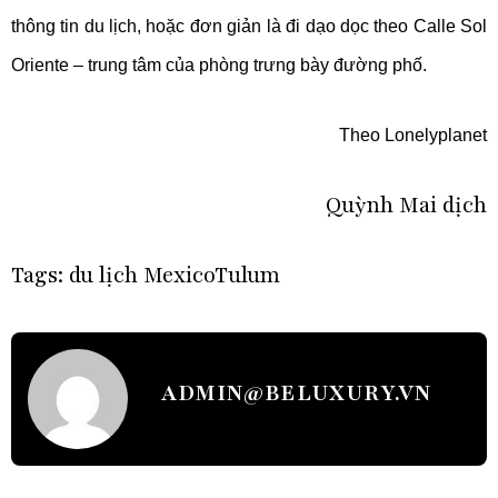
thông tin du lịch, hoặc đơn giản là đi dạo dọc theo Calle Sol
Oriente – trung tâm của phòng trưng bày đường phố.
Theo Lonelyplanet
Quỳnh Mai dịch
Tags:
du lịch Mexico
Tulum
ADMIN@BELUXURY.VN