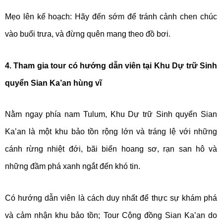
Mẹo lên kế hoạch: Hãy đến sớm để tránh cảnh chen chúc
vào buổi trưa, và đừng quên mang theo đồ bơi.
4. Tham gia tour có hướng dẫn viên tại Khu Dự trữ Sinh
quyển Sian Ka’an hùng vĩ
Nằm ngay phía nam Tulum, Khu Dự trữ Sinh quyển Sian
Ka’an là một khu bảo tồn rộng lớn và tráng lệ với những
cánh rừng nhiệt đới, bãi biển hoang sơ, rạn san hô và
những đầm phá xanh ngắt đến khó tin.
Có hướng dẫn viên là cách duy nhất để thực sự khám phá
và cảm nhận khu bảo tồn; Tour Cộng đồng Sian Ka’an do