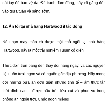
dài tay để bảo vệ da. Để tránh đám đông, hãy cố gắng đến
vào giữa tuần và sáng sớm.
12. Ăn tối tại nhà hàng Hartwood ít tác động
Nếu bạn may mắn có được một chỗ ngồi tại nhà hàng
Hartwood, đây là một trải nghiệm Tulum cổ điển.
Thực đơn trên bảng đen thay đổi hàng ngày, và các nguyên
liệu luôn tươi ngon và có nguồn gốc địa phương. Hãy mong
đợi những bữa ăn đơn giản nhưng tinh tế – ẩm thực tân
thời đỉnh cao – được nấu trên lửa củi và phục vụ trong
phòng ăn ngoài trời. Chúc ngon miệng!