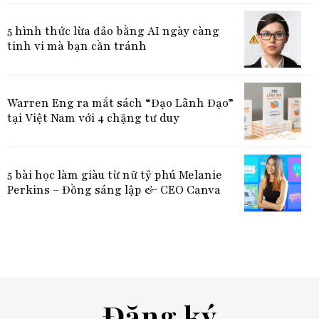
5 hình thức lừa đảo bằng AI ngày càng
tinh vi mà bạn cần tránh
Warren Eng ra mắt sách “Đạo Lãnh Đạo”
tại Việt Nam với 4 chặng tư duy
5 bài học làm giàu từ nữ tỷ phú Melanie
Perkins – Đồng sáng lập & CEO Canva
Đăng ký