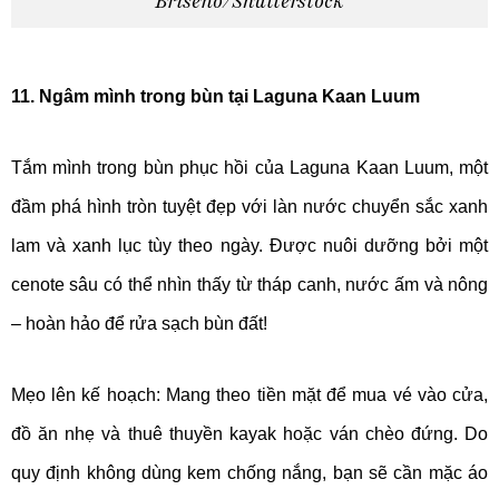
Briseno/Shutterstock
11. Ngâm mình trong bùn tại Laguna Kaan Luum
Tắm mình trong bùn phục hồi của Laguna Kaan Luum, một
đầm phá hình tròn tuyệt đẹp với làn nước chuyển sắc xanh
lam và xanh lục tùy theo ngày. Được nuôi dưỡng bởi một
cenote sâu có thể nhìn thấy từ tháp canh, nước ấm và nông
– hoàn hảo để rửa sạch bùn đất!
Mẹo lên kế hoạch: Mang theo tiền mặt để mua vé vào cửa,
đồ ăn nhẹ và thuê thuyền kayak hoặc ván chèo đứng. Do
quy định không dùng kem chống nắng, bạn sẽ cần mặc áo