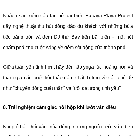
Khách sạn kiêm câu lạc bộ bãi biển Papaya Playa Project
đầy nghệ thuật thu hút đông đảo du khách với những bữa
tiệc trăng tròn và đêm DJ thứ Bảy trên bãi biển – một nét
chấm phá cho cuộc sống về đêm sôi động của thành phố.
Giữa tuần yên tĩnh hơn; hãy đến tập yoga lúc hoàng hôn và
tham gia các buổi hội thảo đậm chất Tulum về các chủ đề
như “chuyển động xuất thần” và “trôi dạt trong tình yêu”.
8. Trải nghiệm cảm giác hồi hộp khi lướt ván diều
Khi gió bắc thổi vào mùa đông, những người lướt ván diều