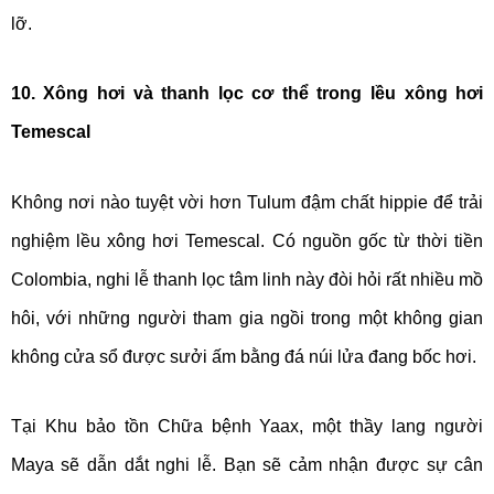
lỡ.
10. Xông hơi và thanh lọc cơ thể trong lều xông hơi
Temescal
Không nơi nào tuyệt vời hơn Tulum đậm chất hippie để trải
nghiệm lều xông hơi Temescal. Có nguồn gốc từ thời tiền
Colombia, nghi lễ thanh lọc tâm linh này đòi hỏi rất nhiều mồ
hôi, với những người tham gia ngồi trong một không gian
không cửa sổ được sưởi ấm bằng đá núi lửa đang bốc hơi.
Tại Khu bảo tồn Chữa bệnh Yaax, một thầy lang người
Maya sẽ dẫn dắt nghi lễ. Bạn sẽ cảm nhận được sự cân