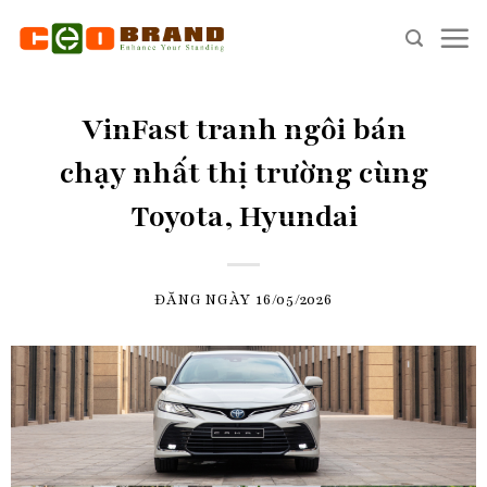
Skip
to
content
VinFast tranh ngôi bán
chạy nhất thị trường cùng
Toyota, Hyundai
ĐĂNG NGÀY
16/05/2026