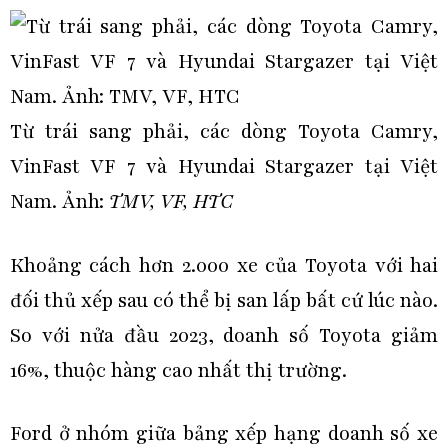
Từ trái sang phải, các dòng Toyota Camry,
VinFast VF 7 và Hyundai Stargazer tại Việt
Nam. Ảnh:
TMV, VF, HTC
Khoảng cách hơn 2.000 xe của Toyota với hai
đối thủ xếp sau có thể bị san lấp bất cứ lúc nào.
So với nửa đầu 2023, doanh số Toyota giảm
16%, thuộc hàng cao nhất thị trường.
Ford ở nhóm giữa bảng xếp hạng doanh số xe