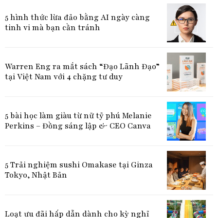
5 hình thức lừa đảo bằng AI ngày càng
tinh vi mà bạn cần tránh
Warren Eng ra mắt sách “Đạo Lãnh Đạo”
tại Việt Nam với 4 chặng tư duy
5 bài học làm giàu từ nữ tỷ phú Melanie
Perkins – Đồng sáng lập & CEO Canva
5 Trải nghiệm sushi Omakase tại Ginza
Tokyo, Nhật Bản
Loạt ưu đãi hấp dẫn dành cho kỳ nghỉ