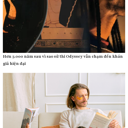
Hơn 3.000 năm sau vì sao sử thi Odyssey vẫn chạm đến khán
giả hiện đại