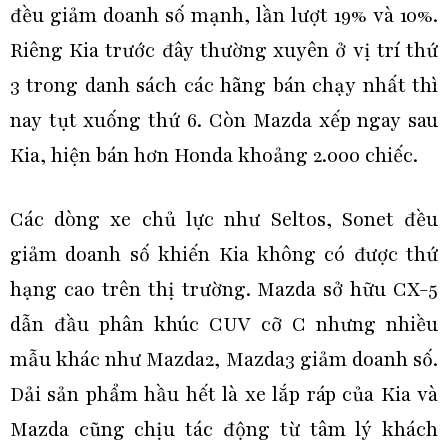
đều giảm doanh số mạnh, lần lượt 19% và 10%.
Riêng Kia trước đây thường xuyên ở vị trí thứ
3 trong danh sách các hãng bán chạy nhất thì
nay tụt xuống thứ 6. Còn Mazda xếp ngay sau
Kia, hiện bán hơn Honda khoảng 2.000 chiếc.
Các dòng xe chủ lực như Seltos, Sonet đều
giảm doanh số khiến Kia không có được thứ
hạng cao trên thị trường. Mazda sở hữu CX-5
dẫn đầu phân khúc CUV cỡ C nhưng nhiều
mẫu khác như Mazda2, Mazda3 giảm doanh số.
Dải sản phẩm hầu hết là xe lắp ráp của Kia và
Mazda cũng chịu tác động từ tâm lý khách