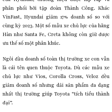
phân phối bởi tập đoàn Thành Công. Khác
VinFast, Hyundai giảm 17% doanh số so với
cùng kỳ 2023. Một số mẫu xe chủ lực của hãng
Hàn như Santa Fe, Creta không còn giữ được
ưu thế số một phân khúc.
Ngôi đầu doanh số toàn thị trường xe con vẫn
là cái tên quen thuộc Toyota. Dù các mẫu xe
chủ lực như Vios, Corolla Cross, Veloz đều
giảm doanh số nhưng dải sản phẩm đa dạng
nhất thị trường giúp Toyota “tích tiểu thành
đại”.