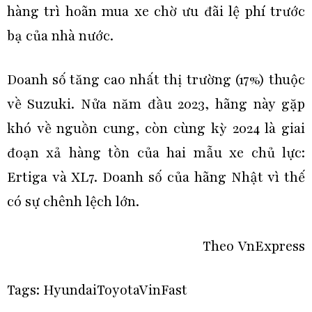
hàng trì hoãn mua xe chờ ưu đãi lệ phí trước
bạ của nhà nước.
Doanh số tăng cao nhất thị trường (17%) thuộc
về Suzuki. Nửa năm đầu 2023, hãng này gặp
khó về nguồn cung, còn cùng kỳ 2024 là giai
đoạn xả hàng tồn của hai mẫu xe chủ lực:
Ertiga và XL7. Doanh số của hãng Nhật vì thế
có sự chênh lệch lớn.
Theo VnExpress
Tags:
Hyundai
Toyota
VinFast