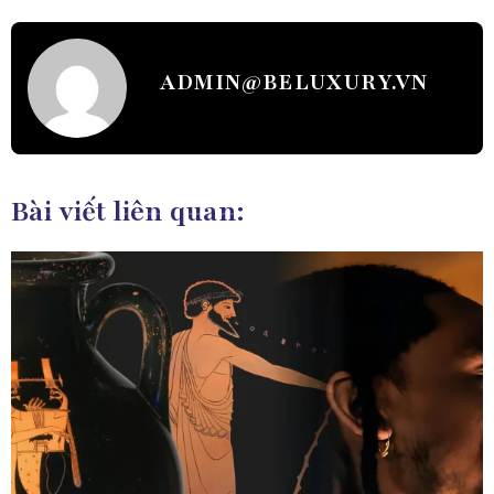
ADMIN@BELUXURY.VN
Bài viết liên quan: