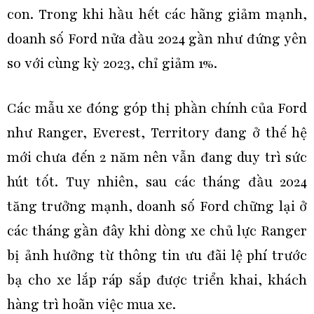
con. Trong khi hầu hết các hãng giảm mạnh,
doanh số Ford nửa đầu 2024 gần như đứng yên
so với cùng kỳ 2023, chỉ giảm 1%.
Các mẫu xe đóng góp thị phần chính của Ford
như Ranger, Everest, Territory đang ở thế hệ
mới chưa đến 2 năm nên vẫn đang duy trì sức
hút tốt. Tuy nhiên, sau các tháng đầu 2024
tăng trưởng mạnh, doanh số Ford chững lại ở
các tháng gần đây khi dòng xe chủ lực Ranger
bị ảnh hưởng từ thông tin ưu đãi lệ phí trước
bạ cho xe lắp ráp sắp được triển khai, khách
hàng trì hoãn việc mua xe.