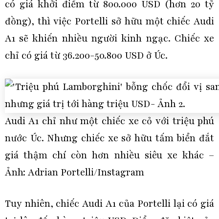
có giá khởi điểm từ 800.000 USD (hơn 20 tỷ
đồng), thì việc Portelli sở hữu một chiếc Audi
A1 sẽ khiến nhiều người kinh ngạc. Chiếc xe
chỉ có giá từ 36.200-50.800 USD ở Úc.
Audi A1 chỉ như một chiếc xe cỏ với triệu phú
nước Úc. Nhưng chiếc xe sở hữu tấm biển đắt
giá thậm chí còn hơn nhiều siêu xe khác –
Ảnh: Adrian Portelli/Instagram
Tuy nhiên, chiếc Audi A1 của Portelli lại có giá