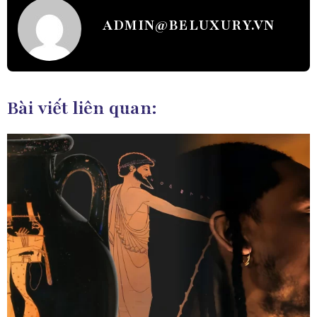
ADMIN@BELUXURY.VN
Bài viết liên quan: