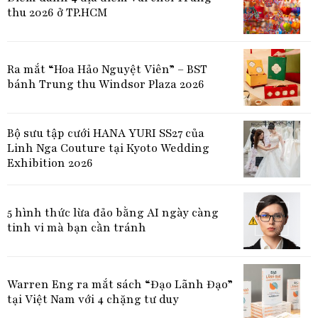
thu 2026 ở TP.HCM
Ra mắt “Hoa Hảo Nguyệt Viên” – BST
bánh Trung thu Windsor Plaza 2026
Bộ sưu tập cưới HANA YURI SS27 của
Linh Nga Couture tại Kyoto Wedding
Exhibition 2026
5 hình thức lừa đảo bằng AI ngày càng
tinh vi mà bạn cần tránh
Warren Eng ra mắt sách “Đạo Lãnh Đạo”
tại Việt Nam với 4 chặng tư duy