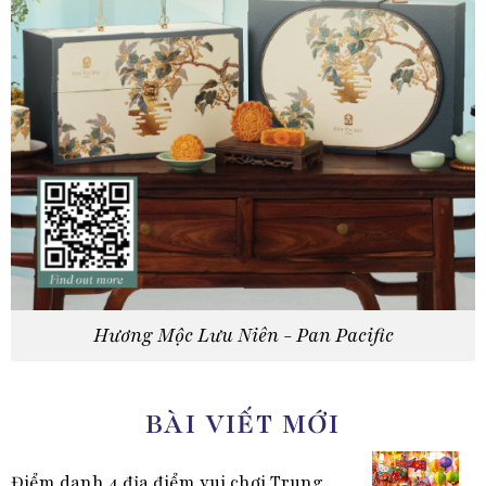
Hương Mộc Lưu Niên - Pan Pacific
BÀI VIẾT MỚI
Điểm danh 4 địa điểm vui chơi Trung