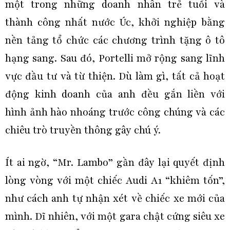
một trong những doanh nhân trẻ tuổi và
thành công nhất nước Úc, khởi nghiệp bằng
nền tảng tổ chức các chương trình tặng ô tô
hạng sang. Sau đó, Portelli mở rộng sang lĩnh
vực đầu tư và từ thiện. Dù làm gì, tất cả hoạt
động kinh doanh của anh đều gắn liền với
hình ảnh hào nhoáng trước công chúng và các
chiêu trò truyền thông gây chú ý.
Ít ai ngờ, “Mr. Lambo” gần đây lại quyết định
lòng vòng với một chiếc Audi A1 “khiêm tốn”,
như cách anh tự nhận xét về chiếc xe mới của
mình. Dĩ nhiên, với một gara chật cứng siêu xe