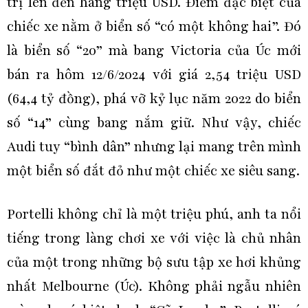
trị lên đến hàng triệu USD. Điểm đặc biệt của
chiếc xe nằm ở biển số “có một không hai”. Đó
là biển số “20” mà bang Victoria của Úc mới
bán ra hôm 12/6/2024 với giá 2,54 triệu USD
(64,4 tỷ đồng), phá vỡ kỷ lục năm 2022 do biển
số “14” cùng bang nắm giữ. Như vậy, chiếc
Audi tuy “bình dân” nhưng lại mang trên mình
một biển số đắt đỏ như một chiếc xe siêu sang.
Portelli không chỉ là một triệu phú, anh ta nổi
tiếng trong làng chơi xe với việc là chủ nhân
của một trong những bộ sưu tập xe hơi khủng
nhất Melbourne (Úc). Không phải ngẫu nhiên