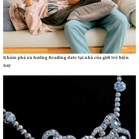
Khám phá xu hướng Reading date tại nhà của giới trẻ hiện
nay