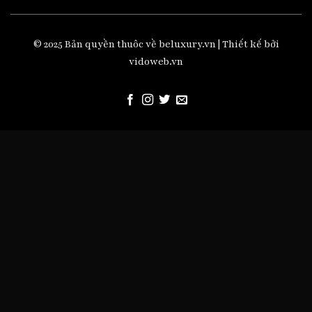
© 2025 Bản quyền thuôc về beluxury.vn | Thiết kế bởi
vidoweb.vn