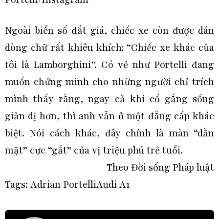
Ngoài biển số đắt giá, chiếc xe còn được dán
dòng chữ rất khiêu khích: “Chiếc xe khác của
tôi là Lamborghini”. Có vẻ như Portelli đang
muốn chứng minh cho những người chỉ trích
mình thấy rằng, ngay cả khi cố gắng sống
giản dị hơn, thì anh vẫn ở một đẳng cấp khác
biệt. Nói cách khác, đây chính là màn “dằn
mặt” cực “gắt” của vị triệu phú trẻ tuổi.
Theo
Đời sống Pháp luật
Tags:
Adrian Portelli
Audi A1