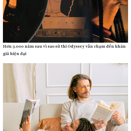
Hơn 3.000 năm sau vì sao sử thi Odyssey vẫn chạm đến khán
giả hiện đại