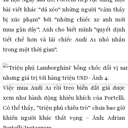
bài viết khác “đá xéo” những người “cảm thấy
bị xúc phạm” bởi “những chiếc xe anh mới
mua gần đây”. Anh cho biết mình “quyết định
tiết chế hơn và lái chiếc Audi A1 nhỏ nhắn
trong một thời gian”.
Việc mua Audi A1 rồi treo biển đắt giá được
xem như hành động khiêu khích của Portelli.
Có thể thấy, “triệu phú chiêu trò” chưa bao giờ
khiến người khác thất vọng – Ảnh: Adrian
Portelli/Instagram