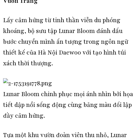
Vườn Trăng
Lấy cảm hứng từ tinh thần viễn du phóng
khoáng, bộ sưu tập Lunar Bloom đánh dấu
bước chuyển mình ấn tượng trong ngôn ngữ
thiết kế của Hà Nội Daewoo với tạo hình túi
xách thời thượng.
Lunar Bloom chinh phục mọi ánh nhìn bởi họa
tiết dập nổi sống động cùng bảng màu đối lập
đầy cảm hứng.
Tựa một khu vườn đoàn viên thu nhỏ, Lunar