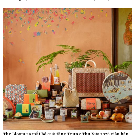
The Bloom ra mắt bộ quà tặng Trung Thu Xưa 2026 giàu bản