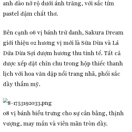
anh đào nở rộ dưới ánh trăng, với sắc tím
pastel đậm chất thơ.
Bên cạnh 06 vị bánh trứ danh, Sakura Dream
giới thiệu 02 hương vị mới là Sữa Dừa và Lá
Dứa Dừa Sợi đượm hương thu tinh tế. Tất cả
được xếp đặt chỉn chu trong hộp thiếc thanh
lịch với hoa văn dập nổi trang nhã, phối sắc
đầy thẩm mỹ.
08 vị bánh biểu trưng cho sự cân bằng, thịnh
vượng, may mắn và viên mãn tròn đầy.