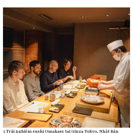
5 Trải nghiệm sushi Omakase tại Ginza Tokyo, Nhật Bản