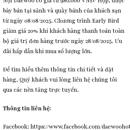
Nội Daewoo có giá từ 980.000 VNĐ/ Hộp, được
bày bán tại sảnh và quầy bánh của khách sạn
từ ngày 08/08/2025. Chương trình Early Bird
giảm giá 20% khi khách hàng thanh toán toàn
bộ giá trị đơn hàng trước ngày 28/08/2025. Ưu
đãi hấp dẫn khi mua số lượng lớn.
Để tìm hiểu thêm thông tin chi tiết và đặt
hàng, Quý khách vui lòng liên hệ chúng tôi
qua các nền tảng trực tuyến.
Thông tin liên hệ:
Facebook:
https://www.facebook.com/daewoohot