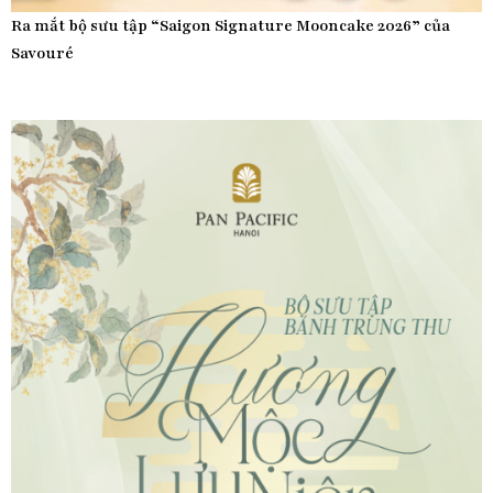
Ra mắt bộ sưu tập “Saigon Signature Mooncake 2026” của
Savouré