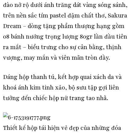
đào nở rộ dưới ánh trăng dát vàng sóng sánh,
trên nền sắc tím pastel đậm chất thơ, Sakura
Dream – dòng tặng phẩm thượng hạng gồm
08 bánh nướng trọng lượng 80gr lần đầu tiên
ra mắt – biểu trưng cho sự cân bằng, thịnh
vượng, may mắn và viên mãn tròn đầy.
Dáng hộp thanh tú, kết hợp quai xách da và
khoá ánh kim tinh xảo, bộ sưu tập gợi liên
tưởng đến chiếc hộp nữ trang tao nhã.
Thiết kế hộp tái hiện vẻ đẹp của những đóa