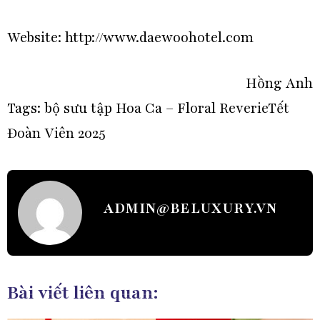
Website:
http://www.daewoohotel.com
Hồng Anh
Tags:
bộ sưu tập Hoa Ca – Floral Reverie
Tết
Đoàn Viên 2025
ADMIN@BELUXURY.VN
Bài viết liên quan: