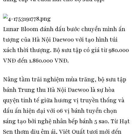
Lunar Bloom đánh dấu bước chuyển mình ấn
tượng của Hà Nội Daewoo với tạo hình túi
xách thời thượng. Bộ sưu tập có giá từ 980.000
VNĐ đến 1.860.000 VNĐ.
Nâng tầm trải nghiệm mùa trăng, bộ sưu tập
bánh Trung thu Hà Nội Daewoo là sự hòa
quyện tinh tế giữa hương vị truyền thống và
dấu ấn hiện đại với 06 vị bánh tuyển chọn
sáng tạo bởi nghệ nhân bếp bánh 5 sao. Từ Hạt
Sen thơm dịu êm ái, Việt Quất tươi mới đến