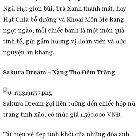
Ngũ Hạt giòn bùi, Trà Xanh thanh mát, hay
Hạt Chia bổ dưỡng và Khoai Môn Mè Rang
ngọt ngào, mỗi chiếc bánh là một món quà
tinh tế, gửi gắm hương vị đoàn viên và ước
nguyện an khang.
Sakura Dream – Nàng Thơ Đêm Trăng
Sakura Dream gợi liên tưởng đến chiếc hộp nữ
trang tinh xảo, có mức giá 1.560.000 VNĐ.
Tái hiện vẻ đẹp tinh khôi của những đóa anh