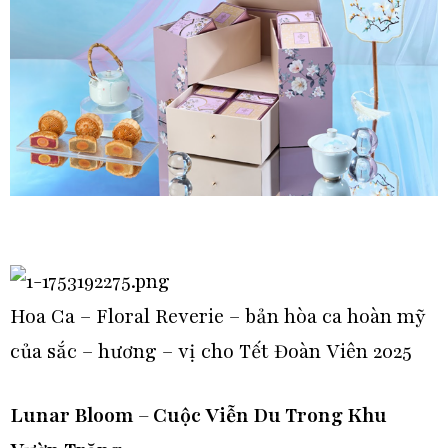
Hoa Ca – Floral Reverie – bản hòa ca hoàn mỹ
của sắc – hương – vị cho Tết Đoàn Viên 2025
Lunar Bloom – Cuộc Viễn Du Trong Khu