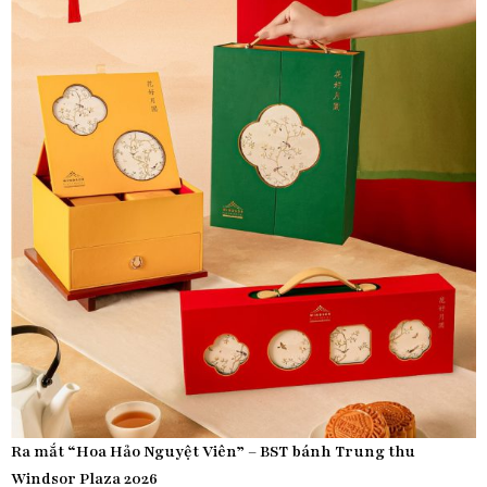
Ra mắt “Hoa Hảo Nguyệt Viên” – BST bánh Trung thu
Windsor Plaza 2026