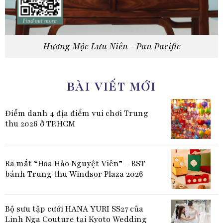
Hương Mộc Lưu Niên - Pan Pacific
BÀI VIẾT MỚI
Điểm danh 4 địa điểm vui chơi Trung
thu 2026 ở TP.HCM
Ra mắt “Hoa Hảo Nguyệt Viên” – BST
bánh Trung thu Windsor Plaza 2026
Bộ sưu tập cưới HANA YURI SS27 của
Linh Nga Couture tại Kyoto Wedding