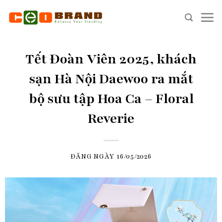
Skip
to
content
Tết Đoàn Viên 2025, khách
sạn Hà Nội Daewoo ra mắt
bộ sưu tập Hoa Ca – Floral
Reverie
ĐĂNG NGÀY
16/05/2026