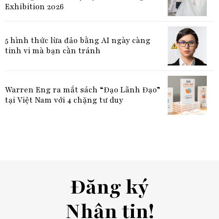
Exhibition 2026
5 hình thức lừa đảo bằng AI ngày càng
tinh vi mà bạn cần tránh
Warren Eng ra mắt sách “Đạo Lãnh Đạo”
tại Việt Nam với 4 chặng tư duy
Đăng ký
Nhận tin!