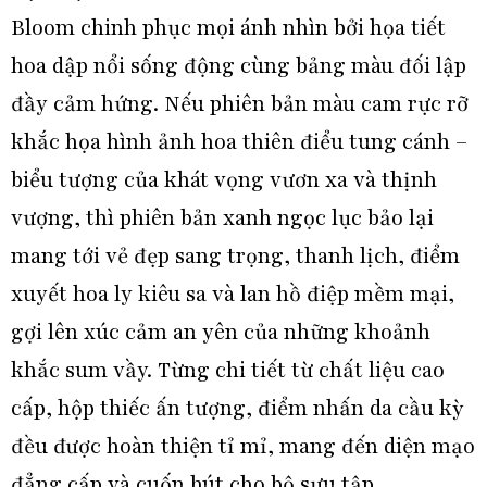
Bloom chinh phục mọi ánh nhìn bởi họa tiết
hoa dập nổi sống động cùng bảng màu đối lập
đầy cảm hứng. Nếu phiên bản màu cam rực rỡ
khắc họa hình ảnh hoa thiên điểu tung cánh –
biểu tượng của khát vọng vươn xa và thịnh
vượng, thì phiên bản xanh ngọc lục bảo lại
mang tới vẻ đẹp sang trọng, thanh lịch, điểm
xuyết hoa ly kiêu sa và lan hồ điệp mềm mại,
gợi lên xúc cảm an yên của những khoảnh
khắc sum vầy. Từng chi tiết từ chất liệu cao
cấp, hộp thiếc ấn tượng, điểm nhấn da cầu kỳ
đều được hoàn thiện tỉ mỉ, mang đến diện mạo
đẳng cấp và cuốn hút cho bộ sưu tập.