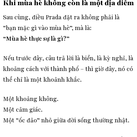
Khi mùa hè không còn là một địa điểm
Sau cùng, điều Prada đặt ra không phải là
“bạn mặc gì vào mùa hè”, mà là:
“Mùa hè thực sự là gì?”
Nếu trước đây, câu trả lời là biển, là kỳ nghỉ, là
khoảng cách với thành phố – thì giờ đây, nó có
thể chỉ là một khoảnh khắc.
Một khoảng không.
Một cảm giác.
Một “ốc đảo” nhỏ giữa đời sống thường nhật.