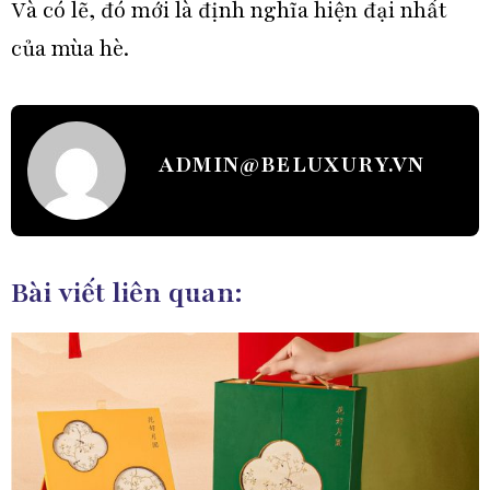
Và có lẽ, đó mới là định nghĩa hiện đại nhất
của mùa hè.
ADMIN@BELUXURY.VN
Bài viết liên quan: