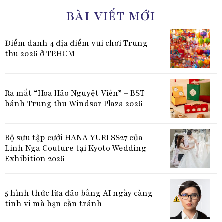
BÀI VIẾT MỚI
Điểm danh 4 địa điểm vui chơi Trung
thu 2026 ở TP.HCM
Ra mắt “Hoa Hảo Nguyệt Viên” – BST
bánh Trung thu Windsor Plaza 2026
Bộ sưu tập cưới HANA YURI SS27 của
Linh Nga Couture tại Kyoto Wedding
Exhibition 2026
5 hình thức lừa đảo bằng AI ngày càng
tinh vi mà bạn cần tránh