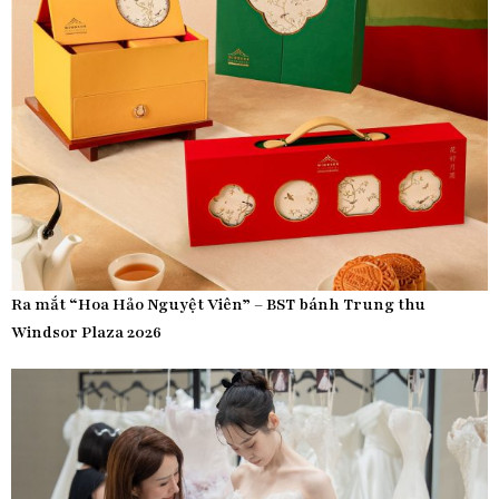
Ra mắt “Hoa Hảo Nguyệt Viên” – BST bánh Trung thu
Windsor Plaza 2026