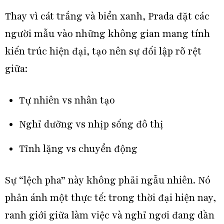
Thay vì cát trắng và biển xanh, Prada đặt các
người mẫu vào những không gian mang tính
kiến trúc hiện đại, tạo nên sự đối lập rõ rệt
giữa:
Tự nhiên vs nhân tạo
Nghỉ dưỡng vs nhịp sống đô thị
Tĩnh lặng vs chuyển động
Sự “lệch pha” này không phải ngẫu nhiên. Nó
phản ánh một thực tế: trong thời đại hiện nay,
ranh giới giữa làm việc và nghỉ ngơi đang dần