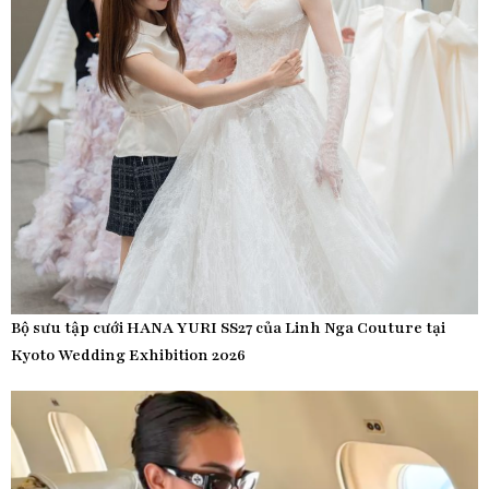
Bộ sưu tập cưới HANA YURI SS27 của Linh Nga Couture tại
Kyoto Wedding Exhibition 2026