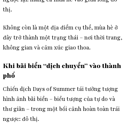
thị.
Không còn là một địa điểm cụ thể, mùa hè ở
đây trở thành một trạng thái – nơi thời trang,
không gian và c
ảm xúc giao thoa.
Khi bãi biển “dịch chuyển” vào thành
phố
Chiến dịch Days of Summer tái tưởng tượng
hình ảnh bãi biển – biểu tượng của tự do và
thư giãn – trong một bối cảnh hoàn toàn trái
ngược: đô thị.