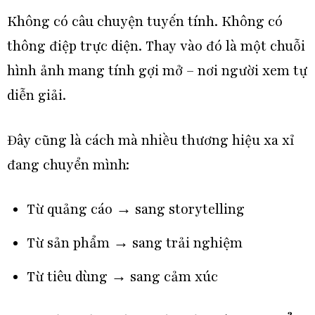
Không có câu chuyện tuyến tính. Không có
thông điệp trực diện. Thay vào đó là một chuỗi
hình ảnh mang tính gợi mở – nơi người xem tự
diễn giải.
Đây cũng là cách mà nhiều thương hiệu xa xỉ
đang chuyển mình:
Từ quảng cáo → sang storytelling
Từ sản phẩm → sang trải nghiệm
Từ tiêu dùng → sang cảm xúc