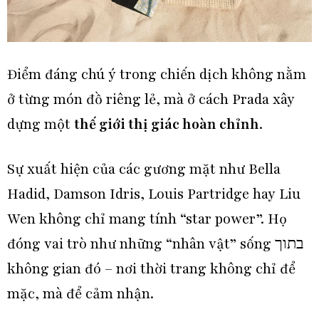
Điểm đáng chú ý trong chiến dịch không nằm
ở từng món đồ riêng lẻ, mà ở cách Prada xây
dựng một
thế giới thị giác hoàn chỉnh
.
Sự xuất hiện của các gương mặt như
Bella
Hadid
,
Damson Idris
,
Louis Partridge
hay
Liu
Wen
không chỉ mang tính “star power”. Họ
đóng vai trò như những “nhân vật” sống בתוך
không gian đó – nơi thời trang không chỉ để
mặc, mà để cảm nhận.