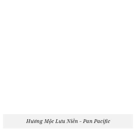
Hương Mộc Lưu Niên - Pan Pacific