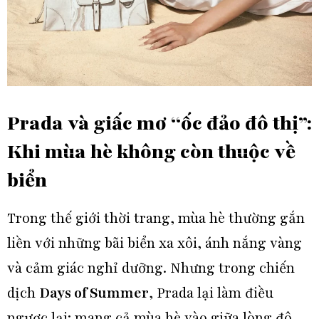
Prada và giấc mơ “ốc đảo đô thị”:
Khi mùa hè không còn thuộc về
biển
Trong thế giới thời trang, mùa hè thường gắn
liền với những bãi biển xa xôi, ánh nắng vàng
và cảm giác nghỉ dưỡng. Nhưng trong chiến
dịch
Days of Summer
,
Prada
lại làm điều
ngược lại: mang cả mùa hè vào giữa lòng đô