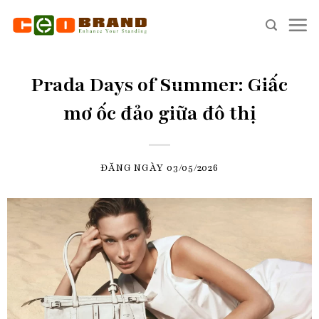
Skip
to
content
Prada Days of Summer: Giấc
mơ ốc đảo giữa đô thị
ĐĂNG NGÀY
03/05/2026