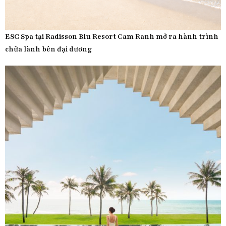
ESC Spa tại Radisson Blu Resort Cam Ranh mở ra hành trình
chữa lành bên đại dương