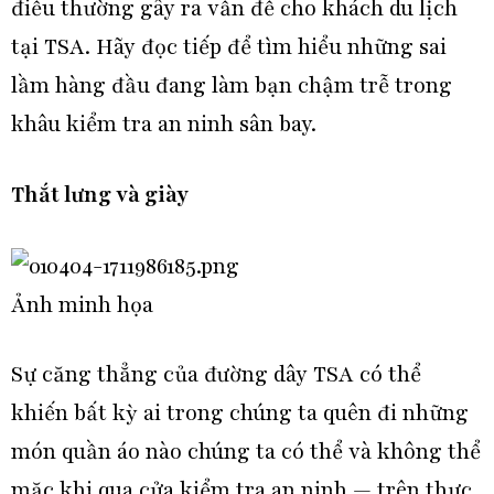
điều thường gây ra vấn đề cho khách du lịch
tại TSA. Hãy đọc tiếp để tìm hiểu những sai
lầm hàng đầu đang làm bạn chậm trễ trong
khâu kiểm tra an ninh sân bay.
Thắt lưng và giày
Ảnh minh họa
Sự căng thẳng của đường dây TSA có thể
khiến bất kỳ ai trong chúng ta quên đi những
món quần áo nào chúng ta có thể và không thể
mặc khi qua cửa kiểm tra an ninh — trên thực