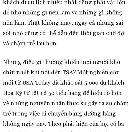
khách đi du lịch nhiều nhất cũng phải vật lộn
để nhớ những gì nên làm và những gì không
nên làm. Thật không may, ngay cả những sai
sót nhỏ cũng có thể dẫn đến thời gian chờ đợi
và chậm trễ lâu hơn.
Nhưng điều gì thường khiến mọi người khó
chịu nhất khi nói đến TSA? Một nghiên cứu
mới từ USA Today đã khảo sát 5.000 du khách
Hoa Kỳ từ tất cả 50 tiểu bang để hiểu rõ hơn
về những nguyên nhân thực sự gây ra sự chậm
trễ trong việc di chuyển bằng đường hàng
không ngày nay. Theo phát hiện của họ, có ba