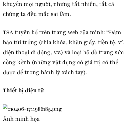
khuyên mọi người, nhưng tất nhiên, tất cả
chúng ta đều mắc sai lầm.
TSA tuyên bố trên trang web của mình: “Đảm
bảo túi trống (chìa khóa, khăn giấy, tiền tệ, ví,
điện thoại di động, v.v.) và loại bỏ đồ trang sức
cồng kềnh (những vật dụng có giá trị có thể
được để trong hành lý xách tay).
Thiết bị điện tử
Ảnh minh họa