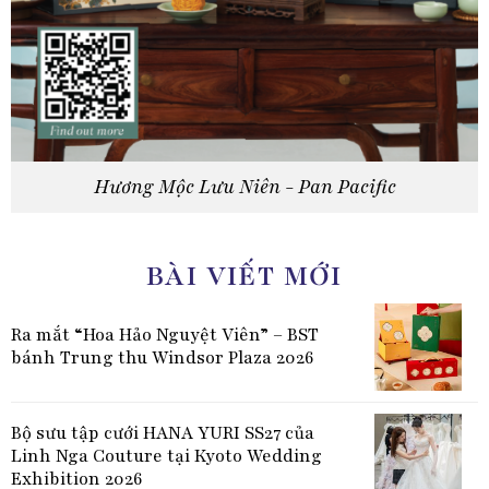
Hương Mộc Lưu Niên - Pan Pacific
BÀI VIẾT MỚI
Ra mắt “Hoa Hảo Nguyệt Viên” – BST
bánh Trung thu Windsor Plaza 2026
Bộ sưu tập cưới HANA YURI SS27 của
Linh Nga Couture tại Kyoto Wedding
Exhibition 2026