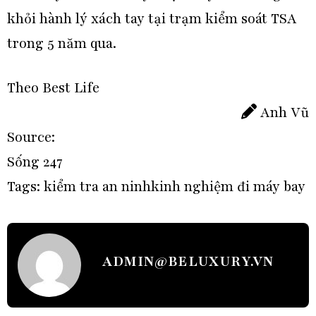
khỏi hành lý xách tay tại trạm kiểm soát TSA
trong 5 năm qua.
Theo Best Life
Anh Vũ
Source:
Sống 247
Tags:
kiểm tra an ninh
kinh nghiệm đi máy bay
ADMIN@BELUXURY.VN