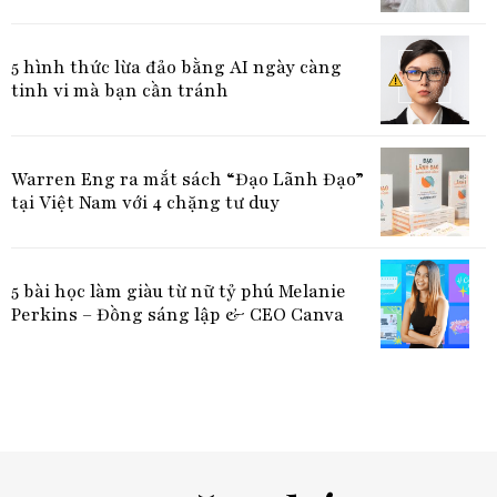
5 hình thức lừa đảo bằng AI ngày càng
tinh vi mà bạn cần tránh
Warren Eng ra mắt sách “Đạo Lãnh Đạo”
tại Việt Nam với 4 chặng tư duy
5 bài học làm giàu từ nữ tỷ phú Melanie
Perkins – Đồng sáng lập & CEO Canva