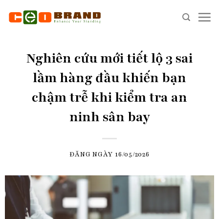
Skip
to
content
Nghiên cứu mới tiết lộ 3 sai
lầm hàng đầu khiến bạn
chậm trễ khi kiểm tra an
ninh sân bay
ĐĂNG NGÀY
16/05/2026