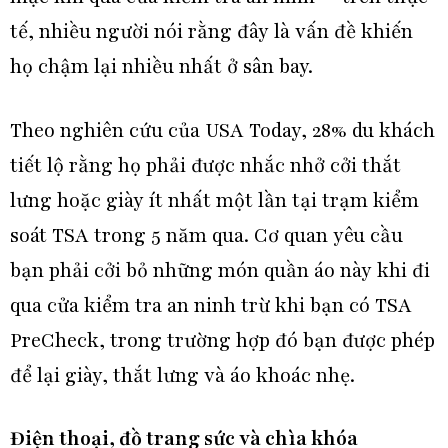
tế, nhiều người nói rằng đây là vấn đề khiến
họ chậm lại nhiều nhất ở sân bay.
Theo nghiên cứu của USA Today, 28% du khách
tiết lộ rằng họ phải được nhắc nhở cởi thắt
lưng hoặc giày ít nhất một lần tại trạm kiểm
soát TSA trong 5 năm qua. Cơ quan yêu cầu
bạn phải cởi bỏ những món quần áo này khi đi
qua cửa kiểm tra an ninh trừ khi bạn có TSA
PreCheck, trong trường hợp đó bạn được phép
để lại giày, thắt lưng và áo khoác nhẹ.
Điện thoại, đồ trang sức và chìa khóa